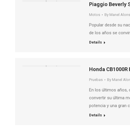
Piaggio Beverly 
Motos
By
Manel Alon
Popular desde su naci
de los años se convir
Details
Honda CB1000R B
Pruebas
By
Manel Alo
En los últimos años, 
convertir su última 
potencia y una gran 
Details