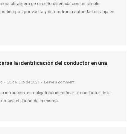
rma ultraligera de circuito diseñada con un simple
los tiempos por vuelta y demostrar la autoridad naranja en
arse la identificación del conductor en una
so
28 de julio de 2021
Leave a comment
infracción, es obligatorio identificar al conductor de la
no sea el dueño de la misma.