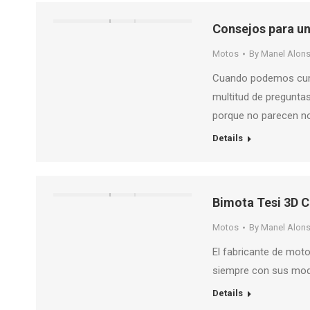
Consejos para un
Motos
By
Manel Alon
Cuando podemos cumpl
multitud de pregunta
porque no parecen n
Details
Bimota Tesi 3D 
Motos
By
Manel Alon
El fabricante de moto
siempre con sus mode
Details