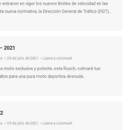
entraron en vigor los nuevos límites de velocidad en las
ta nueva normativa, la Dirección General de Tráfico (DGT)…
– 2021
so
29 de julio de 2021
Leave a comment
a moto exclusiva y potente, esta Rusch, colmará tus
allos para una pura moto deportiva desnuda…
22
so
29 de julio de 2021
Leave a comment