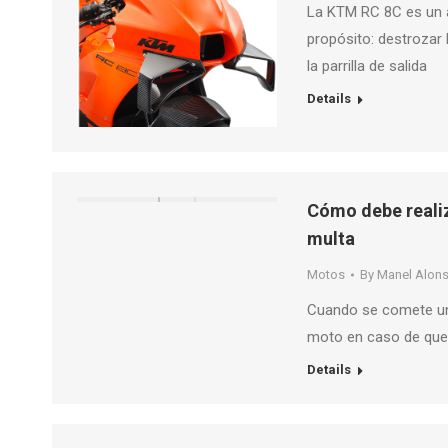
La KTM RC 8C es un a
propósito: destrozar 
la parrilla de salida
Details
Cómo debe realiz
multa
Motos
By
Manel Alon
Cuando se comete una 
moto en caso de que 
Details