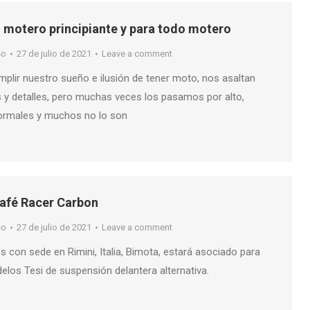
 motero principiante y para todo motero
so
27 de julio de 2021
Leave a comment
ir nuestro sueño e ilusión de tener moto, nos asaltan
s y detalles, pero muchas veces los pasamos por alto,
ormales y muchos no lo son
Café Racer Carbon
so
27 de julio de 2021
Leave a comment
s con sede en Rimini, Italia, Bimota, estará asociado para
los Tesi de suspensión delantera alternativa.