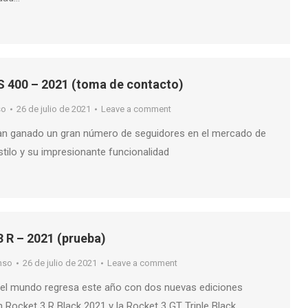
 400 – 2021 (toma de contacto)
so
26 de julio de 2021
Leave a comment
an ganado un gran número de seguidores en el mercado de
tilo y su impresionante funcionalidad
 R – 2021 (prueba)
nso
26 de julio de 2021
Leave a comment
 del mundo regresa este año con dos nuevas ediciones
h Rocket 3 R Black 2021 y la Rocket 3 GT Triple Black