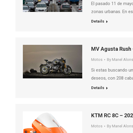
El pasado 11 de mayo 
zonas urbanas. En es
Details
MV Agusta Rush 
Motos
By
Manel Alon
Si estas buscando un
deseos, con 208 cab
Details
KTM RC 8C – 20
Motos
By
Manel Alon