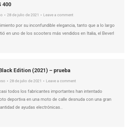
S 400
so
28 de julio de 2021
Leave a comment
miento por su inconfundible elegancia, tanto que a lo largo
tió en uno de los scooters más vendidos en Italia, el Beverl
lack Edition (2021) – prueba
nso
28 de julio de 2021
Leave a comment
casi todos los fabricantes importantes han intentado
moto deportiva en una moto de calle desnuda con una gran
cantidad de ayudas electrónicas…