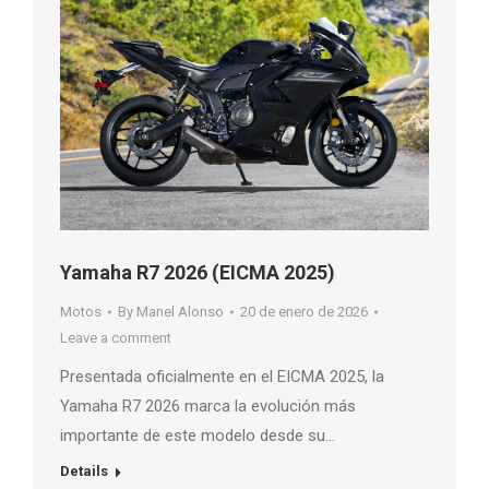
Yamaha R7 2026 (EICMA 2025)
Motos
By
Manel Alonso
20 de enero de 2026
Leave a comment
Presentada oficialmente en el EICMA 2025, la
Yamaha R7 2026 marca la evolución más
importante de este modelo desde su…
Details