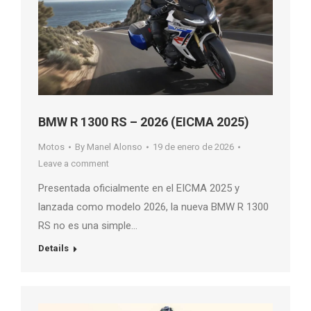
BMW R 1300 RS – 2026 (EICMA 2025)
Motos
By
Manel Alonso
19 de enero de 2026
Leave a comment
Presentada oficialmente en el EICMA 2025 y
lanzada como modelo 2026, la nueva BMW R 1300
RS no es una simple…
Details