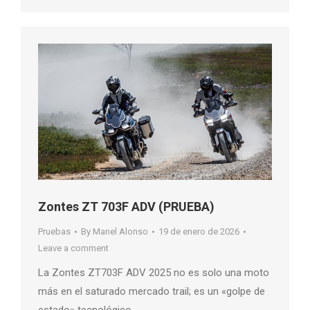
Zontes ZT 703F ADV (PRUEBA)
Pruebas
By
Manel Alonso
19 de enero de 2026
Leave a comment
La Zontes ZT703F ADV 2025 no es solo una moto
más en el saturado mercado trail; es un «golpe de