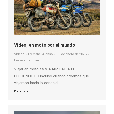
Video, en moto por el mundo
Videos
By
Manel Alonso
18 de enero de 2026
Leave a comment
Viajar en moto es VIAJAR HACIA LO
DESCONOCIDO incluso cuando creemos que
viajamos hacia lo conocid…
Details