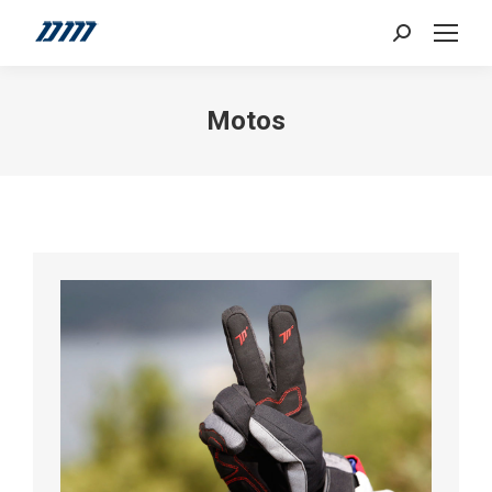
Search:
Motos