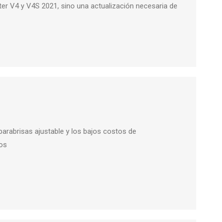
hter V4 y V4S 2021, sino una actualización necesaria de
parabrisas ajustable y los bajos costos de
ios