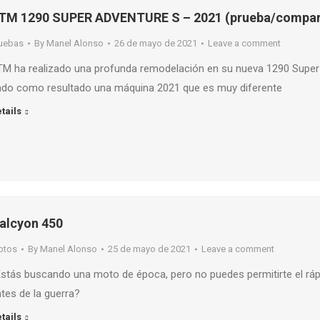
TM 1290 SUPER ADVENTURE S – 2021 (prueba/compar
uebas
By
Manel Alonso
26 de mayo de 2021
Leave a comment
M ha realizado una profunda remodelación en su nueva 1290 Super A
ado como resultado una máquina 2021 que es muy diferente
tails
alcyon 450
otos
By
Manel Alonso
25 de mayo de 2021
Leave a comment
stás buscando una moto de época, pero no puedes permitirte el rá
tes de la guerra?
tails