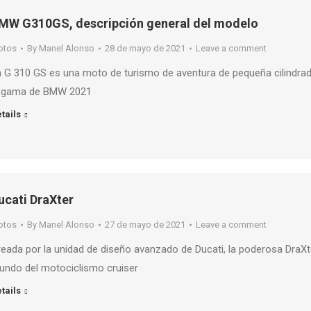
MW G310GS, descripción general del modelo
otos
By
Manel Alonso
28 de mayo de 2021
Leave a comment
 G 310 GS es una moto de turismo de aventura de pequeña cilindra
a gama de BMW 2021
tails
ucati DraXter
otos
By
Manel Alonso
27 de mayo de 2021
Leave a comment
eada por la unidad de diseño avanzado de Ducati, la poderosa DraXter,
undo del motociclismo cruiser
tails