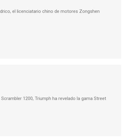
drico, el licenciatario chino de motores Zongshen
crambler 1200, Triumph ha revelado la gama Street