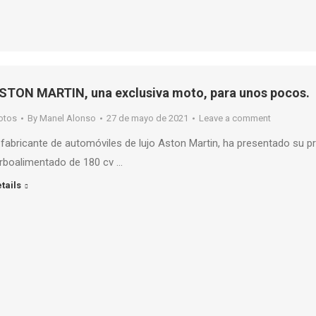
STON MARTIN, una exclusiva moto, para unos pocos.
otos
By
Manel Alonso
27 de mayo de 2021
Leave a comment
 fabricante de automóviles de lujo Aston Martin, ha presentado su 
rboalimentado de 180 cv …
tails