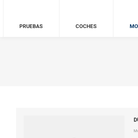
PRUEBAS
COCHES
MO
D
M