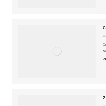
C
M
Co
fa
De
Z