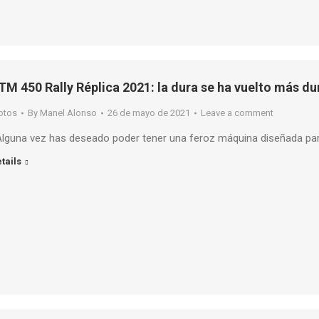
TM 450 Rally Réplica 2021: la dura se ha vuelto más du
otos
By
Manel Alonso
26 de mayo de 2021
Leave a comment
lguna vez has deseado poder tener una feroz máquina diseñada par
tails