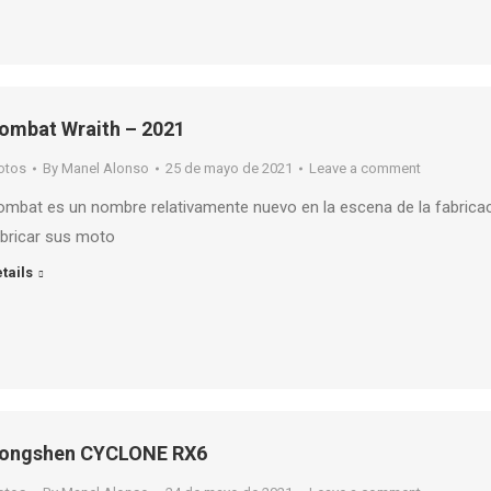
ombat Wraith – 2021
otos
By
Manel Alonso
25 de mayo de 2021
Leave a comment
mbat es un nombre relativamente nuevo en la escena de la fabrica
bricar sus moto
tails
ongshen CYCLONE RX6