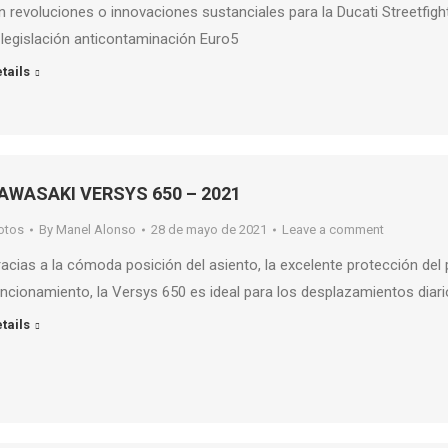
n revoluciones o innovaciones sustanciales para la Ducati Streetfig
 legislación anticontaminación Euro5
tails
AWASAKI VERSYS 650 – 2021
otos
By
Manel Alonso
28 de mayo de 2021
Leave a comment
acias a la cómoda posición del asiento, la excelente protección del 
ncionamiento, la Versys 650 es ideal para los desplazamientos diar
tails