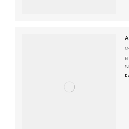
A
M
El
tu
De