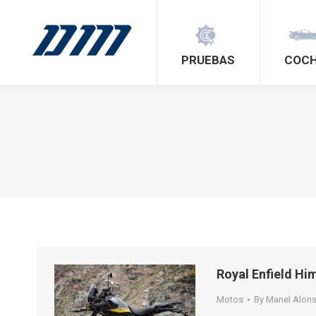
PRUEBAS
COC
Royal Enfield Hi
Motos
By
Manel Alon