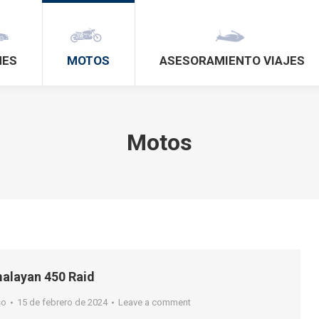
HES
MOTOS
ASESORAMIENTO VIAJES
Motos
malayan 450 Raid
so
15 de febrero de 2024
Leave a comment