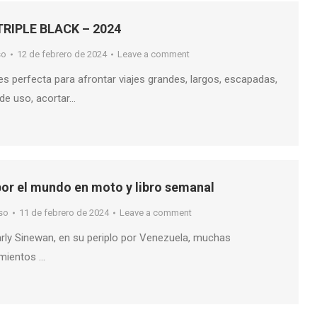
TRIPLE BLACK – 2024
so
12 de febrero de 2024
Leave a comment
s perfecta para afrontar viajes grandes, largos, escapadas,
 de uso, acortar…
or el mundo en moto y libro semanal
so
11 de febrero de 2024
Leave a comment
rly Sinewan, en su periplo por Venezuela, muchas
imientos …