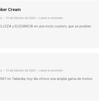
bber Cream
so
12 de febrero de 2024
Leave a comment
s BELLEZA y ELEGANCIA en una moto custom, que se podrían
so
12 de febrero de 2024
Leave a comment
007 en Tailandia, hoy día ofrece una amplia gama de motos