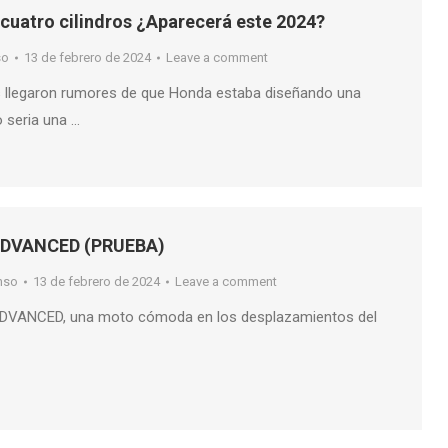
cuatro cilindros ¿Aparecerá este 2024?
so
13 de febrero de 2024
Leave a comment
s llegaron rumores de que Honda estaba diseñando una
 seria una …
ADVANCED (PRUEBA)
nso
13 de febrero de 2024
Leave a comment
VANCED, una moto cómoda en los desplazamientos del