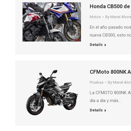
Honda CB500 de 
Motos
By
Manel Alon
En el año pasado no
nueva CB500, esto no
Details
CFMoto 800NK 
Pruebas
By
Manel Alo
La CFMOTO 800NK AD
día a día y más…
Details