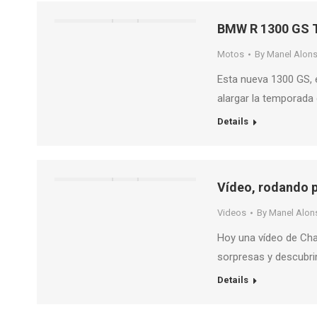
BMW R 1300 GS 
Motos
By
Manel Alon
Esta nueva 1300 GS, e
alargar la temporada
Details
Vídeo, rodando p
Videos
By
Manel Alon
Hoy una vídeo de Cha
sorpresas y descubr
Details