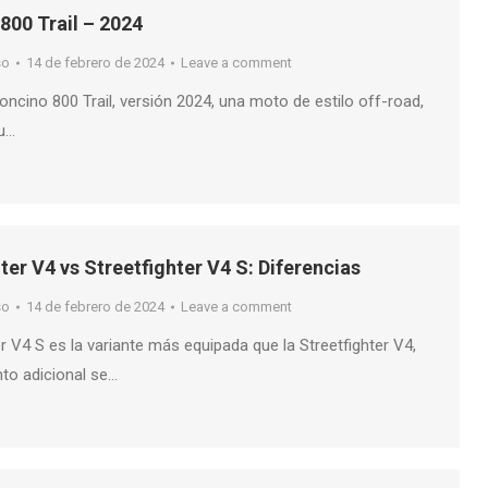
800 Trail – 2024
so
14 de febrero de 2024
Leave a comment
eoncino 800 Trail, versión 2024, una moto de estilo off-road,
su…
ter V4 vs Streetfighter V4 S: Diferencias
so
14 de febrero de 2024
Leave a comment
er V4 S es la variante más equipada que la Streetfighter V4,
to adicional se…