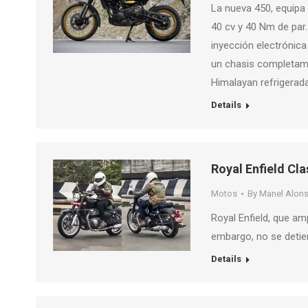
La nueva 450, equipa 
40 cv y 40 Nm de par
inyección electrónic
un chasis completame
Himalayan refrigerad
Details
Royal Enfield Cla
Motos
By
Manel Alon
Royal Enfield, que am
embargo, no se detie
Details