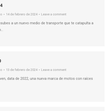
24
so
14 de febrero de 2024
Leave a comment
subes a un nuevo medio de transporte que te catapulta a
en…
0
so
13 de febrero de 2024
Leave a comment
ven, data de 2022, una nueva marca de motos con raíces