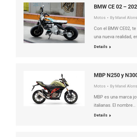
BMW CE 02 – 20
Motos
By
Manel Alon
Con el BMW CE02, te 
una nueva realidad, 
Details
MBP N250 y N30
Motos
By
Manel Alon
MBP es una marca jo
italianas. El nombre…
Details