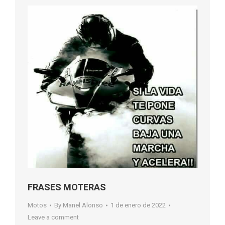
FRASES MOTERAS
Motos
By
Manel Alonso
1 de enero de 2022
Leave a comment