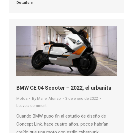
Details
BMW CE 04 Scooter – 2022, el urbanita
Motos
By
Manel Alonso
3 de enero de 2022
Leave a comment
Cuando BMW puso fin al estudio de diseño de
Concept Link, hace cuatro años, pocos habrían
creído que una moto con estilo cyberpunk…