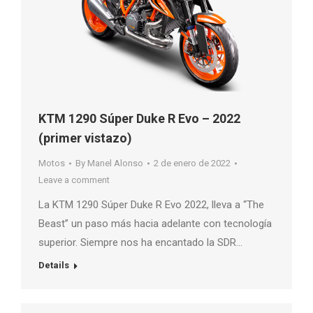
KTM 1290 Súper Duke R Evo – 2022
(primer vistazo)
Motos
By
Manel Alonso
2 de enero de 2022
Leave a comment
La KTM 1290 Súper Duke R Evo 2022, lleva a “The
Beast” un paso más hacia adelante con tecnología
superior. Siempre nos ha encantado la SDR…
Details