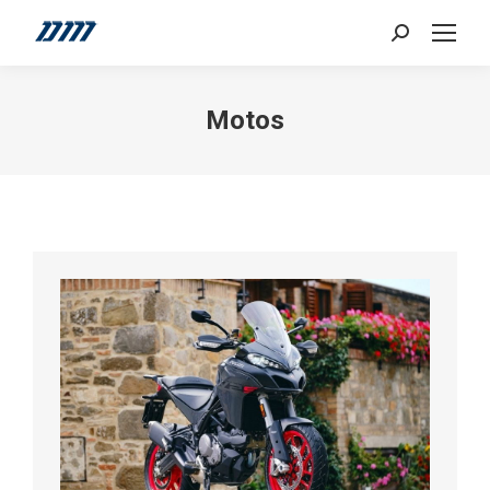
Search:
Motos