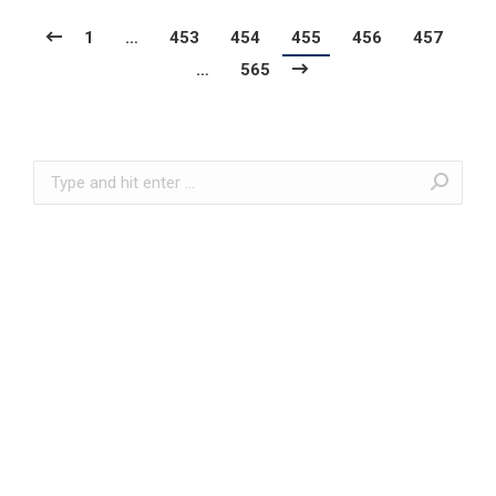
1
…
453
454
455
456
457
…
565
Search: