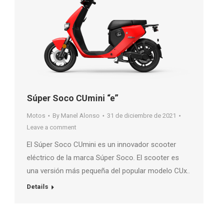
Súper Soco CUmini “e”
Motos
By
Manel Alonso
31 de diciembre de 2021
Leave a comment
El Súper Soco CUmini es un innovador scooter
eléctrico de la marca Súper Soco. El scooter es
una versión más pequeña del popular modelo CUx..
Details