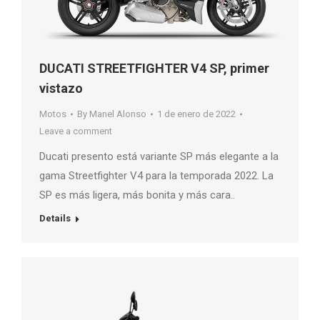
DUCATI STREETFIGHTER V4 SP, primer
vistazo
Motos
By
Manel Alonso
1 de enero de 2022
Leave a comment
Ducati presento está variante SP más elegante a la
gama Streetfighter V4 para la temporada 2022. La
SP es más ligera, más bonita y más cara..
Details