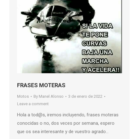
FRASES MOTERAS
Motos
By
Manel Alonso
3 de enero de 2022
Leave a comment
Hola a tod@s, iremos incluyendo, frases moteras
conocidas o no, dos veces por semana, espero
que os sea interesante y de vuestro agrado…