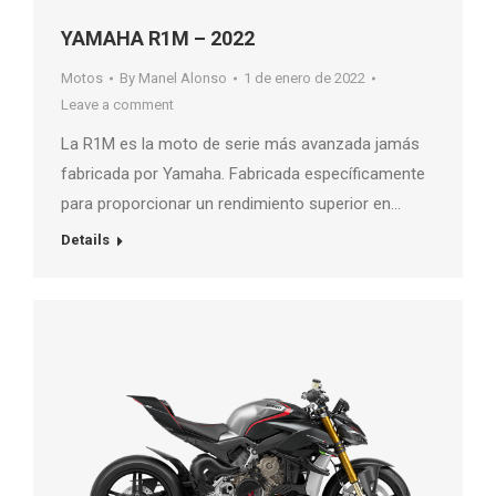
YAMAHA R1M – 2022
Motos
By
Manel Alonso
1 de enero de 2022
Leave a comment
La R1M es la moto de serie más avanzada jamás
fabricada por Yamaha. Fabricada específicamente
para proporcionar un rendimiento superior en…
Details