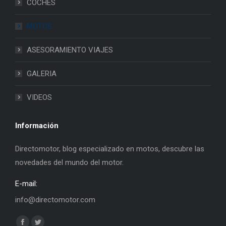
COCHES
MOTOS
ASESORAMIENTO VIAJES
GALERIA
VIDEOS
Información
Directomotor, blog especializado en motos, descubre las
novedades del mundo del motor.
E-mail:
info@directomotor.com
Find us on: