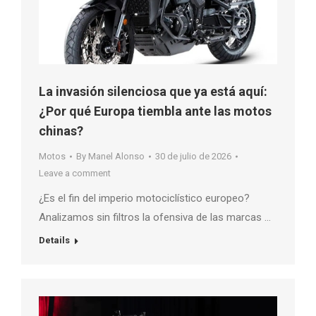
La invasión silenciosa que ya está aquí:
¿Por qué Europa tiembla ante las motos
chinas?
Motos
By
Manel Alonso
30 de julio de 2026
Leave a comment
¿Es el fin del imperio motociclístico europeo?
Analizamos sin filtros la ofensiva de las marcas …
Details