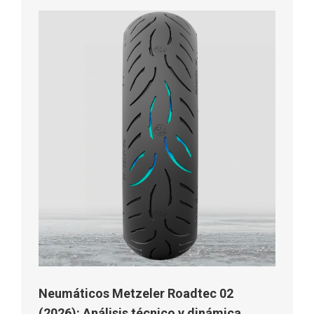
Neumáticos Metzeler Roadtec 02
(2026): Análisis técnico y dinámica