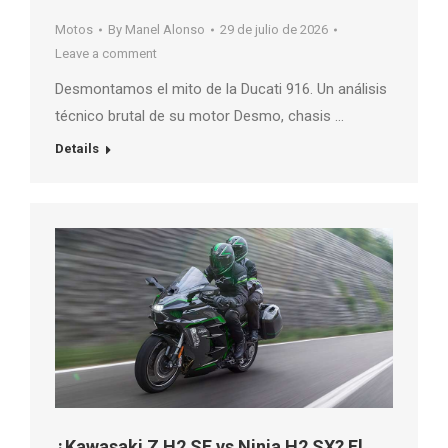
Motos
By
Manel Alonso
29 de julio de 2026
Leave a comment
Desmontamos el mito de la Ducati 916. Un análisis
técnico brutal de su motor Desmo, chasis …
Details
¿Kawasaki Z H2 SE vs Ninja H2 SX? El