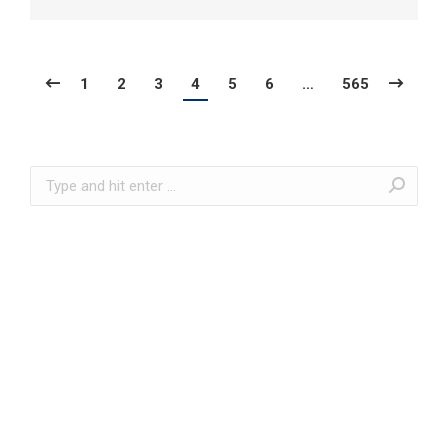
1
2
3
4
5
6
…
565
Search: