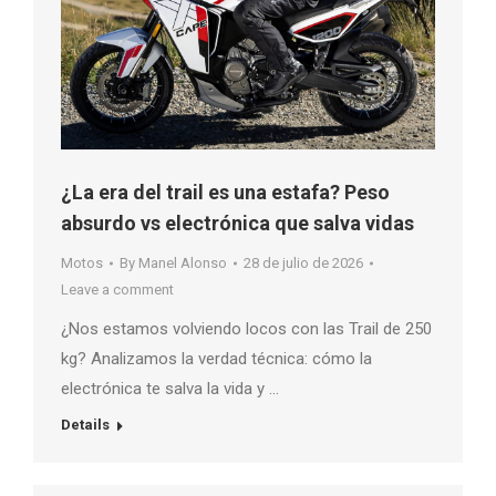
¿La era del trail es una estafa? Peso
absurdo vs electrónica que salva vidas
Motos
By
Manel Alonso
28 de julio de 2026
Leave a comment
¿Nos estamos volviendo locos con las Trail de 250
kg? Analizamos la verdad técnica: cómo la
electrónica te salva la vida y …
Details