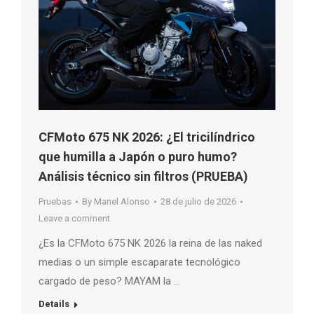
CFMoto 675 NK 2026: ¿El tricilíndrico
que humilla a Japón o puro humo?
Análisis técnico sin filtros (PRUEBA)
Pruebas
By
Manel Alonso
28 de julio de 2026
Leave a comment
¿Es la CFMoto 675 NK 2026 la reina de las naked
medias o un simple escaparate tecnológico
cargado de peso? MAYAM la …
Details