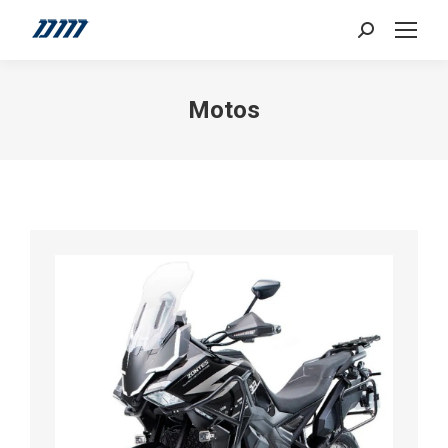
Search:
Motos