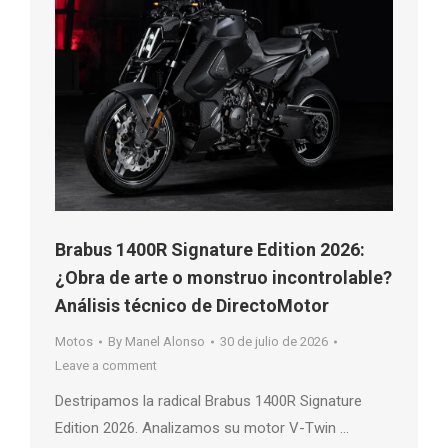
Brabus 1400R Signature Edition 2026:
¿Obra de arte o monstruo incontrolable?
Análisis técnico de DirectoMotor
Motos
By
Manel Alonso
30 de julio de 2026
Leave a comment
Destripamos la radical Brabus 1400R Signature
Edition 2026. Analizamos su motor V-Twin …