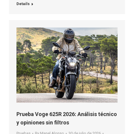
Details
Prueba Voge 625R 2026: Análisis técnico
y opiniones sin filtros
Pruebas
By
Manel Alonso
30 de julio de 2026