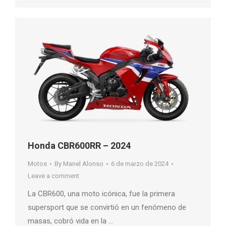
Honda CBR600RR – 2024
Motos
By
Manel Alonso
6 de marzo de 2024
Leave a comment
La CBR600, una moto icónica, fue la primera
supersport que se convirtió en un fenómeno de
masas, cobró vida en la …