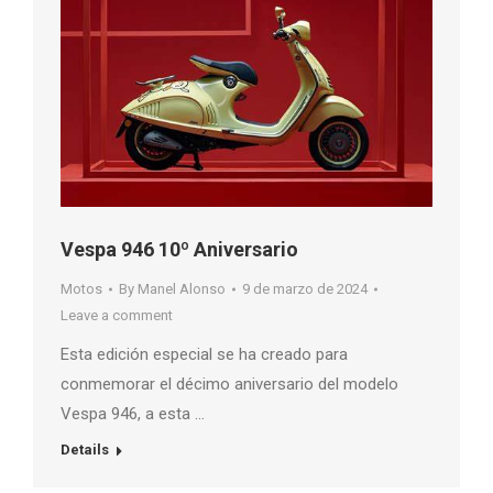
Vespa 946 10º Aniversario
Motos
By
Manel Alonso
9 de marzo de 2024
Leave a comment
Esta edición especial se ha creado para
conmemorar el décimo aniversario del modelo
Vespa 946, a esta …
Details