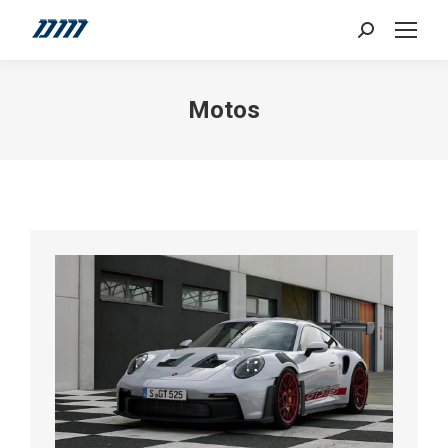
Search:
Motos