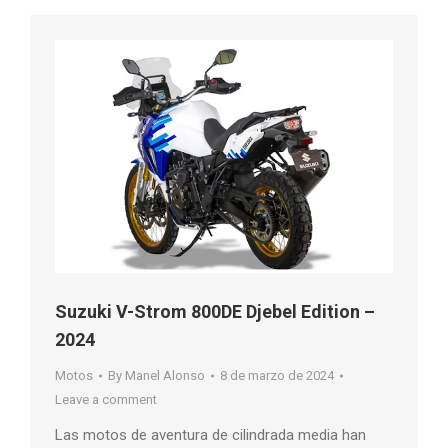
Suzuki V-Strom 800DE Djebel Edition –
2024
Motos
By
Manel Alonso
8 de marzo de 2024
Leave a comment
Las motos de aventura de cilindrada media han