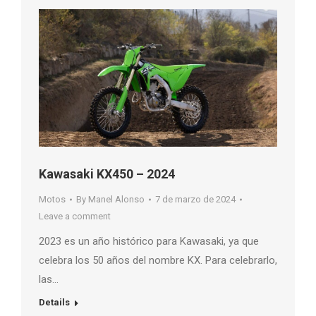
Kawasaki KX450 – 2024
Motos
By
Manel Alonso
7 de marzo de 2024
Leave a comment
2023 es un año histórico para Kawasaki, ya que
celebra los 50 años del nombre KX. Para celebrarlo,
las…
Details