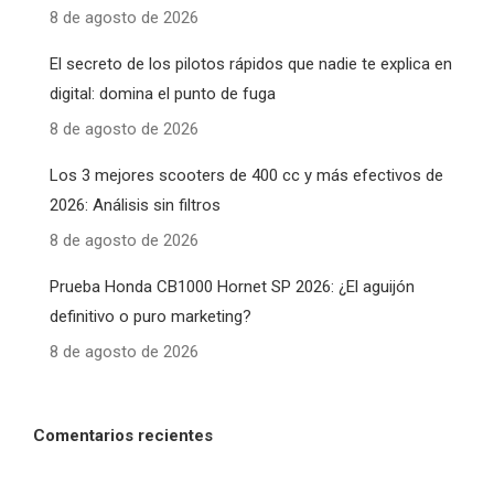
8 de agosto de 2026
El secreto de los pilotos rápidos que nadie te explica en
digital: domina el punto de fuga
8 de agosto de 2026
Los 3 mejores scooters de 400 cc y más efectivos de
2026: Análisis sin filtros
8 de agosto de 2026
Prueba Honda CB1000 Hornet SP 2026: ¿El aguijón
definitivo o puro marketing?
8 de agosto de 2026
Comentarios recientes