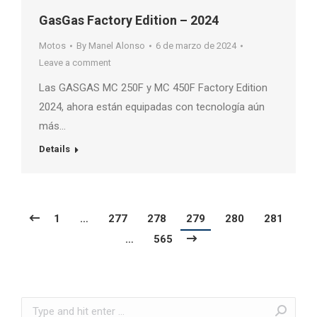
GasGas Factory Edition – 2024
Motos
By
Manel Alonso
6 de marzo de 2024
Leave a comment
Las GASGAS MC 250F y MC 450F Factory Edition
2024, ahora están equipadas con tecnología aún
más…
Details
1
…
277
278
279
280
281
…
565
Search: