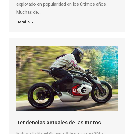
explotado en popularidad en los últimos años.
Muchas de…
Details
Tendencias actuales de las motos
Motos
By
Manel Alonso
8 de marzo de 2024