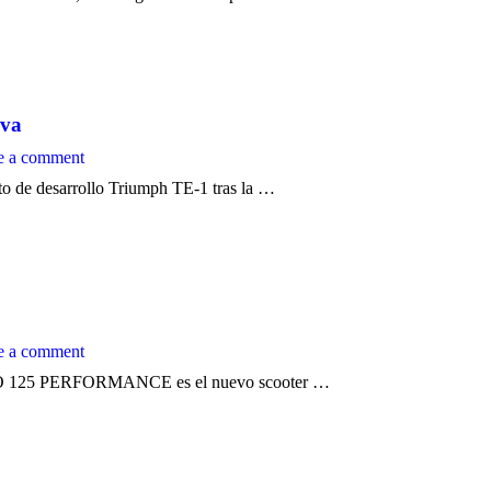
iva
e a comment
to de desarrollo Triumph TE-1 tras la …
e a comment
 MÓ 125 PERFORMANCE es el nuevo scooter …