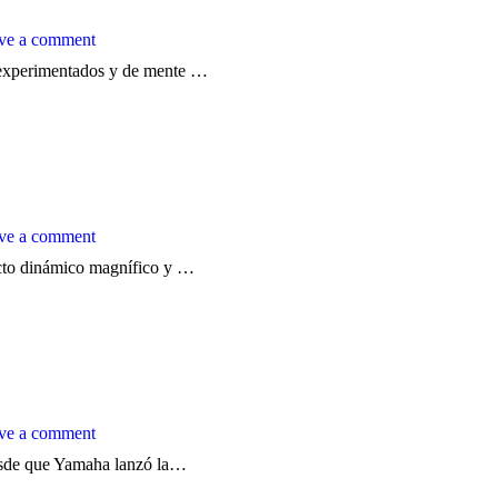
ve a comment
experimentados y de mente …
ve a comment
ecto dinámico magnífico y …
ve a comment
Desde que Yamaha lanzó la…