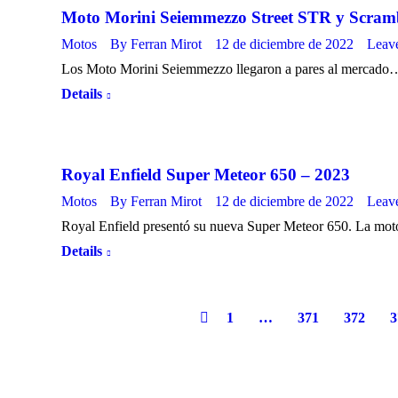
Moto Morini Seiemmezzo Street STR y Scram
Motos
By
Ferran Mirot
12 de diciembre de 2022
Leav
Los Moto Morini Seiemmezzo llegaron a pares al mercado
Details
Royal Enfield Super Meteor 650 – 2023
Motos
By
Ferran Mirot
12 de diciembre de 2022
Leav
Royal Enfield presentó su nueva Super Meteor 650. La mot
Details
1
…
371
372
3