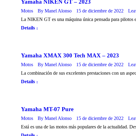
Yamaha NIKEN GT – 2023
Motos
By
Manel Alonso
15 de diciembre de 2022
Lea
La NIKEN GT es una máquina única pensada para pilotos 
Details
Yamaha XMAX 300 Tech MAX – 2023
Motos
By
Manel Alonso
15 de diciembre de 2022
Lea
La combinación de sus excelentes prestaciones con un asp
Details
Yamaha MT-07 Pure
Motos
By
Manel Alonso
15 de diciembre de 2022
Lea
Está es una de las motos más populares de la actualidad. 
Details