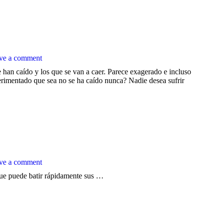
ve a comment
 han caído y los que se van a caer. Parece exagerado e incluso
erimentado que sea no se ha caído nunca? Nadie desea sufrir
ve a comment
ue puede batir rápidamente sus …