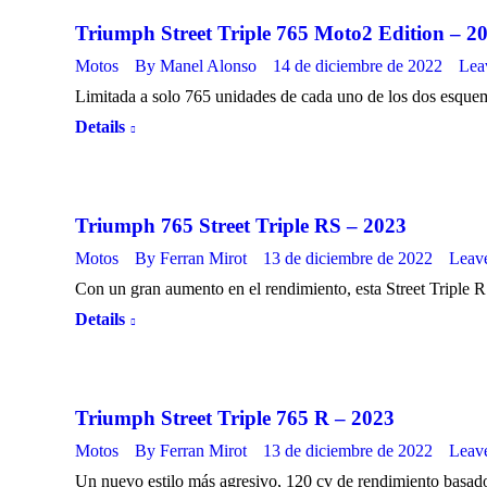
Triumph Street Triple 765 Moto2 Edition – 2
Motos
By
Manel Alonso
14 de diciembre de 2022
Lea
Limitada a solo 765 unidades de cada uno de los dos esquem
Details
Triumph 765 Street Triple RS – 2023
Motos
By
Ferran Mirot
13 de diciembre de 2022
Leav
Con un gran aumento en el rendimiento, esta Street Triple
Details
Triumph Street Triple 765 R – 2023
Motos
By
Ferran Mirot
13 de diciembre de 2022
Leav
Un nuevo estilo más agresivo, 120 cv de rendimiento basa