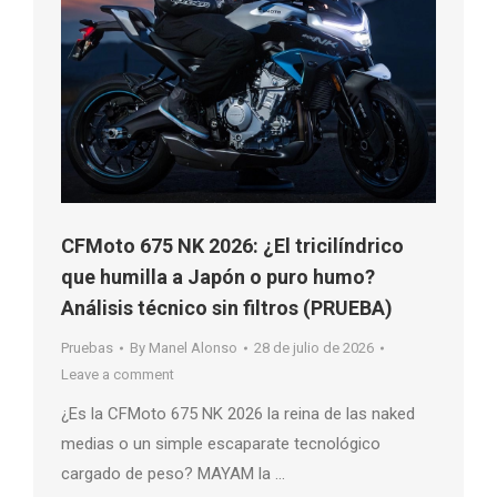
CFMoto 675 NK 2026: ¿El tricilíndrico
que humilla a Japón o puro humo?
Análisis técnico sin filtros (PRUEBA)
Pruebas
By
Manel Alonso
28 de julio de 2026
Leave a comment
¿Es la CFMoto 675 NK 2026 la reina de las naked
medias o un simple escaparate tecnológico
cargado de peso? MAYAM la …