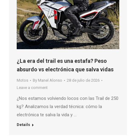
¿La era del trail es una estafa? Peso
absurdo vs electrónica que salva vidas
Motos
By
Manel Alonso
28 de julio de 2026
Leave a comment
¿Nos estamos volviendo locos con las Trail de 250
kg? Analizamos la verdad técnica: cómo la
electrónica te salva la vida y …
Details