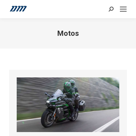
Search:
Motos