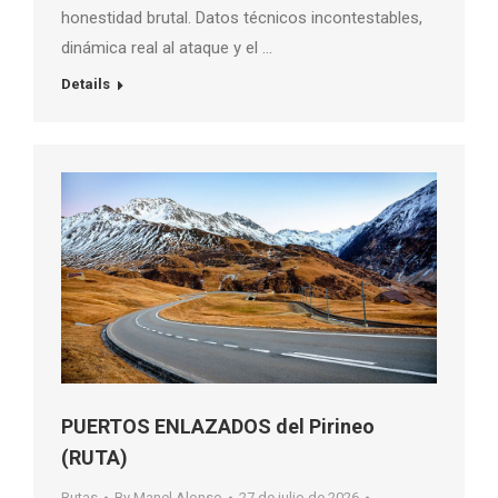
honestidad brutal. Datos técnicos incontestables,
dinámica real al ataque y el …
Details
PUERTOS ENLAZADOS del Pirineo
(RUTA)
Rutas
By
Manel Alonso
27 de julio de 2026