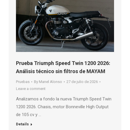
Prueba Triumph Speed Twin 1200 2026:
Análisis técnico sin filtros de MAYAM
Pruebas
By
Manel Alonso
27 de julio de 2026
Leave a comment
Analizamos a fondo la nueva Triumph Speed Twin
1200 2026. Chasis, motor Bonneville High Output
de 105 cv y …
Details