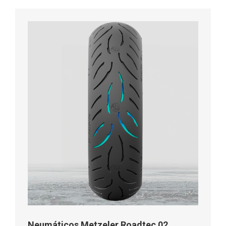
Neumáticos Metzeler Roadtec 02