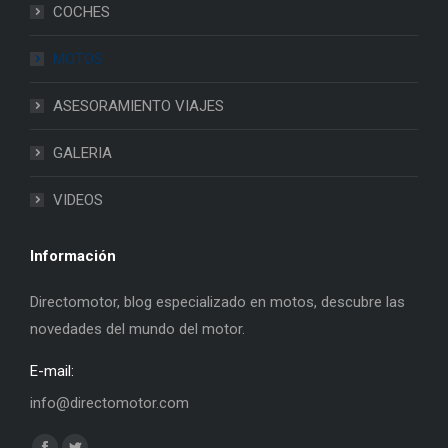
COCHES
MOTOS
ASESORAMIENTO VIAJES
GALERIA
VIDEOS
Información
Directomotor, blog especializado en motos, descubre las
novedades del mundo del motor.
E-mail:
info@directomotor.com
Find us on: