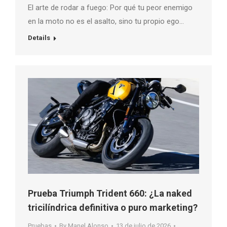
El arte de rodar a fuego: Por qué tu peor enemigo
en la moto no es el asalto, sino tu propio ego…
Details
Prueba Triumph Trident 660: ¿La naked
tricilíndrica definitiva o puro marketing?
Pruebas
By
Manel Alonso
13 de julio de 2026