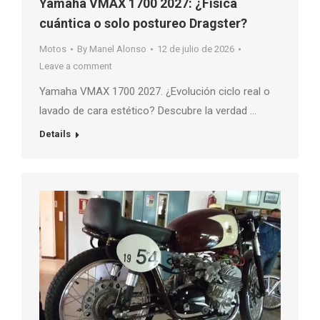
Yamaha VMAX 1700 2027: ¿Física
cuántica o solo postureo Dragster?
Motos
By
Manel Alonso
12 de julio de 2026
Leave a comment
Yamaha VMAX 1700 2027. ¿Evolución ciclo real o
lavado de cara estético? Descubre la verdad …
Details