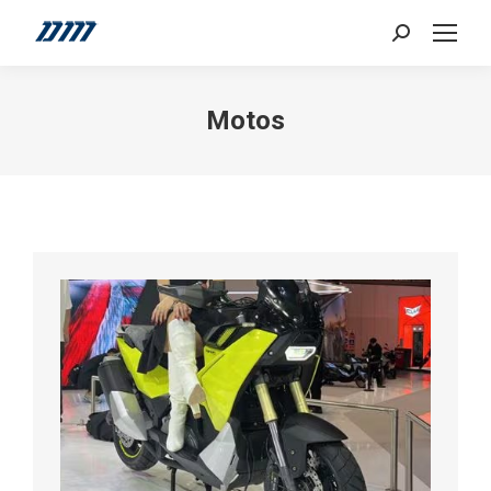
Search:
Motos