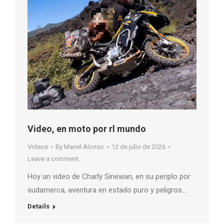
Video, en moto por rl mundo
Videos
By
Manel Alonso
12 de julio de 2026
Leave a comment
Hoy un video de Charly Sinewan, en su periplo por
sudamerca, aventura en estado puro y peligros…
Details