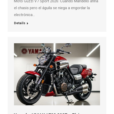
Moto Guzzi V7 Sport 2026: Cuando Mandello afina
el chasis pero el águila se niega a engordar la
electrónica…
Details