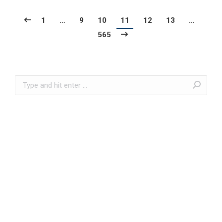
1
…
9
10
11
12
13
…
565
Search: