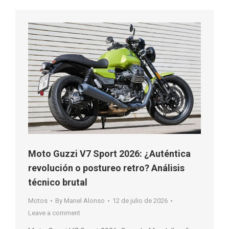
Moto Guzzi V7 Sport 2026: ¿Auténtica
revolución o postureo retro? Análisis
técnico brutal
Motos
By
Manel Alonso
12 de julio de 2026
Leave a comment