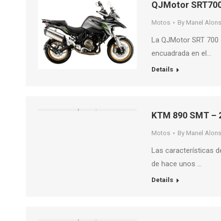
QJMotor SRT700
Motos
By
Manel Alon
La QJMotor SRT 700 e
encuadrada en el…
Details
KTM 890 SMT – 2
Motos
By
Manel Alon
Las características 
de hace unos …
Details