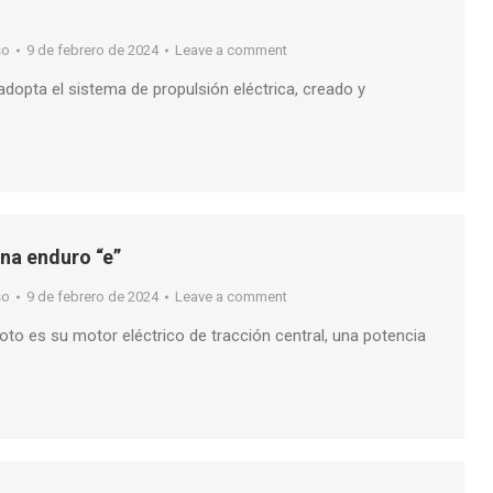
so
9 de febrero de 2024
Leave a comment
dopta el sistema de propulsión eléctrica, creado y
una enduro “e”
so
9 de febrero de 2024
Leave a comment
to es su motor eléctrico de tracción central, una potencia