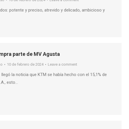
os: potente y preciso, atrevido y delicado, ambicioso y
mpra parte de MV Agusta
so
10 de febrero de 2024
Leave a comment
 llegó la noticia que KTM se había hecho con el 15,1% de
A., esto…