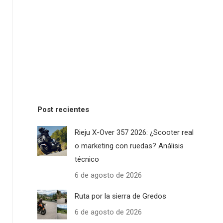
Post recientes
Rieju X-Over 357 2026: ¿Scooter real
o marketing con ruedas? Análisis
técnico
6 de agosto de 2026
Ruta por la sierra de Gredos
6 de agosto de 2026