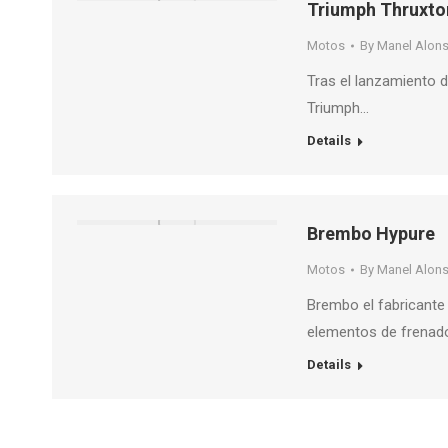
Triumph Thruxto
Motos
By
Manel Alon
Tras el lanzamiento d
Triumph…
Details
Brembo Hypure
Motos
By
Manel Alon
Brembo el fabricante
elementos de frenad
Details