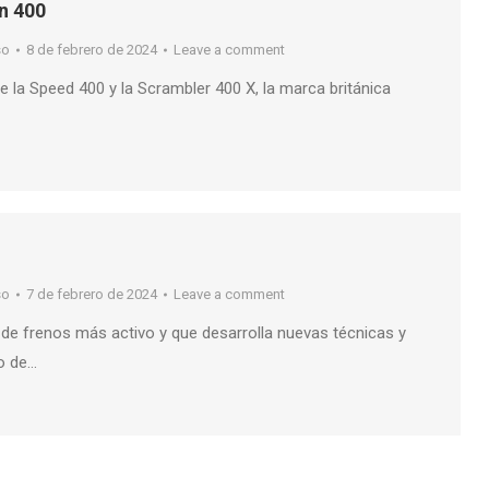
n 400
so
8 de febrero de 2024
Leave a comment
e la Speed 400 y la Scrambler 400 X, la marca británica
so
7 de febrero de 2024
Leave a comment
 de frenos más activo y que desarrolla nuevas técnicas y
o de…