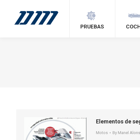
PRUEBAS
COC
Elementos de seg
Motos
By
Manel Alon