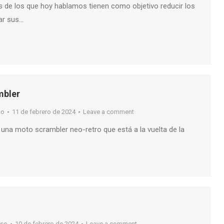
s de los que hoy hablamos tienen como objetivo reducir los
ar sus…
mbler
so
11 de febrero de 2024
Leave a comment
 una moto scrambler neo-retro que está a la vuelta de la
nso
10 de febrero de 2024
Leave a comment