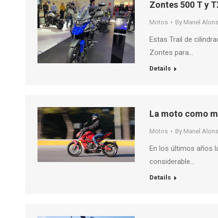
Zontes 500 T y T
Motos
By
Manel Alon
Estas Trail de cilind
Zontes para…
Details
La moto como me
Motos
By
Manel Alon
En los últimos años 
considerable…
Details