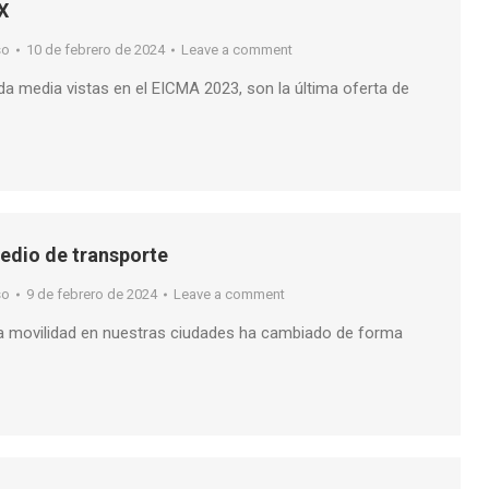
X
so
10 de febrero de 2024
Leave a comment
rada media vistas en el EICMA 2023, son la última oferta de
dio de transporte
so
9 de febrero de 2024
Leave a comment
la movilidad en nuestras ciudades ha cambiado de forma