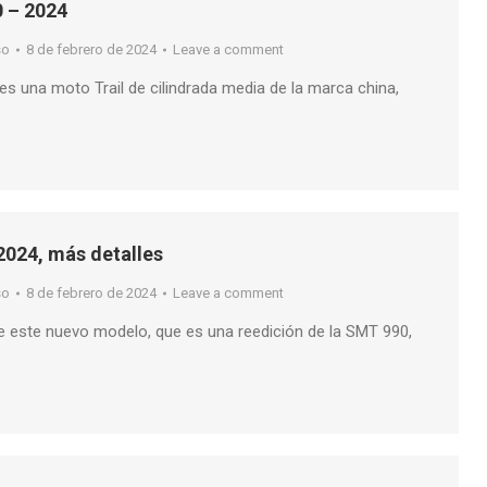
 – 2024
so
8 de febrero de 2024
Leave a comment
s una moto Trail de cilindrada media de la marca china,
024, más detalles
so
8 de febrero de 2024
Leave a comment
de este nuevo modelo, que es una reedición de la SMT 990,