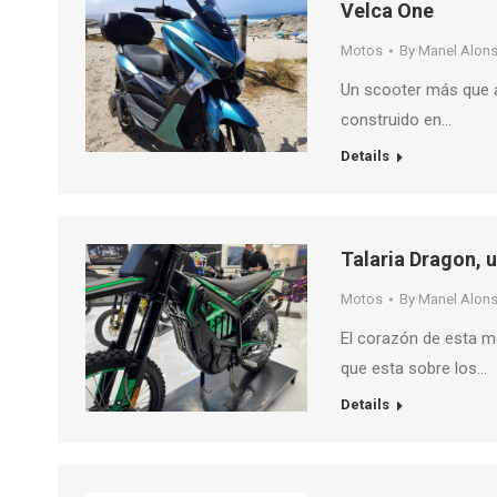
Velca One
Motos
By
Manel Alon
Un scooter más que a
construido en…
Details
Talaria Dragon, 
Motos
By
Manel Alon
El corazón de esta mo
que esta sobre los…
Details