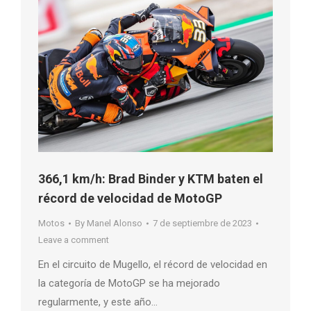
366,1 km/h: Brad Binder y KTM baten el
récord de velocidad de MotoGP
Motos
By
Manel Alonso
7 de septiembre de 2023
Leave a comment
En el circuito de Mugello, el récord de velocidad en
la categoría de MotoGP se ha mejorado
regularmente, y este año…