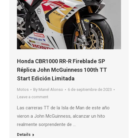
Honda CBR1000 RR-R Fireblade SP
Réplica John McGuinness 100th TT
Start Edición Limitada
Motos
By
Manel Alonso
6 de septiembre de 2023
Leave a comment
Las carreras TT de la Isla de Man de este año
vieron a John McGuinness, alcanzar un hito
realmente sorprendente de …
Details