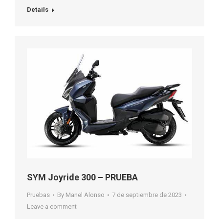
Details
SYM Joyride 300 – PRUEBA
Pruebas
By
Manel Alonso
7 de septiembre de 2023
Leave a comment