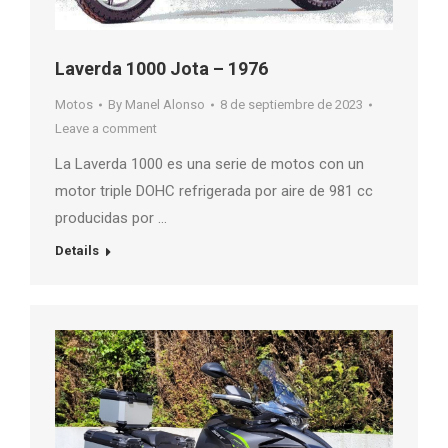
Laverda 1000 Jota – 1976
Motos
By
Manel Alonso
8 de septiembre de 2023
Leave a comment
La Laverda 1000 es una serie de motos con un
motor triple DOHC refrigerada por aire de 981 cc
producidas por …
Details