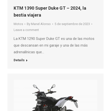
KTM 1390 Super Duke GT – 2024, la
bestia viajera
Motos
By
Manel Alonso
5 de septiembre de 2023
Leave a comment
La KTM 1290 Super Duke GT es una de las motos
que descansan en mi garaje y una de las más
adrenalínicas que…
Details