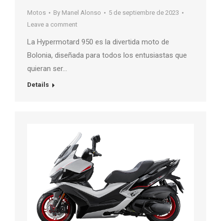
Motos
By
Manel Alonso
5 de septiembre de 2023
Leave a comment
La Hypermotard 950 es la divertida moto de
Bolonia, diseñada para todos los entusiastas que
quieran ser…
Details