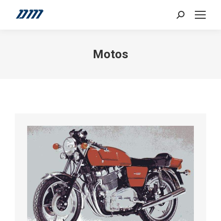
Search:
Motos