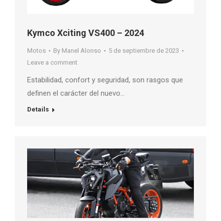
Kymco Xciting VS400 – 2024
Motos
By
Manel Alonso
5 de septiembre de 2023
Leave a comment
Estabilidad, confort y seguridad, son rasgos que
definen el carácter del nuevo…
Details