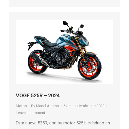
VOGE 525R – 2024
Motos
By
Manel Alonso
6 de septiembre de 2023
Leave a comment
Esta nueva 525R, con su motor 525 bicilíndrico en