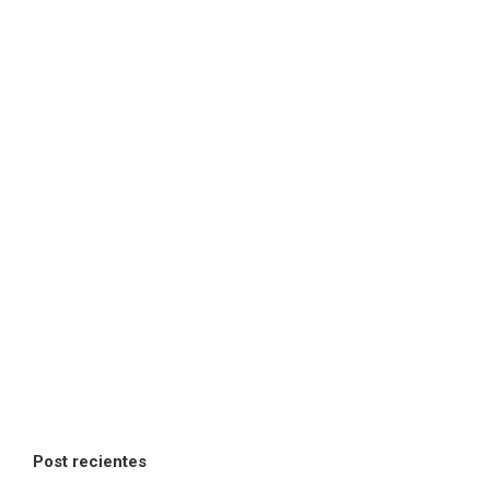
Post recientes