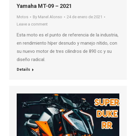
Yamaha MT-09 – 2021
Motos
By
Manel Alonso
24 de enero de 2021
Leave a comment
Esta moto es el punto de referencia de la industria,
en rendimiento híper desnudo y manejo nítido, con
su nuevo motor de tres cilindros de 890 cc y su
diseño radical.
Details