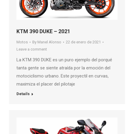
KTM 390 DUKE – 2021
Motos
By
Manel Alonso
22 de enero de 2021
Leave a comment
La KTM 390 DUKE es un puro ejemplo del porqué
tanta gente se siente atraída por la emoción del
motociclismo urbano. Este proyectil en curvas,
maximiza el placer del pilotaje
Details