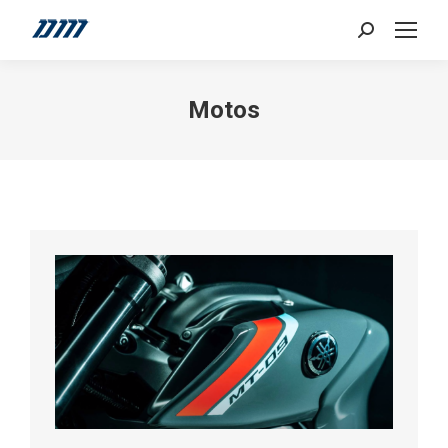
Search:
Motos