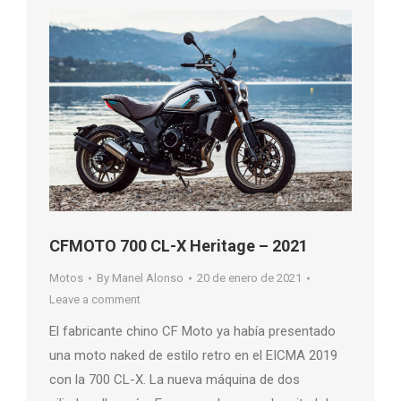
CFMOTO 700 CL-X Heritage – 2021
Motos
By
Manel Alonso
20 de enero de 2021
Leave a comment
El fabricante chino CF Moto ya había presentado
una moto naked de estilo retro en el EICMA 2019
con la 700 CL-X. La nueva máquina de dos