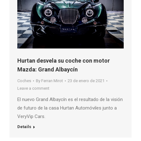
Hurtan desvela su coche con motor
Mazda: Grand Albaycín
Coches
By
Ferran Mirot
23 de enero de 2021
Leave a comment
El nuevo Grand Albaycín es el resultado de la visión
de futuro de la casa Hurtan Automóviles junto a
VeryVip Cars.
Details