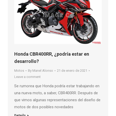
Honda CBR400RR, ¿podría estar en
desarrollo?
Motos
By
Manel Alonso
21 de enero de 2021
Leave a comment
Se rumorea que Honda podría estar trabajando en
una nueva moto, a saber, CBR400RR. Después de
que vimos algunas representaciones del diseño de
motos de dos posibles novedades
Details