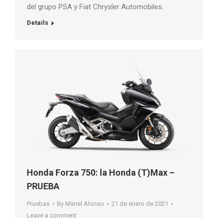
del grupo PSA y Fiat Chrysler Automobiles.
Details
Honda Forza 750: la Honda (T)Max –
PRUEBA
Pruebas
By
Manel Alonso
21 de enero de 2021
Leave a comment