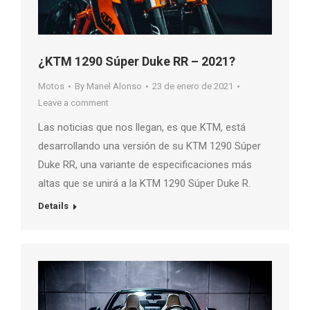
¿KTM 1290 Súper Duke RR – 2021?
Motos
By
Manel Alonso
23 de enero de 2021
Leave a comment
Las noticias que nos llegan, es que KTM, está
desarrollando una versión de su KTM 1290 Súper
Duke RR, una variante de especificaciones más
altas que se unirá a la KTM 1290 Súper Duke R.
Details