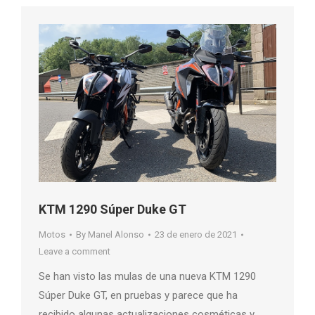
KTM 1290 Súper Duke GT
Motos
By
Manel Alonso
23 de enero de 2021
Leave a comment
Se han visto las mulas de una nueva KTM 1290
Súper Duke GT, en pruebas y parece que ha
recibido algunas actualizaciones cosméticas y