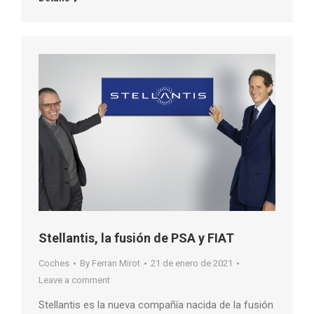
Stellantis, la fusión de PSA y FIAT
Coches
By
Ferran Mirot
21 de enero de 2021
Leave a comment
Stellantis es la nueva compañía nacida de la fusión