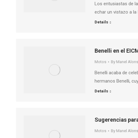
Los entusiastas de la
echar un vistazo a l
Details
Benelli en el EI
Motos
By
Manel Alon
Benelli acaba de cele
hermanos Benelli, cuy
Details
Sugerencias para
Motos
By
Manel Alon