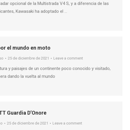
dar opcional de la Multistrada V4 S, y a diferencia de las
ricantes, Kawasaki ha adoptado el …
por el mundo en moto
so
25 de diciembre de 2021
Leave a comment
ura y paisajes de un continente poco conocido y visitado,
ajera dando la vuelta al mundo
TT Guardia D’Onore
so
25 de diciembre de 2021
Leave a comment