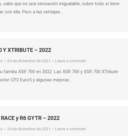
, sabe que es una sensación inigualable, sobre todo si tiene
ar con ella. Pero a las ventajas…
 Y XTRIBUTE – 2022
so
24 de diciembre de 2021
Leave a comment
u familia XSR 700 en 2022. Las XSR 700 y XSR 700 XTribute
 motor CP2 Euro5 y algunas mejoras …
RACE y R6 GYTR – 2022
so
24 de diciembre de 2021
Leave a comment