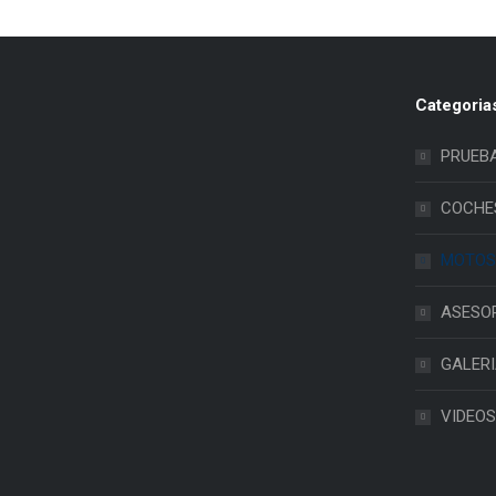
Categoria
PRUEB
COCHE
MOTOS
ASESO
GALER
VIDEOS