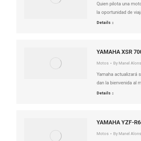
Quien pilota una moto
la oportunidad de viaj
Details
YAMAHA XSR 700
Motos
By
Manel Alon
Yamaha actualizará s
dan la bienvenida al
Details
YAMAHA YZF-R6 
Motos
By
Manel Alon