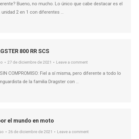
ferente? Bueno, no mucho. Lo único que cabe destacar es el
 unidad 2 en 1 con diferentes …
GSTER 800 RR SCS
so
27 de diciembre de 2021
Leave a comment
IN COMPROMISO: Fiel a sí misma, pero diferente a todo lo
nguardista de la familia Dragster con …
por el mundo en moto
so
26 de diciembre de 2021
Leave a comment