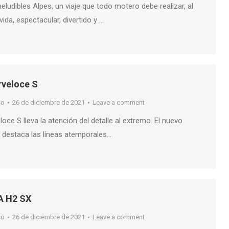
neludibles Alpes, un viaje que todo motero debe realizar, al
ida, espectacular, divertido y …
veloce S
so
26 de diciembre de 2021
Leave a comment
ce S lleva la atención del detalle al extremo. El nuevo
e destaca las líneas atemporales…
A H2 SX
so
26 de diciembre de 2021
Leave a comment