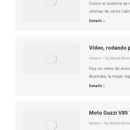
Como el sistema de ra
ofertas de otros fab
Details
Vídeo, rodando 
Videos
By
Manel Alon
Hoy un vídeo de avent
Australia, la mujer vi
Details
Moto Guzzi V85 
Motos
By
Manel Alon