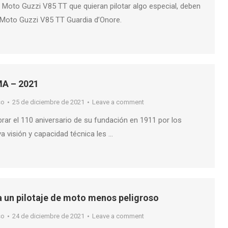
 Moto Guzzi V85 TT que quieran pilotar algo especial, deben
a Moto Guzzi V85 TT Guardia d’Onore.
CMA – 2021
so
25 de diciembre de 2021
Leave a comment
brar el 110 aniversario de su fundación en 1911 por los
a visión y capacidad técnica les …
 un pilotaje de moto menos peligroso
so
24 de diciembre de 2021
Leave a comment