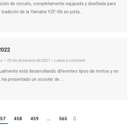
ión de circuito, completamente equipada y diseñada para
a tradición de la Yamaha YZF-R6 en pista…
2022
so
23 de diciembre de 2021
Leave a comment
ualmente está desarrollando diferentes tipos de motos y en
 ha presentado un scooter de …
57
458
459
…
565