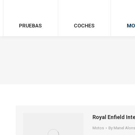
PRUEBAS
COCHES
MO
Royal Enfield In
Motos
By
Manel Alon