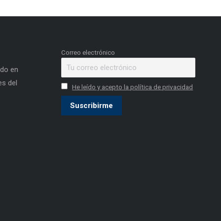
Correo electrónico
ado en
s del
He leído y acepto la política de privacidad