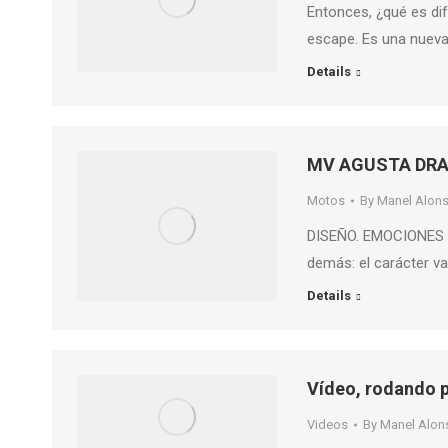
Entonces, ¿qué es di
escape. Es una nueva
Details
MV AGUSTA DRA
Motos
By
Manel Alon
DISEÑO. EMOCIONES S
demás: el carácter va
Details
Vídeo, rodando 
Videos
By
Manel Alon