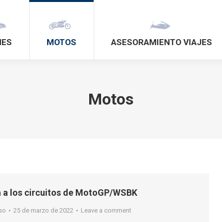
HES
MOTOS
ASESORAMIENTO VIAJES
Motos
a a los circuitos de MotoGP/WSBK
so
25 de marzo de 2022
Leave a comment