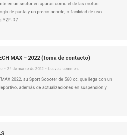
nte en un sector en apuros como el de las motos
logía de punta y un precio acorde, o facilidad de uso
a YZF-R7
CH MAX – 2022 (toma de contacto)
so
24 de marzo de 2022
Leave a comment
MAX 2022, su Sport Scooter de 560 cc, que llega con un
eportivo, además de actualizaciones en suspensión y
AS