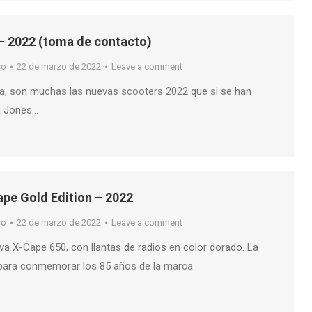
– 2022 (toma de contacto)
so
22 de marzo de 2022
Leave a comment
ra, son muchas las nuevas scooters 2022 que si se han
a Jones…
pe Gold Edition – 2022
so
22 de marzo de 2022
Leave a comment
va X-Cape 650, con llantas de radios en color dorado. La
, para conmemorar los 85 años de la marca