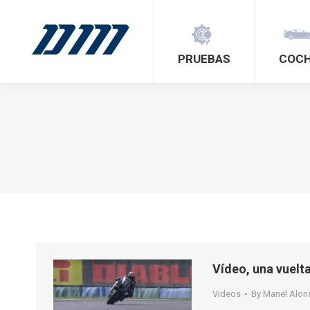
PRUEBAS
COC
Vídeo, una vuelt
Videos
By
Manel Alon