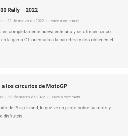
00 Rally – 2022
so
23 de marzo de 2022
Leave a comment
00 es completamente nueva este año y se ofrecen cinco
 en la gama GT orientada a la carretera y dos obtienen el
a a los circuitos de MotoGP
so
22 de marzo de 2022
Leave a comment
uito de Philip Island, lo que ve un piloto sobre su moto y
e disfruteis