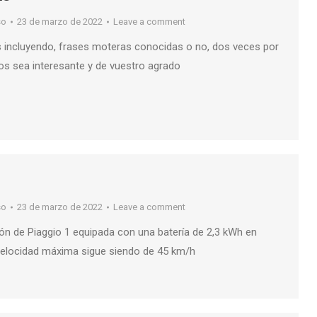
so
23 de marzo de 2022
Leave a comment
 incluyendo, frases moteras conocidas o no, dos veces por
s sea interesante y de vuestro agrado
so
23 de marzo de 2022
Leave a comment
ión de Piaggio 1 equipada con una batería de 2,3 kWh en
 velocidad máxima sigue siendo de 45 km/h