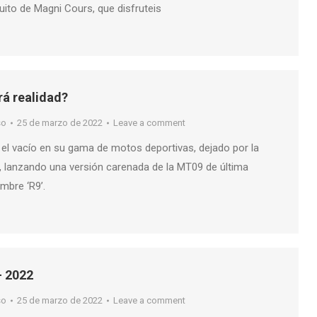
cuito de Magni Cours, que disfruteis
á realidad?
so
25 de marzo de 2022
Leave a comment
 el vacío en su gama de motos deportivas, dejado por la
6, lanzando una versión carenada de la MT09 de última
mbre ‘R9’.
 2022
so
25 de marzo de 2022
Leave a comment