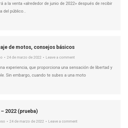
á a la venta «alrededor de junio de 2022» después de recibir
a del público…
taje de motos, consejos básicos
so
24 de marzo de 2022
Leave a comment
na experiencia, que proporciona una sensación de libertad y
le. Sin embargo, cuando te subes a una moto
– 2022 (prueba)
nso
24 de marzo de 2022
Leave a comment