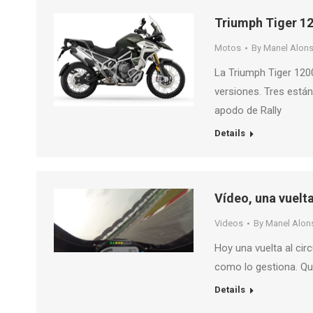
Triumph Tiger 12
Motos
By
Manel Alon
La Triumph Tiger 12
versiones. Tres están
apodo de Rally
Details
Vídeo, una vuelt
Videos
By
Manel Alon
Hoy una vuelta al circ
como lo gestiona. Qu
Details