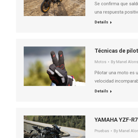
Se confirma que saldr
una respuesta positiv
Details
Técnicas de pilo
Motos
By
Manel Alon
Pilotar una moto es u
velocidad incomparab
Details
YAMAHA YZF-R7 
Pruebas
By
Manel Alo