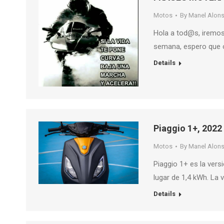
Motos
By
Manel Alon
Hola a tod@s, iremos
semana, espero que o
Details
Piaggio 1+, 2022
Motos
By
Manel Alon
Piaggio 1+ es la vers
lugar de 1,4 kWh. La
Details