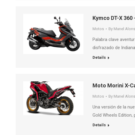
Kymco DT-X 360 
Motos
By
Manel Alon
Palabra clave aventu
disfrazado de Indian
Details
Moto Morini X-Ca
Motos
By
Manel Alon
Una versión de la nue
Gold Wheels Edition
Details