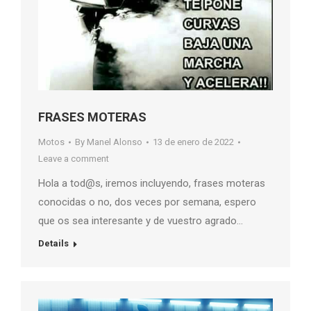
FRASES MOTERAS
Motos
By
Manel Alonso
13 de enero de 2022
Leave a comment
Hola a tod@s, iremos incluyendo, frases moteras
conocidas o no, dos veces por semana, espero
que os sea interesante y de vuestro agrado…
Details