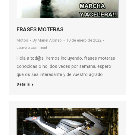
FRASES MOTERAS
Motos
By
Manel Alonso
10 de enero de 2022
Leave a comment
Hola a tod@s, iremos incluyendo, frases moteras
conocidas o no, dos veces por semana, espero
que os sea interesante y de vuestro agrado
Details