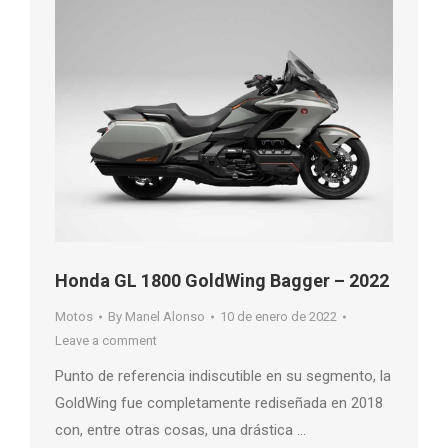
Honda GL 1800 GoldWing Bagger – 2022
Motos
By
Manel Alonso
10 de enero de 2022
Leave a comment
Punto de referencia indiscutible en su segmento, la
GoldWing fue completamente rediseñada en 2018
con, entre otras cosas, una drástica …