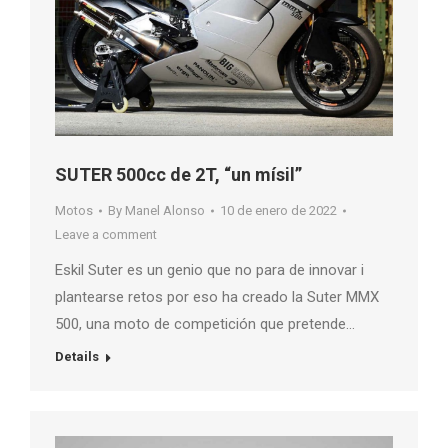
SUTER 500cc de 2T, “un mísil”
Motos
By
Manel Alonso
10 de enero de 2022
Leave a comment
Eskil Suter es un genio que no para de innovar i
plantearse retos por eso ha creado la Suter MMX
500, una moto de competición que pretende…
Details