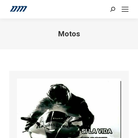
Search:
Motos