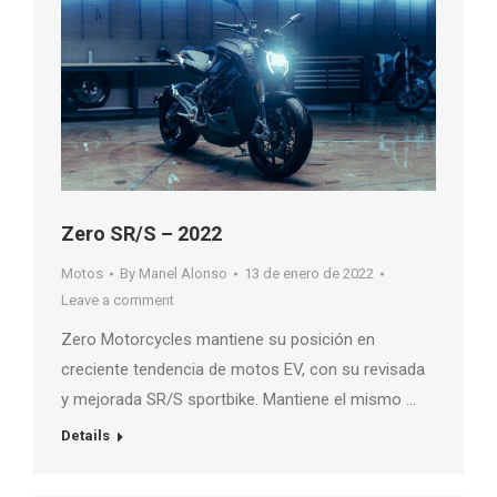
Zero SR/S – 2022
Motos
By
Manel Alonso
13 de enero de 2022
Leave a comment
Zero Motorcycles mantiene su posición en
creciente tendencia de motos EV, con su revisada
y mejorada SR/S sportbike. Mantiene el mismo …
Details