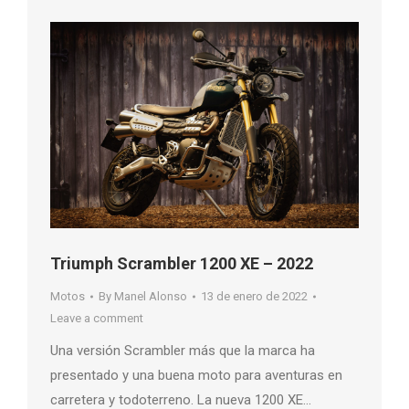
Triumph Scrambler 1200 XE – 2022
Motos
By
Manel Alonso
13 de enero de 2022
Leave a comment
Una versión Scrambler más que la marca ha
presentado y una buena moto para aventuras en
carretera y todoterreno. La nueva 1200 XE…