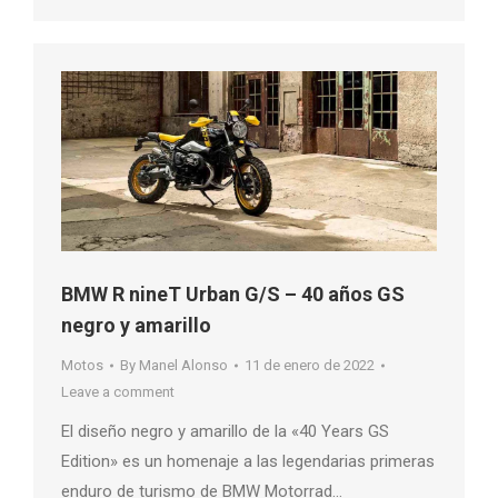
BMW R nineT Urban G/S – 40 años GS
negro y amarillo
Motos
By
Manel Alonso
11 de enero de 2022
Leave a comment
El diseño negro y amarillo de la «40 Years GS
Edition» es un homenaje a las legendarias primeras
enduro de turismo de BMW Motorrad…