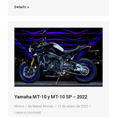
Details
Yamaha MT-10 y MT-10 SP – 2022
Motos
By
Manel Alonso
11 de enero de 2022
Leave a comment