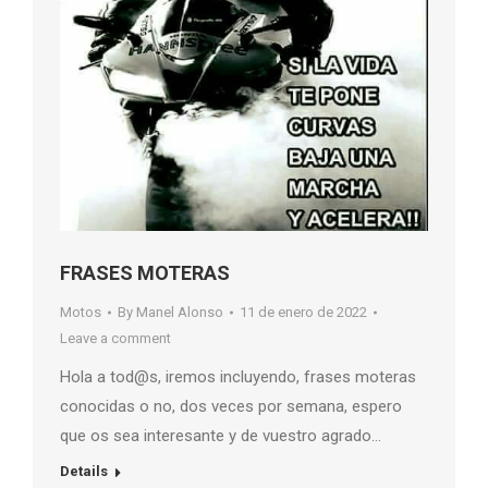
FRASES MOTERAS
Motos
By
Manel Alonso
11 de enero de 2022
Leave a comment
Hola a tod@s, iremos incluyendo, frases moteras
conocidas o no, dos veces por semana, espero
que os sea interesante y de vuestro agrado…
Details