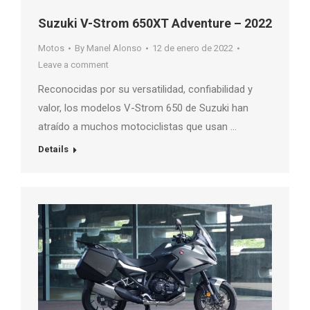
Suzuki V-Strom 650XT Adventure – 2022
Motos
By
Manel Alonso
12 de enero de 2022
Leave a comment
Reconocidas por su versatilidad, confiabilidad y
valor, los modelos V-Strom 650 de Suzuki han
atraído a muchos motociclistas que usan …
Details