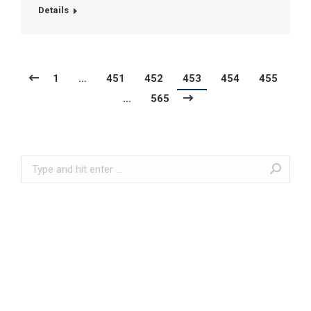
Details
1
…
451
452
453
454
455
…
565
Search: