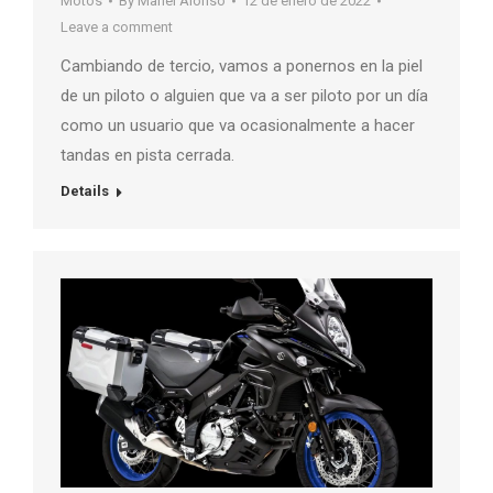
Motos
By
Manel Alonso
12 de enero de 2022
Leave a comment
Cambiando de tercio, vamos a ponernos en la piel
de un piloto o alguien que va a ser piloto por un día
como un usuario que va ocasionalmente a hacer
tandas en pista cerrada.
Details