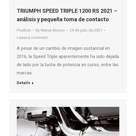
TRIUMPH SPEED ​​TRIPLE 1200 RS 2021 –
análisis y pequeña toma de contacto
Pruebas
By
Manel Alonso
24 de julio de 2021
Leave a comment
A pesar de un cambio de imagen sustancial en
2016, la Speed ​​Triple aparentemente ha sido dejada
de lado por la lucha de potencia en curso, entre las
marcas
Details