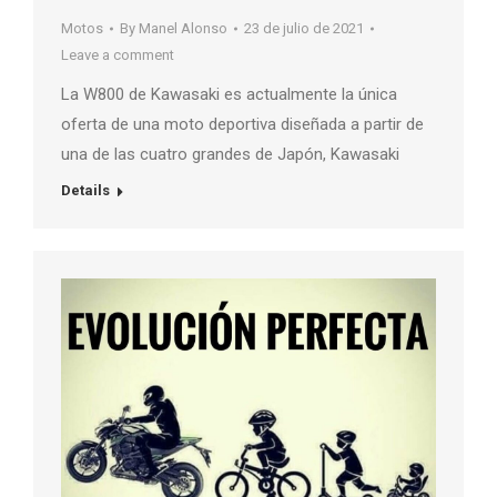
Motos
By
Manel Alonso
23 de julio de 2021
Leave a comment
La W800 de Kawasaki es actualmente la única
oferta de una moto deportiva diseñada a partir de
una de las cuatro grandes de Japón, Kawasaki
Details