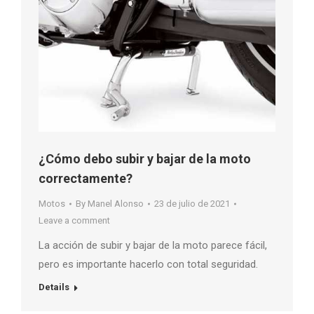
¿Cómo debo subir y bajar de la moto
correctamente?
Motos
By
Manel Alonso
23 de julio de 2021
Leave a comment
La acción de subir y bajar de la moto parece fácil,
pero es importante hacerlo con total seguridad.
Details