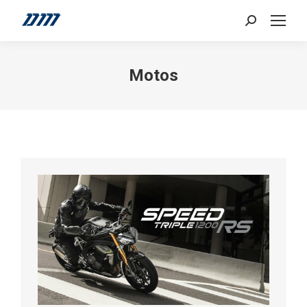
Search:
Motos