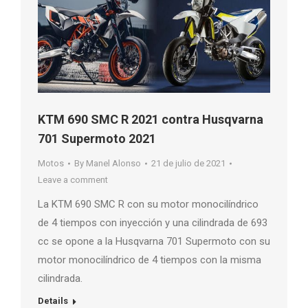
KTM 690 SMC R 2021 contra Husqvarna
701 Supermoto 2021
Motos
By
Manel Alonso
21 de julio de 2021
Leave a comment
La KTM 690 SMC R con su motor monocilíndrico
de 4 tiempos con inyección y una cilindrada de 693
cc se opone a la Husqvarna 701 Supermoto con su
motor monocilíndrico de 4 tiempos con la misma
cilindrada.
Details