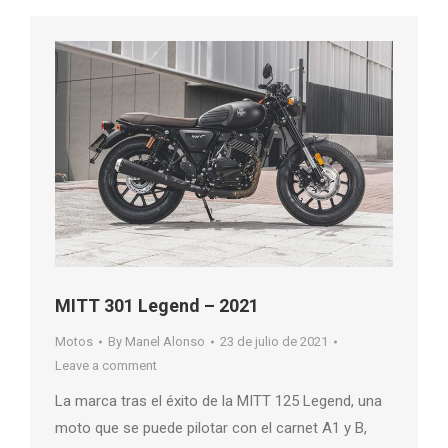
MITT 301 Legend – 2021
Motos
By
Manel Alonso
23 de julio de 2021
Leave a comment
La marca tras el éxito de la MITT 125 Legend, una
moto que se puede pilotar con el carnet A1 y B,