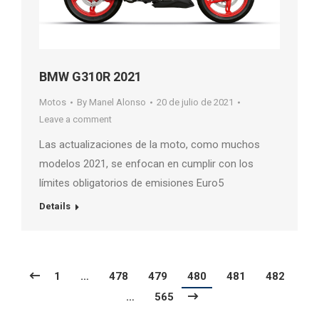
BMW G310R 2021
Motos
By
Manel Alonso
20 de julio de 2021
Leave a comment
Las actualizaciones de la moto, como muchos
modelos 2021, se enfocan en cumplir con los
límites obligatorios de emisiones Euro5
Details
1
…
478
479
480
481
482
…
565