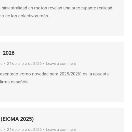
 siniestralidad en motos revelan una preocupante realidad:
no de los colectivos más…
– 2026
so
24 de enero de 2026
Leave a comment
presentado como novedad para 2025/2026) es la apuesta
 firma española…
X (EICMA 2025)
so
24 de enero de 2026
Leave a comment