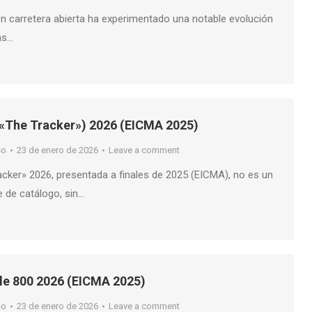
en carretera abierta ha experimentado una notable evolución
as…
«The Tracker») 2026 (EICMA 2025)
so
23 de enero de 2026
Leave a comment
ker» 2026, presentada a finales de 2025 (EICMA), no es un
 de catálogo, sin…
le 800 2026 (EICMA 2025)
so
23 de enero de 2026
Leave a comment