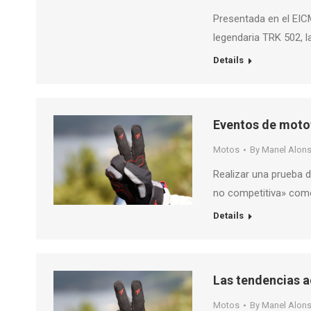
Presentada en el EICM
legendaria TRK 502, 
Details
Eventos de motot
Motos
By
Manel Alon
Realizar una prueba 
no competitiva» como
Details
Las tendencias a
Motos
By
Manel Alon