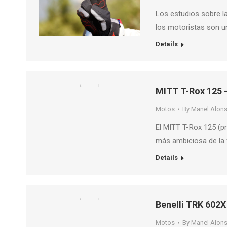
Los estudios sobre la
los motoristas son u
Details
MITT T-Rox 125 
Motos
By
Manel Alon
El MITT T-Rox 125 (
más ambiciosa de la
Details
Benelli TRK 602
Motos
By
Manel Alon