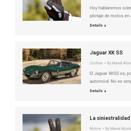
Hoy hablaremos sobre 
pilotaje de motos en
Details
Jaguar XK SS
Coches
By
Manel Alo
El Jaguar XKSS es, po
automóvil. No es sim
Details
La siniestralidad
Motos
By
Manel Alon