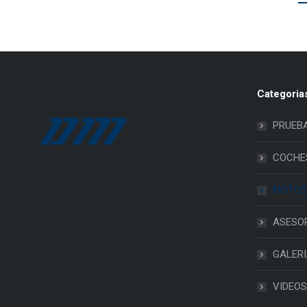
Categoria
PRUEB
COCHE
MOTOS
ASESO
GALER
VIDEOS