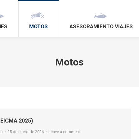
HES
MOTOS
ASESORAMIENTO VIAJES
Motos
(EICMA 2025)
so
25 de enero de 2026
Leave a comment