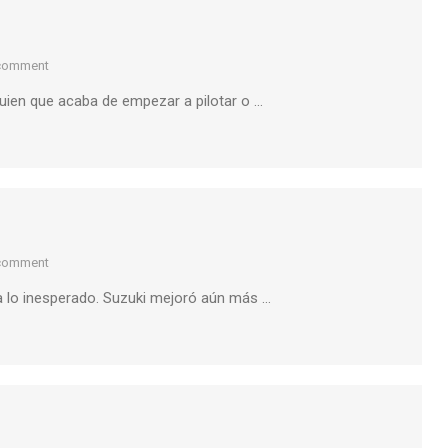
 comment
guien que acaba de empezar a pilotar o …
 comment
lo inesperado. Suzuki mejoró aún más …