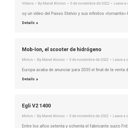
Videos
By
Manel Alonso
5 de noviembre de 2022
Leave a
oy un vídeo del Passo Stelvio y sus infinitos «tornantis
Details
Mob-Ion, el scooter de hidrógeno
Motos
By
Manel Alonso
5 de noviembre de 2022
Leave a
Europa acaba de anunciar para 2035 el final de la vent
Details
Egli V2 1400
Motos
By
Manel Alonso
5 de noviembre de 2022
Leave a
Entre los años setenta y ochenta el fabricante suizo Fri