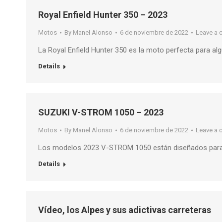
Royal Enfield Hunter 350 – 2023
Motos
By
Manel Alonso
6 de noviembre de 2022
Leave a
La Royal Enfield Hunter 350 es la moto perfecta para al
Details
SUZUKI V-STROM 1050 – 2023
Motos
By
Manel Alonso
6 de noviembre de 2022
Leave a
Los modelos 2023 V-STROM 1050 están diseñados para 
Details
Vídeo, los Alpes y sus adictivas carreteras