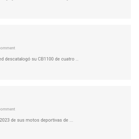
 comment
ed descatalogó su CB1100 de cuatro …
 comment
 2023 de sus motos deportivas de ….