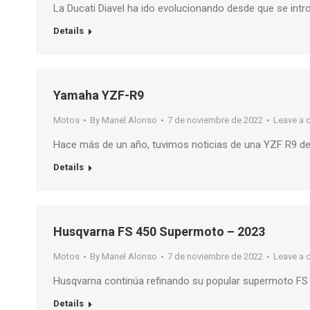
La Ducati Diavel ha ido evolucionando desde que se intr
Details
Yamaha YZF-R9
Motos
By
Manel Alonso
7 de noviembre de 2022
Leave a
Hace más de un año, tuvimos noticias de una YZF R9 d
Details
Husqvarna FS 450 Supermoto – 2023
Motos
By
Manel Alonso
7 de noviembre de 2022
Leave a
Husqvarna continúa refinando su popular supermoto F
Details