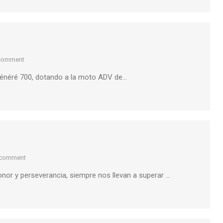
 comment
Ténéré 700, dotando a la moto ADV de…
 comment
nor y perseverancia, siempre nos llevan a superar …