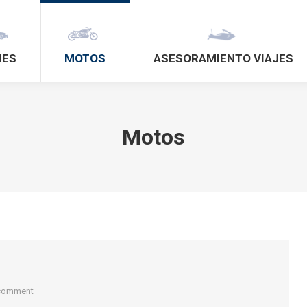
HES
MOTOS
ASESORAMIENTO VIAJES
Motos
 comment