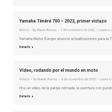
Yamaha Ténéré 700 – 2023, primer vistazo
Motos
By
Manel Alonso
7 de noviembre de 2022
Leave a
Yamaha Motor Europe anunció actualizaciones para la 
Details
Vídeo, rodando por el mundo en moto
Videos
By
Manel Alonso
6 de noviembre de 2022
Leave a
Hoy un vídeo de la pareja nómada, la aventura con pundo
Details