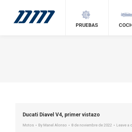
PRUEBAS
COC
Ducati Diavel V4, primer vistazo
Motos
By
Manel Alonso
8 de noviembre de 2022
Leave a