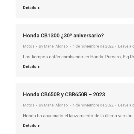
Details
Honda CB1300 ¿30º aniversario?
Motos
By
Manel Alonso
4 de noviembre de 2022
Leave a
Los tiempos están cambiando en Honda. Primero, Big R
Details
Honda CB650R y CBR650R – 2023
Motos
By
Manel Alonso
4 de noviembre de 2022
Leave a
Honda ha anunciado el lanzamiento de la última versión
Details