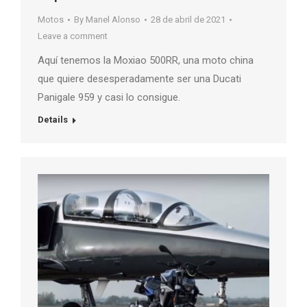
Motos
By
Manel Alonso
28 de abril de 2021
Leave a comment
Aquí tenemos la Moxiao 500RR, una moto china
que quiere desesperadamente ser una Ducati
Panigale 959 y casi lo consigue.
Details