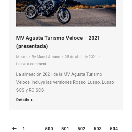
MV Agusta Turismo Veloce – 2021
(presentada)
Motos
By
Manel Alonso
25 de abril de 2021
Leave a comment
La alineación 2021 de la MV Agusta Turismo
Veloce, incluye las versiones Rosso, Lusso, Lusso
SCS y RC SCS
Details
1
…
500
501
502
503
504