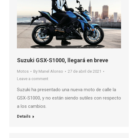
Suzuki GSX-S1000, llegará en breve
Motos
By
Manel Alonso
27 de abril de 2021
Leave a comment
Suzuki ha presentado una nueva moto de calle la
GSX-S1000, y no están siendo sutiles con respecto
a los cambios.
Details