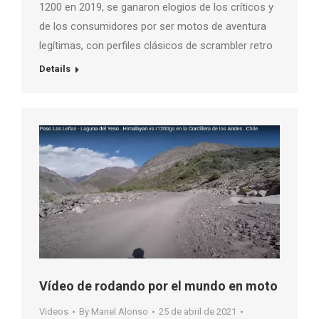
1200 en 2019, se ganaron elogios de los críticos y
de los consumidores por ser motos de aventura
legítimas, con perfiles clásicos de scrambler retro
Details
Vídeo de rodando por el mundo en moto
Videos
By
Manel Alonso
25 de abril de 2021