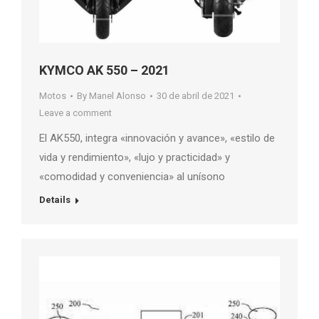
KYMCO AK 550 – 2021
Motos
By
Manel Alonso
30 de abril de 2021
Leave a comment
El AK550, integra «innovación y avance», «estilo de
vida y rendimiento», «lujo y practicidad» y
«comodidad y conveniencia» al unísono
Details