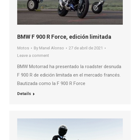
BMW F 900 R Force, edición limitada
Motos
By
Manel Alonso
27 de abril de 2021
Leave a comment
BMW Motorrad ha presentado la roadster desnuda
F 900 R de edición limitada en el mercado francés.
Bautizada como la F 900 R Force
Details