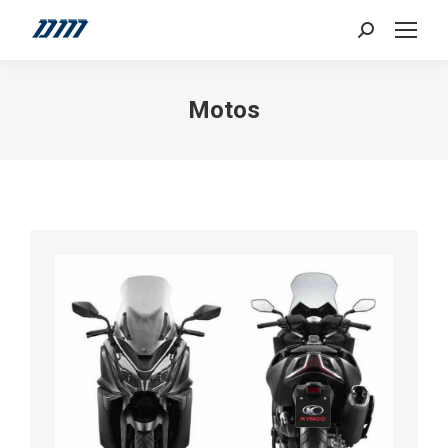
Search:
Motos