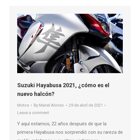
Suzuki Hayabusa 2021, ¿cómo es el
nuevo halcón?
Motos
By
Manel Alonso
29 de abril de 2021
Leave a comment
Y aquí estamos, 22 años después de que la
primera Hayabusa nos sorprendió con su rareza de