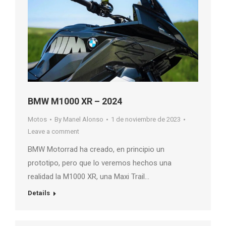
BMW M1000 XR – 2024
Motos
By
Manel Alonso
1 de noviembre de 2023
Leave a comment
BMW Motorrad ha creado, en principio un
prototipo, pero que lo veremos hechos una
realidad la M1000 XR, una Maxi Trail…
Details