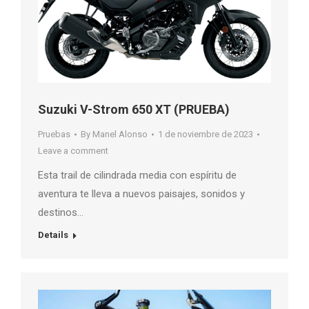
Suzuki V-Strom 650 XT (PRUEBA)
Pruebas
By
Manel Alonso
1 de noviembre de 2023
Leave a comment
Esta trail de cilindrada media con espíritu de
aventura te lleva a nuevos paisajes, sonidos y
destinos…
Details