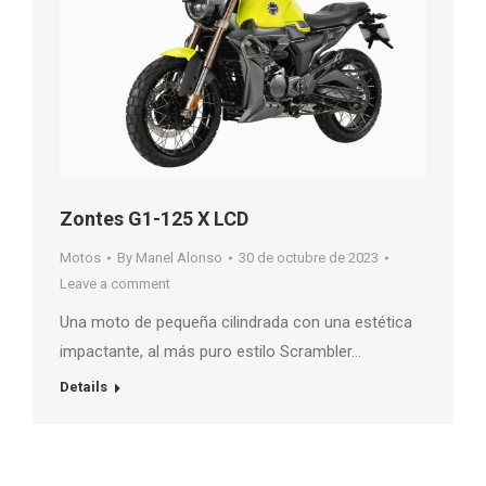
Zontes G1-125 X LCD
Motos
By
Manel Alonso
30 de octubre de 2023
Leave a comment
Una moto de pequeña cilindrada con una estética
impactante, al más puro estilo Scrambler…
Details