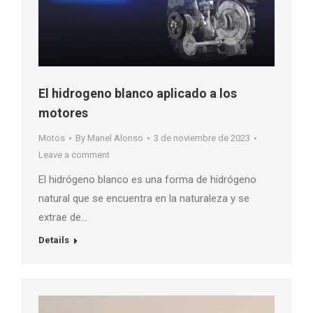
El hidrogeno blanco aplicado a los
motores
Motos
By
Manel Alonso
3 de noviembre de 2023
Leave a comment
El hidrógeno blanco es una forma de hidrógeno
natural que se encuentra en la naturaleza y se
extrae de…
Details