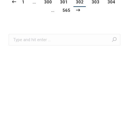
1
…
300
301
302
303
304
…
565
Search: