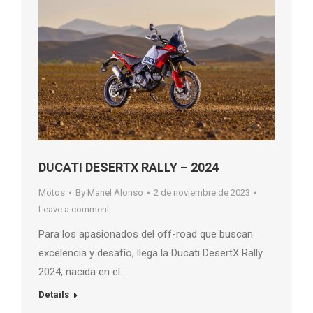
DUCATI DESERTX RALLY – 2024
Motos
By
Manel Alonso
2 de noviembre de 2023
Leave a comment
Para los apasionados del off-road que buscan
excelencia y desafío, llega la Ducati DesertX Rally
2024, nacida en el…
Details