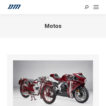
Search:
Motos