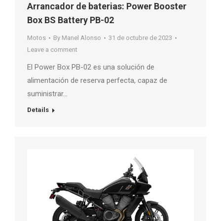
Arrancador de baterias: Power Booster
Box BS Battery PB-02
Motos
By
Manel Alonso
31 de octubre de 2023
Leave a comment
El Power Box PB-02 es una solución de
alimentación de reserva perfecta, capaz de
suministrar…
Details