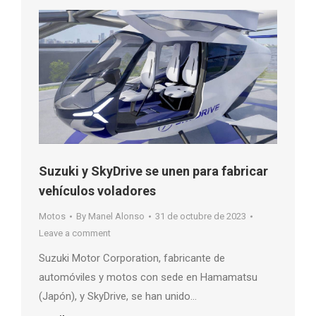
Suzuki y SkyDrive se unen para fabricar
vehículos voladores
Motos
By
Manel Alonso
31 de octubre de 2023
Leave a comment
Suzuki Motor Corporation, fabricante de
automóviles y motos con sede en Hamamatsu
(Japón), y SkyDrive, se han unido…