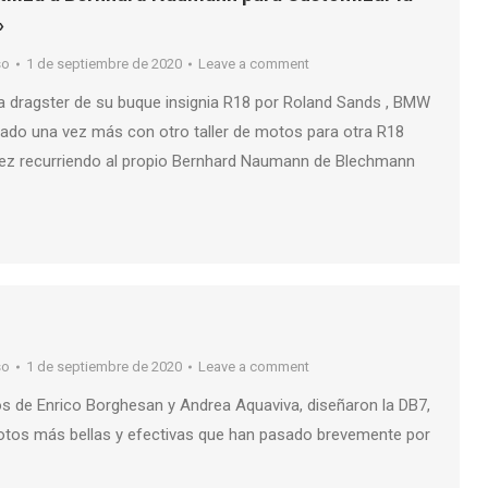
»
so
1 de septiembre de 2020
Leave a comment
a dragster de su buque insignia R18 por Roland Sands , BMW
ado una vez más con otro taller de motos para otra R18
vez recurriendo al propio Bernhard Naumann de Blechmann
so
1 de septiembre de 2020
Leave a comment
ros de Enrico Borghesan y Andrea Aquaviva, diseñaron la DB7,
otos más bellas y efectivas que han pasado brevemente por