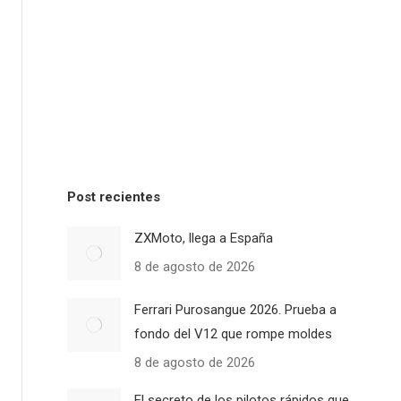
Post recientes
ZXMoto, llega a España
8 de agosto de 2026
Ferrari Purosangue 2026. Prueba a
fondo del V12 que rompe moldes
8 de agosto de 2026
El secreto de los pilotos rápidos que