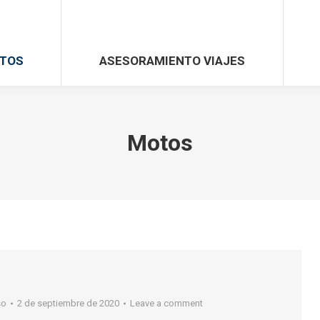
TOS
ASESORAMIENTO VIAJES
Motos
so
2 de septiembre de 2020
Leave a comment