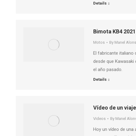
Details
Bimota KB4 2021
Motos
By
Manel Alon
El fabricante italian
desde que Kawasaki c
el año pasado.
Details
Vídeo de un viaje
Videos
By
Manel Alon
Hoy un vídeo de una 