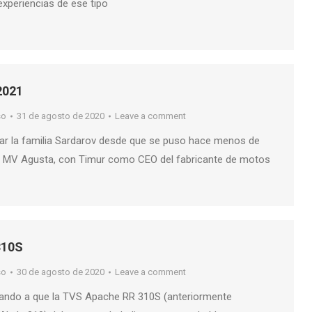
 experiencias de ese tipo
2021
so
31 de agosto de 2020
Leave a comment
ar la familia Sardarov desde que se puso hace menos de
de MV Agusta, con Timur como CEO del fabricante de motos
310S
so
30 de agosto de 2020
Leave a comment
ndo a que la TVS Apache RR 310S (anteriormente