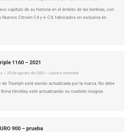
evo capítulo de su historia en el ámbito de las berlinas, con
os Nuevos Citroën C4 y ë-C4, fabricados en exclusiva en
riple 1160 – 2021
so
29 de agosto de 2020
Leave a comment
ple de Triumph está siendo actualizada por la marca. No debe
firma Hinckley esté actualizando su roadster insignia
URO 900 – prueba