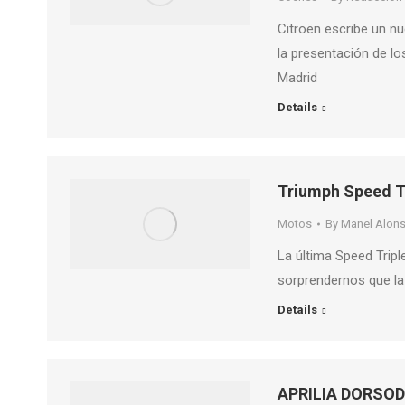
Citroën escribe un nu
la presentación de l
Madrid
Details
Triumph Speed ​​T
Motos
By
Manel Alon
La última Speed ​​Tri
sorprendernos que la 
Details
APRILIA DORSOD