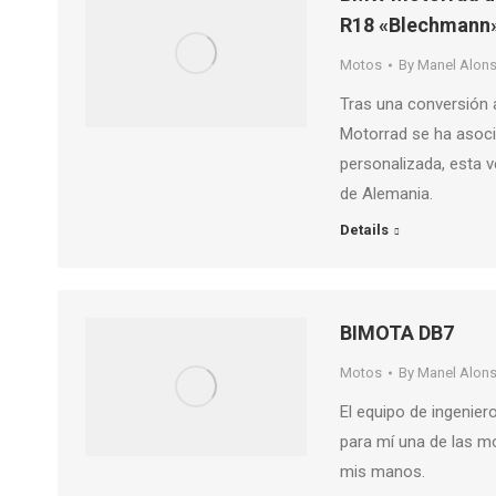
R18 «Blechmann
Motos
By
Manel Alon
Tras una conversión 
Motorrad se ha asoci
personalizada, esta 
de Alemania.
Details
BIMOTA DB7
Motos
By
Manel Alon
El equipo de ingenie
para mí una de las m
mis manos.