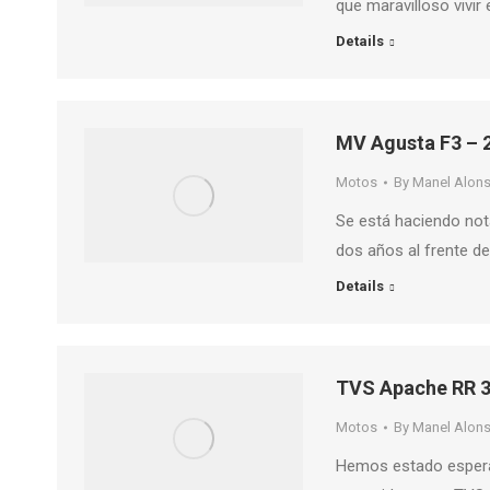
que maravilloso vivir
Details
MV Agusta F3 – 
Motos
By
Manel Alon
Se está haciendo not
dos años al frente 
Details
TVS Apache RR 
Motos
By
Manel Alon
Hemos estado espera