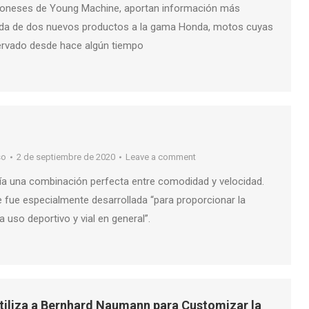
poneses de Young Machine, aportan información más
gada de dos nuevos productos a la gama Honda, motos cuyas
ervado desde hace algún tiempo
so
2 de septiembre de 2020
Leave a comment
ía una combinación perfecta entre comodidad y velocidad.
 fue especialmente desarrollada “para proporcionar la
 uso deportivo y vial en general”.
iliza a Bernhard Naumann para Customizar la