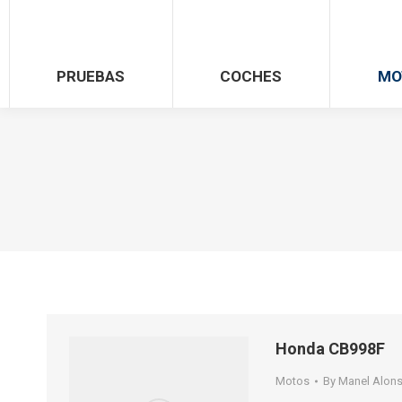
PRUEBAS
COCHES
MO
Honda CB998F
Motos
By
Manel Alon