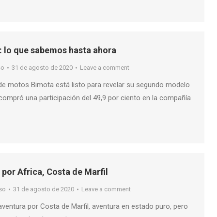
: lo que sabemos hasta ahora
so
31 de agosto de 2020
Leave a comment
o de motos Bimota está listo para revelar su segundo modelo
ompró una participación del 49,9 por ciento en la compañía
 por Africa, Costa de Marfil
so
31 de agosto de 2020
Leave a comment
aventura por Costa de Marfil, aventura en estado puro, pero