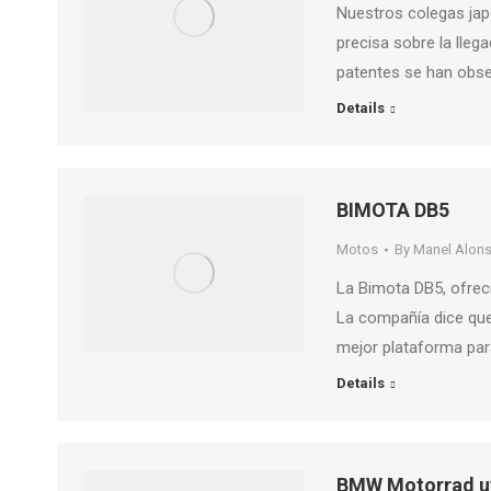
Nuestros colegas ja
precisa sobre la lle
patentes se han obs
Details
BIMOTA DB5
Motos
By
Manel Alon
La Bimota DB5, ofrec
La compañía dice que
mejor plataforma para
Details
BMW Motorrad ut