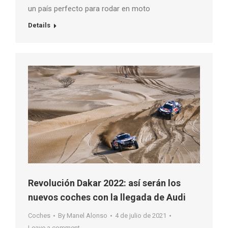
un país perfecto para rodar en moto
Details
Revolución Dakar 2022: así serán los
nuevos coches con la llegada de Audi
Coches
By
Manel Alonso
4 de julio de 2021
Leave a comment