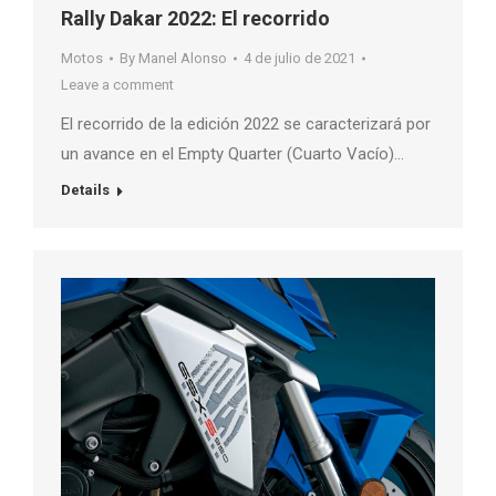
Rally Dakar 2022: El recorrido
Motos
By
Manel Alonso
4 de julio de 2021
Leave a comment
El recorrido de la edición 2022 se caracterizará por
un avance en el Empty Quarter (Cuarto Vacío)…
Details