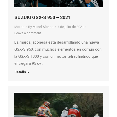
SUZUKI GSX-S 950 – 2021
Motos
By
Manel Alonso
4 de julio de 2021
Leave a comment
La marca japonesa está desarrollando una nueva
GSX-S 950, con muchos elementos en común con
la GSX-S 1000 y con un motor tetracilindrico que
entregará 95 cv…
Details