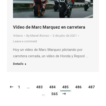
Vídeo de Marc Marquez en carretera
Videos
By
Manel Alonso
3 de julio de 2021
Leave a comment
Hoy un vídeo de Marc Marquez pilotando por
carretera cerrada, un vídeo de Honda y Repsol …
Details
1
…
483
484
485
486
487
…
565