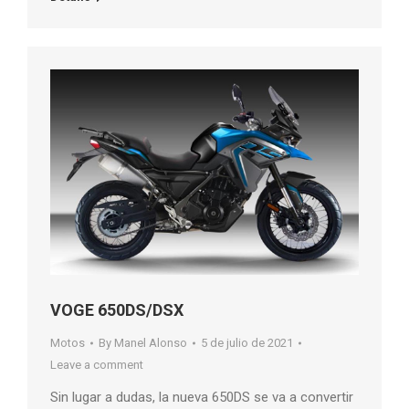
VOGE 650DS/DSX
Motos
By
Manel Alonso
5 de julio de 2021
Leave a comment
Sin lugar a dudas, la nueva 650DS se va a convertir