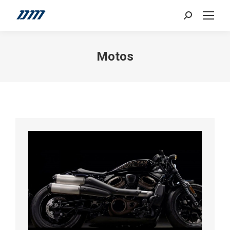
Search:
Motos