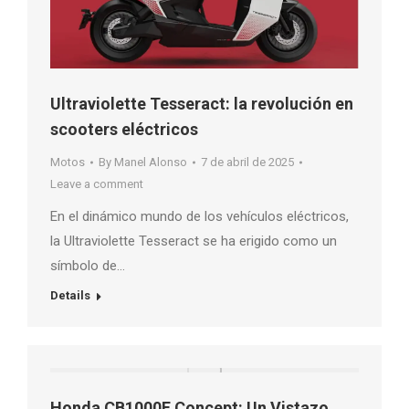
Ultraviolette Tesseract: la revolución en
scooters eléctricos
Motos
By
Manel Alonso
7 de abril de 2025
Leave a comment
En el dinámico mundo de los vehículos eléctricos,
la Ultraviolette Tesseract se ha erigido como un
símbolo de…
Details
Honda CB1000F Concept: Un Vistazo