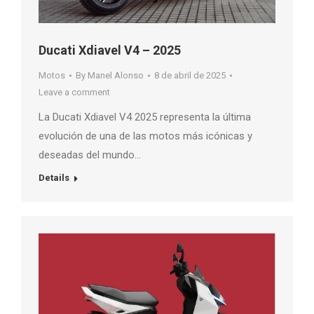
Ducati Xdiavel V4 – 2025
Motos
By
Manel Alonso
8 de abril de 2025
Leave a comment
La Ducati Xdiavel V4 2025 representa la última
evolución de una de las motos más icónicas y
deseadas del mundo…
Details