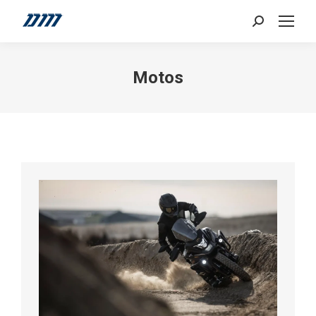
Search:
Motos