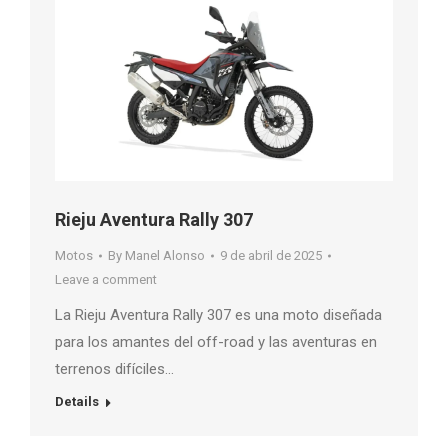
Rieju Aventura Rally 307
Motos
By
Manel Alonso
9 de abril de 2025
Leave a comment
La Rieju Aventura Rally 307 es una moto diseñada
para los amantes del off-road y las aventuras en
terrenos difíciles…
Details