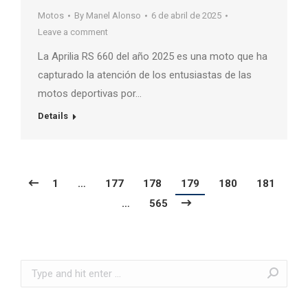
Motos
By
Manel Alonso
6 de abril de 2025
Leave a comment
La Aprilia RS 660 del año 2025 es una moto que ha
capturado la atención de los entusiastas de las
motos deportivas por…
Details
1
…
177
178
179
180
181
…
565
Search: