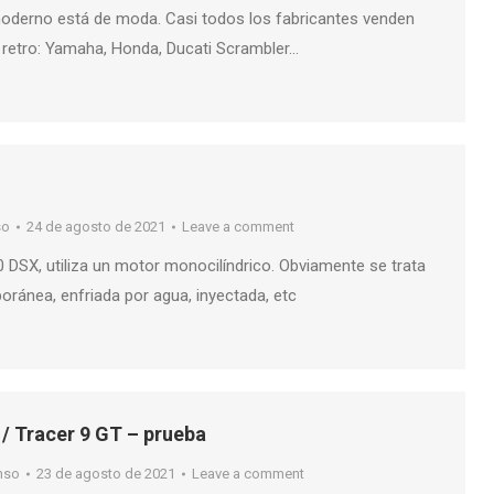
oderno está de moda. Casi todos los fabricantes venden
retro: Yamaha, Honda, Ducati Scrambler…
so
24 de agosto de 2021
Leave a comment
0 DSX, utiliza un motor monocilíndrico. Obviamente se trata
ránea, enfriada por agua, inyectada, etc
/ Tracer 9 GT – prueba
nso
23 de agosto de 2021
Leave a comment