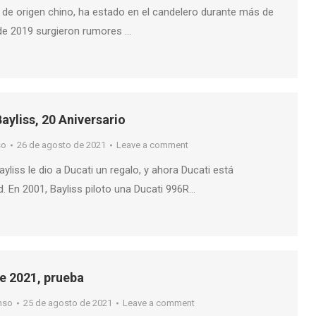
 de origen chino, ha estado en el candelero durante más de
 de 2019 surgieron rumores …
ayliss, 20 Aniversario
so
26 de agosto de 2021
Leave a comment
yliss le dio a Ducati un regalo, y ahora Ducati está
. En 2001, Bayliss piloto una Ducati 996R…
e 2021, prueba
nso
25 de agosto de 2021
Leave a comment