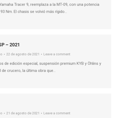
 Yamaha Tracer 9, reemplaza a la MT-09, con una potencia
 93 Nm. El chasis se volvió más rígido…
P – 2021
so
22 de agosto de 2021
Leave a comment
os de edición especial, suspensión premium KYB y Öhlins y
 de crucero, la última obra que…
so
21 de agosto de 2021
Leave a comment