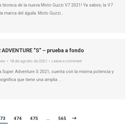
icha técnica de la nueva Moto Guzzi V7 2021! Ya sabes, la V7
la marca del águila: Moto Guzzi…
 ADVENTURE “S” – prueba a fondo
nso
18 de agosto de 2021
Leave a comment
la Super Adventure S 2021, cuenta con la misma potencia y
 significa que tiene una amplia …
73
474
475
…
565