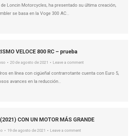
a de Loncin Motorcycles, ha presentado su última creación,
ambler se basa en la Voge 300 AC…
SMO VELOCE 800 RC – prueba
nso
20 de agosto de 2021
Leave a comment
ndros en línea con cigüeñal contrarrotante cuenta con Euro 5,
losos avances en la reducción…
 (2021) CON UN MOTOR MÁS GRANDE
so
19 de agosto de 2021
Leave a comment