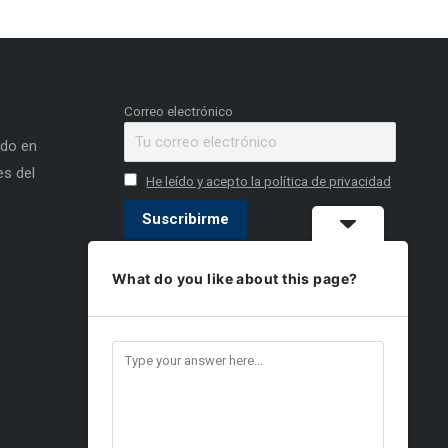
Correo electrónico
ado en
s del
He leído y acepto la política de privacidad
What do you like about this page?