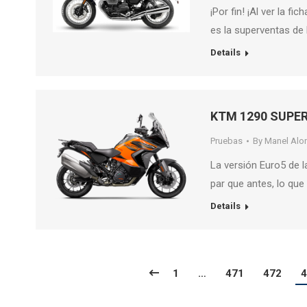
¡Por fin! ¡Al ver la f
es la superventas de 
Details
KTM 1290 SUPER
Pruebas
By
Manel Alo
La versión Euro5 de 
par que antes, lo que
Details
1
…
471
472
4