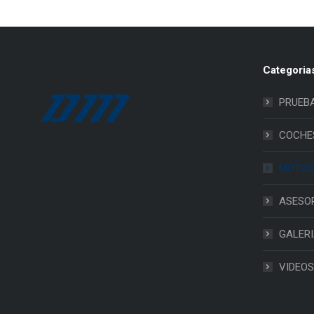
Categoria
PRUEB
COCHE
MOTOS
ASESO
GALER
VIDEOS