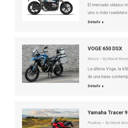
El mercado clásico m
uno o más roadsters 
Details
VOGE 650 DSX
Motos
By
Manel Alon
La última Voge, la 65
de una base contempo
Details
Yamaha Tracer 9 
Pruebas
By
Manel Alo