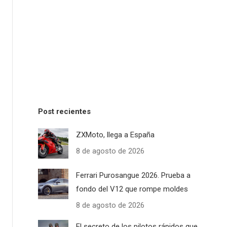
Post recientes
ZXMoto, llega a España
8 de agosto de 2026
Ferrari Purosangue 2026. Prueba a
fondo del V12 que rompe moldes
8 de agosto de 2026
El secreto de los pilotos rápidos que