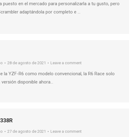
 puesto en el mercado para personalizarla a tu gusto, pero
crambler adaptándola por completo e …
so
28 de agosto de 2021
Leave a comment
de la YZF-R6 como modelo convencional, la R6 Race solo
ca versión disponible ahora…
 338R
so
27 de agosto de 2021
Leave a comment