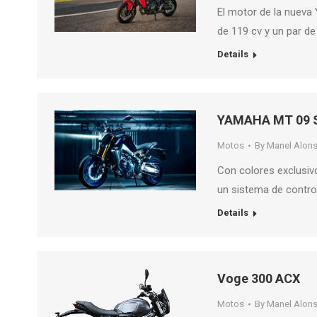
El motor de la nueva
de 119 cv y un par de
Details
YAMAHA MT 09 S
Motos
By
Manel Alon
Con colores exclusiv
un sistema de control
Details
Voge 300 ACX
Motos
By
Manel Alon