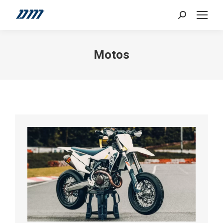
Search:
Motos