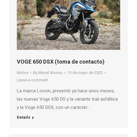
VOGE 650 DSX (toma de contacto)
Motos
By
Manel Alonso
13 de mayo de 2022
Leave a comment
La marca Loncin, presentó ya hace unos meses,
las nuevas Voge 650 DS y la variante trail asfáltica
y la Voge 650 DSX, con un carácter…
Details