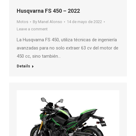
Husqvarna FS 450 – 2022
Motos
By
Manel Alonso
14 de mayo de 2022
Leave a comment
La Husqvarna FS 450, utiliza técnicas de ingeniería
avanzadas para no solo extraer 63 cv del motor de
450 cc, sino también…
Details