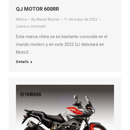
QJ MOTOR 600RR
Motos
By
Manel Alonso
11 de mayo de 2022
Leave a comment
Esta marca china ya es bastante conocida en el
mundo motero y en este 2022 QJ debutará en
Moto3…
Details