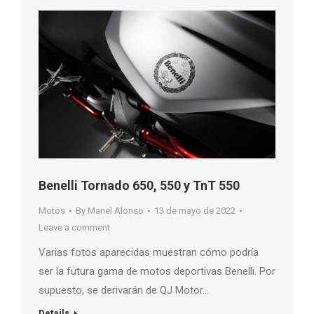
Benelli Tornado 650, 550 y TnT 550
Motos
By
Manel Alonso
13 de mayo de 2022
Leave a comment
Varias fotos aparecidas muestran cómo podría
ser la futura gama de motos deportivas Benelli. Por
supuesto, se derivarán de QJ Motor…
Details