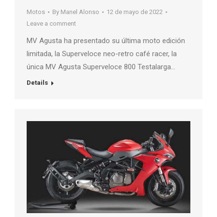
Motos
By
Manel Alonso
12 de mayo de 2022
Leave a comment
MV Agusta ha presentado su última moto edición
limitada, la Superveloce neo-retro café racer, la
única MV Agusta Superveloce 800 Testalarga…
Details