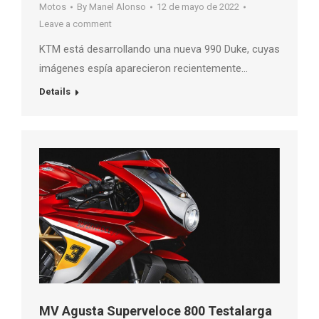
Motos
By
Manel Alonso
12 de mayo de 2022
Leave a comment
KTM está desarrollando una nueva 990 Duke, cuyas
imágenes espía aparecieron recientemente…
Details
MV Agusta Superveloce 800 Testalarga