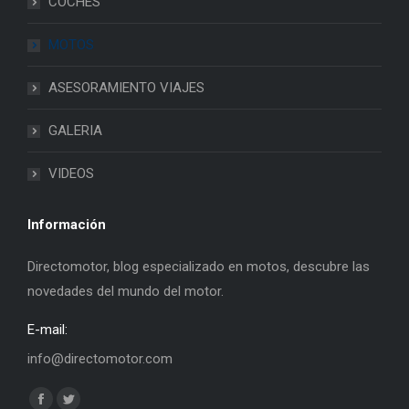
COCHES
MOTOS
ASESORAMIENTO VIAJES
GALERIA
VIDEOS
Información
Directomotor, blog especializado en motos, descubre las
novedades del mundo del motor.
E-mail:
info@directomotor.com
Find us on: