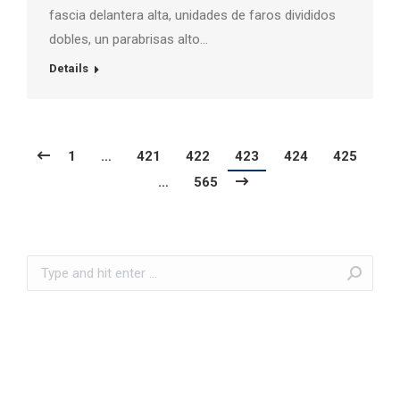
fascia delantera alta, unidades de faros divididos
dobles, un parabrisas alto…
Details
1
…
421
422
423
424
425
…
565
Search: