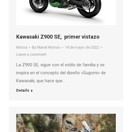
Kawasaki Z900 SE, primer vistazo
Motos
By
Manel Alonso
14 de mayo de 2022
Leave a comment
La Z900 SE, sigue con el estilo de familia y se
inspira en el concepto del diseño «Sugomi» de
Kawasaki, que hace que…
Details