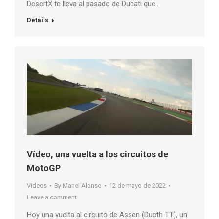
DesertX te lleva al pasado de Ducati que…
Details
Vídeo, una vuelta a los circuitos de
MotoGP
Videos
By
Manel Alonso
12 de mayo de 2022
Leave a comment
Hoy una vuelta al circuito de Assen (Ducth TT), un