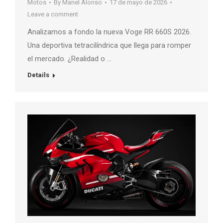
Motos
By
Manel Alonso
17 de mayo de 2026
Leave a comment
Analizamos a fondo la nueva Voge RR 660S 2026.
Una deportiva tetracilíndrica que llega para romper
el mercado. ¿Realidad o …
Details