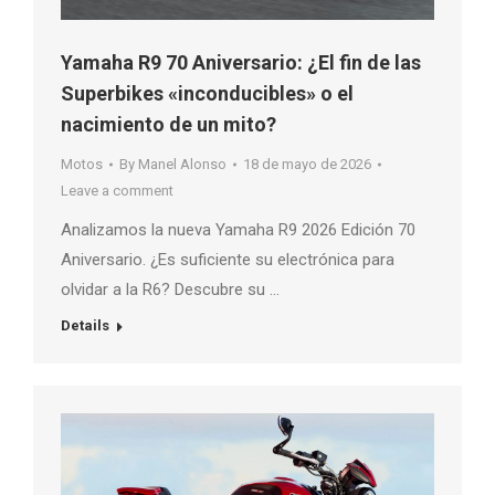
Yamaha R9 70 Aniversario: ¿El fin de las
Superbikes «inconducibles» o el
nacimiento de un mito?
Motos
By
Manel Alonso
18 de mayo de 2026
Leave a comment
Analizamos la nueva Yamaha R9 2026 Edición 70
Aniversario. ¿Es suficiente su electrónica para
olvidar a la R6? Descubre su …
Details