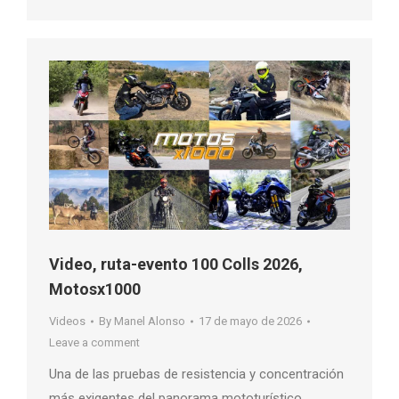
Video, ruta-evento 100 Colls 2026,
Motosx1000
Videos
By
Manel Alonso
17 de mayo de 2026
Leave a comment
Una de las pruebas de resistencia y concentración
más exigentes del panorama mototurístico…