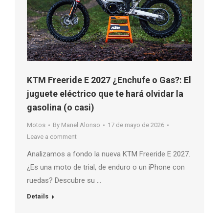
KTM Freeride E 2027 ¿Enchufe o Gas?: El
juguete eléctrico que te hará olvidar la
gasolina (o casi)
Motos
By
Manel Alonso
17 de mayo de 2026
Leave a comment
Analizamos a fondo la nueva KTM Freeride E 2027.
¿Es una moto de trial, de enduro o un iPhone con
ruedas? Descubre su …
Details