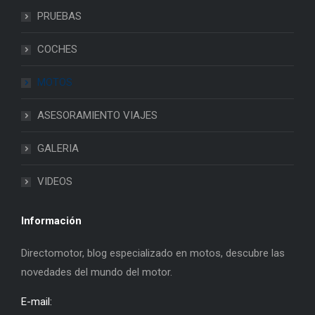
PRUEBAS
COCHES
MOTOS
ASESORAMIENTO VIAJES
GALERIA
VIDEOS
Información
Directomotor, blog especializado en motos, descubre las
novedades del mundo del motor.
E-mail: