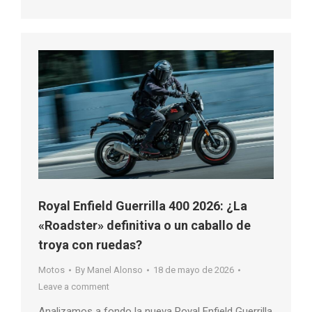
Royal Enfield Guerrilla 400 2026: ¿La
«Roadster» definitiva o un caballo de
troya con ruedas?
Motos
By
Manel Alonso
18 de mayo de 2026
Leave a comment
Analizamos a fondo la nueva Royal Enfield Guerrilla