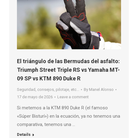
El triángulo de las Bermudas del asfalto:
Triumph Street Triple RS vs Yamaha MT-
09 SP vs KTM 890 Duke R
Seguridad, consejos, pilotaje, etc...
By
Manel Alonso
17 de mayo de 2026
Leave a comment
Si metemos a la KTM 890 Duke R (el famoso
«Súper Bisturí») en la ecuación, ya no tenemos una
comparativa, tenemos una …
Details