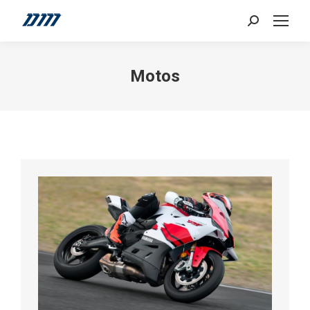
Search:
Motos