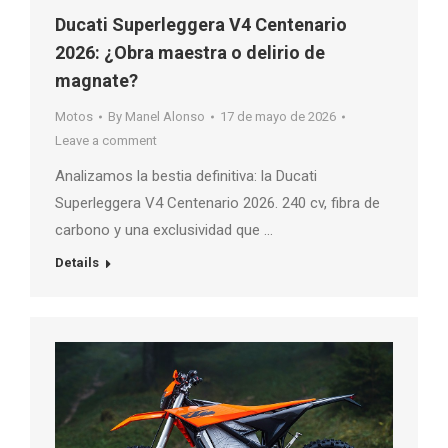
Ducati Superleggera V4 Centenario
2026: ¿Obra maestra o delirio de
magnate?
Motos
By
Manel Alonso
17 de mayo de 2026
Leave a comment
Analizamos la bestia definitiva: la Ducati
Superleggera V4 Centenario 2026. 240 cv, fibra de
carbono y una exclusividad que …
Details