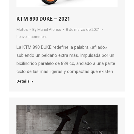
KTM 890 DUKE – 2021
Motos
By
Manel Alonso
8 de marzo de 2021
Leave a comment
La KTM 890 DUKE redefine la palabra «afilado»
subiendo un peldaño extra más. Impulsada por un
bicilíndrico paralelo de 889 cc, anclado a una parte
ciclo de las más ligeras y compactas que existen
Details