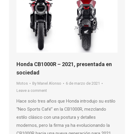
Honda CB1000R – 2021, presentada en
sociedad
Motos
By
Manel Alonso
6 de marzo de 2021
Leave a comment
Hace solo tres años que Honda introdujo su estilo
“Neo Sports Café” en la CB1000R, mezclando
estilo clásico con una postura y detalles
modernos, pero la firma ya ha evolucionando la
CB1000R hacia una nueva generación para 2021