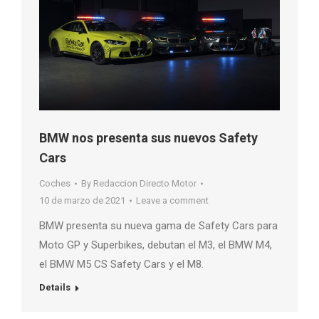
BMW nos presenta sus nuevos Safety
Cars
Coches
By
Redaccion Directo Motor
10 de marzo de 2021
Leave a comment
BMW presenta su nueva gama de Safety Cars para
Moto GP y Superbikes, debutan el M3, el BMW M4,
el BMW M5 CS Safety Cars y el M8.
Details