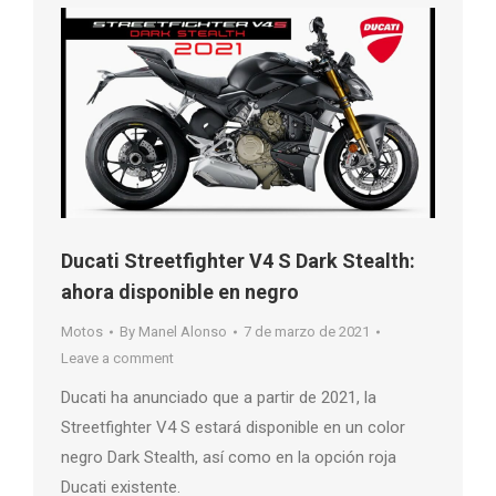
Ducati Streetfighter V4 S Dark Stealth:
ahora disponible en negro
Motos
By
Manel Alonso
7 de marzo de 2021
Leave a comment
Ducati ha anunciado que a partir de 2021, la
Streetfighter V4 S estará disponible en un color
negro Dark Stealth, así como en la opción roja
Ducati existente.