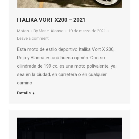
ITALIKA VORT X200 – 2021
Motos
By
Manel Alonso
10 de marzo de 2021
Leave a comment
Esta moto de estilo deportivo Italika Vort X 200,
Roja y Blanca es una buena opción. Con su
cilindrada de 199 cc, es una moto polivalente, ya
sea en la ciudad, en carretera o en cualquier
camino
Details