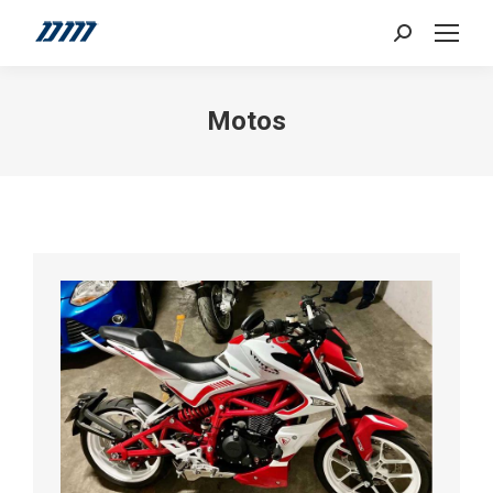
Search:
Motos