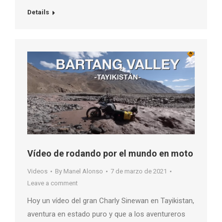
Details
Vídeo de rodando por el mundo en moto
Videos
By
Manel Alonso
7 de marzo de 2021
Leave a comment
Hoy un vídeo del gran Charly Sinewan en Tayikistan,
aventura en estado puro y que a los aventureros