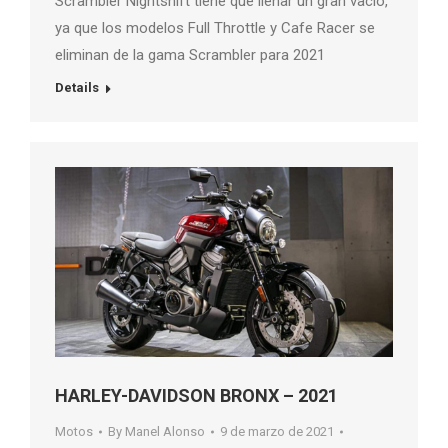
Scrambler Nightshift tiene que llenar un gran vacío,
ya que los modelos Full Throttle y Cafe Racer se
eliminan de la gama Scrambler para 2021
Details
HARLEY-DAVIDSON BRONX – 2021
Motos
By
Manel Alonso
9 de marzo de 2021