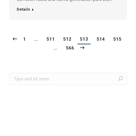
Details
1
…
511
512
513
514
515
…
566
Search: