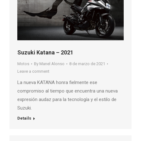
Suzuki Katana – 2021
Motos
By
Manel Alonso
8 de marzo de 2021
Leave a comment
La nueva KATANA honra fielmente ese
compromiso al tiempo que encuentra una nueva
expresión audaz para la tecnología y el estilo de
Suzuki.
Details