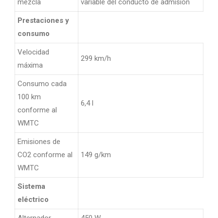
mezcla
variable del conducto de admisión
Prestaciones y
consumo
Velocidad
299 km/h
máxima
Consumo cada
100 km
6,4 l
conforme al
WMTC
Emisiones de
CO2 conforme al
149 g/km
WMTC
Sistema
eléctrico