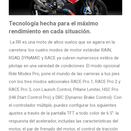
Tecnología hecha para el máximo
rendimiento en cada situación.
La RR es una moto de altos vuelos que se agarra en la
carretera: los cuatro modos de motor estándar RAIN,
ROAD, DYNAMIC y RACE ya cubren numerosos estilos de
pilotaje en una variedad de condiciones. El modo opcional
Ride Modes Pro, pone el mundo de las carreras a tus pies
con los tres modos adicionales RACE Pro 1, RACE Pro 2 y
RACE Pro 3, con Launch Control, Pitlane Limiter, HSC Pro
(Hill Start Control Pro) y DBC (Dynamic Brake Control). Con
el controlador múltiple, puedes configurar los siguientes
ajustes a través de la pantalla TFT a todo color de 6.5″: la
respuesta del acelerador, incluidas las características del
motor, el par de frenado del motor, el control de tracción