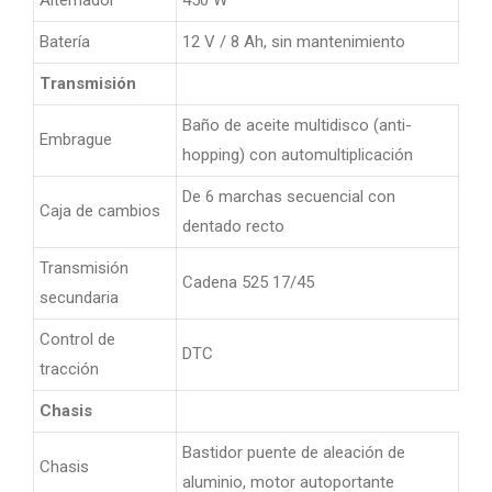
Alternador
450 W
Batería
12 V / 8 Ah, sin mantenimiento
Transmisión
Baño de aceite multidisco (anti-
Embrague
hopping) con automultiplicación
De 6 marchas secuencial con
Caja de cambios
dentado recto
Transmisión
Cadena 525 17/45
secundaria
Control de
DTC
tracción
Chasis
Bastidor puente de aleación de
Chasis
aluminio, motor autoportante