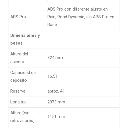
ABS Pro con diferente ajuste en
ABS Pro
Rain, Road Dynamic, sin ABS Pro en
Race
Dimensiones y
pesos
Altura del
824 mm
asiento
Capacidad del
16,5 l
depósito
Reserva
aprox. 4 l
Longitud
2073 mm
Altura (sin
1151 mm
retrovisores)