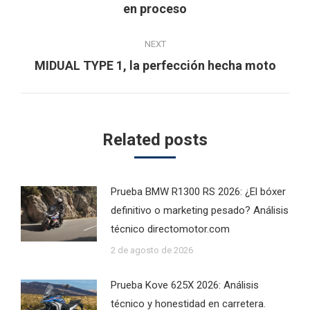
en proceso
post:
NEXT
Next
MIDUAL TYPE 1, la perfección hecha moto
post:
Related posts
Prueba BMW R1300 RS 2026: ¿El bóxer
definitivo o marketing pesado? Análisis
técnico directomotor.com
2 de agosto de 2026
Prueba Kove 625X 2026: Análisis
técnico y honestidad en carretera.