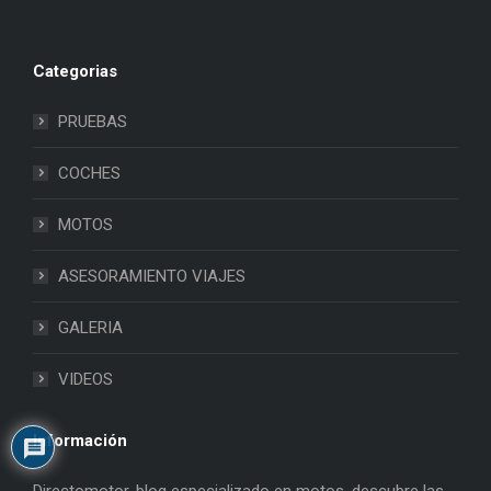
Categorias
PRUEBAS
COCHES
MOTOS
ASESORAMIENTO VIAJES
GALERIA
VIDEOS
Información
Directomotor, blog especializado en motos, descubre las