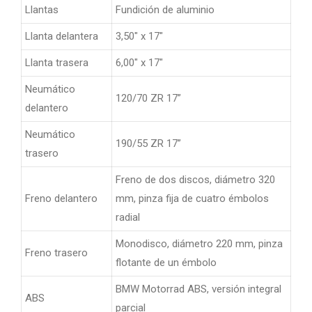
Llantas
Fundición de aluminio
Llanta delantera
3,50″ x 17″
Llanta trasera
6,00″ x 17″
Neumático
120/70 ZR 17”
delantero
Neumático
190/55 ZR 17”
trasero
Freno de dos discos, diámetro 320
Freno delantero
mm, pinza fija de cuatro émbolos
radial
Monodisco, diámetro 220 mm, pinza
Freno trasero
flotante de un émbolo
BMW Motorrad ABS, versión integral
ABS
parcial