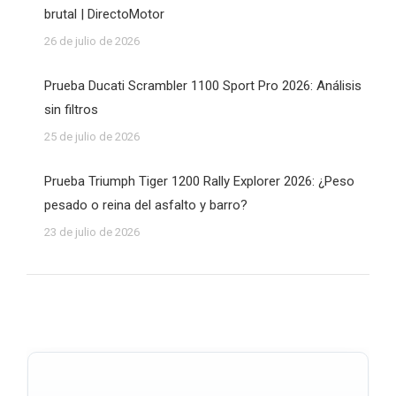
brutal | DirectoMotor
26 de julio de 2026
Prueba Ducati Scrambler 1100 Sport Pro 2026: Análisis
sin filtros
25 de julio de 2026
Prueba Triumph Tiger 1200 Rally Explorer 2026: ¿Peso
pesado o reina del asfalto y barro?
23 de julio de 2026