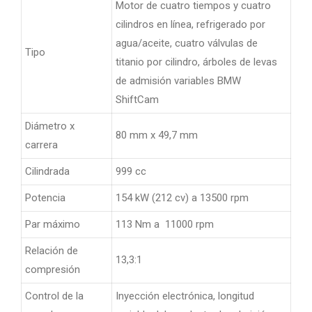
Motor de cuatro tiempos y cuatro
cilindros en línea, refrigerado por
agua/aceite, cuatro válvulas de
Tipo
titanio por cilindro, árboles de levas
de admisión variables BMW
ShiftCam
Diámetro x
80 mm x 49,7 mm
carrera
Cilindrada
999 cc
Potencia
154 kW (212 cv) a 13500 rpm
Par máximo
113 Nm a 11000 rpm
Relación de
13,3:1
compresión
Control de la
Inyección electrónica, longitud