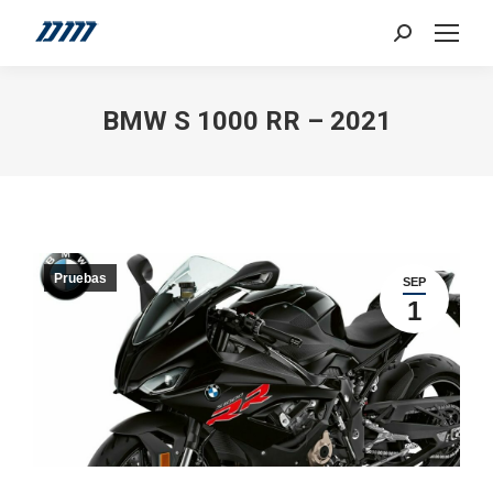
Search:
BMW S 1000 RR – 2021
Pruebas
SEP
1