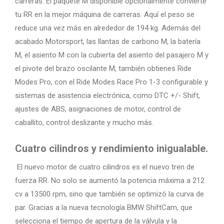
carreras. El paquete M disponible opcionalmente convierte
tu RR en la mejor máquina de carreras. Aquí el peso se
reduce una vez más en alrededor de 194 kg. Además del
acabado Motorsport, las llantas de carbono M, la batería
M, el asiento M con la cubierta del asiento del pasajero M y
el pivote del brazo oscilante M, también obtienes Ride
Modes Pro, con el Ride Modes Race Pro 1-3 configurable y
sistemas de asistencia electrónica, como DTC +/- Shift,
ajustes de ABS, asignaciones de motor, control de
caballito, control deslizante y mucho más.
Cuatro cilindros y rendimiento inigualable.
El nuevo motor de cuatro cilindros es el nuevo tren de
fuerza RR. No solo se aumentó la potencia máxima a 212
cv a 13500 rpm, sino que también se optimizó la curva de
par. Gracias a la nueva tecnología BMW ShiftCam, que
selecciona el tiempo de apertura de la válvula y la