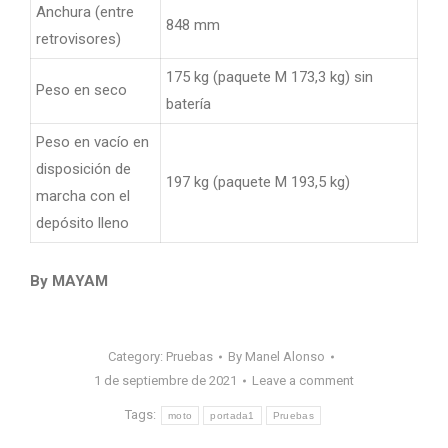
Anchura (entre
848 mm
retrovisores)
175 kg (paquete M 173,3 kg) sin
Peso en seco
batería
Peso en vacío en
disposición de
197 kg (paquete M 193,5 kg)
marcha con el
depósito lleno
By MAYAM
Category:
Pruebas
By
Manel Alonso
1 de septiembre de 2021
Leave a comment
Tags:
moto
portada1
Pruebas