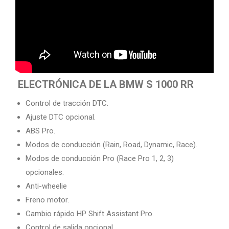
ELECTRÓNICA DE LA BMW S 1000 RR
Control de tracción DTC.
Ajuste DTC opcional.
ABS Pro.
Modos de conducción (Rain, Road, Dynamic, Race).
Modos de conducción Pro (Race Pro 1, 2, 3)
opcionales.
Anti-wheelie
Freno motor.
Cambio rápido HP Shift Assistant Pro.
Control de salida opcional.