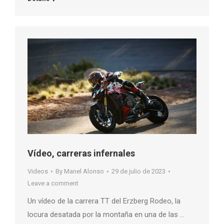
Vídeo, carreras infernales
Videos
By
Manel Alonso
29 de julio de 2023
Leave a comment
Un vídeo de la carrera TT del Erzberg Rodeo, la
locura desatada por la montaña en una de las …