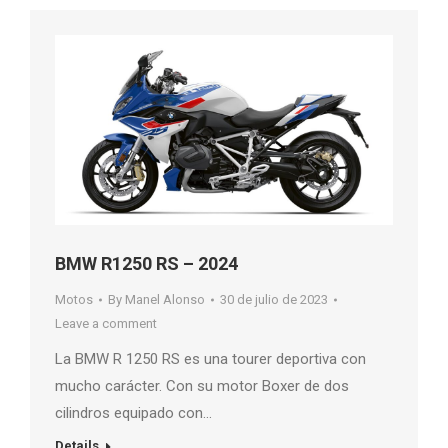
BMW R1250 RS – 2024
Motos
By
Manel Alonso
30 de julio de 2023
Leave a comment
La BMW R 1250 RS es una tourer deportiva con
mucho carácter. Con su motor Boxer de dos
cilindros equipado con…
Details