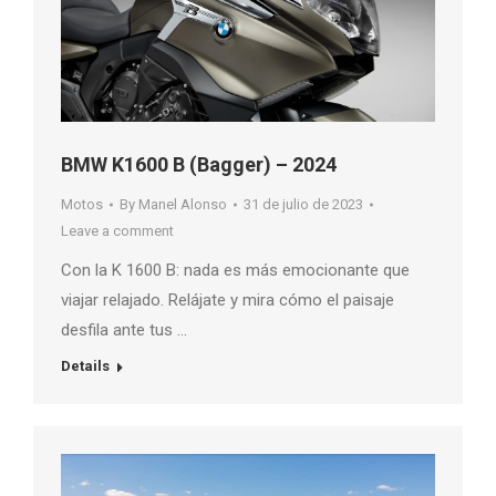
BMW K1600 B (Bagger) – 2024
Motos
By
Manel Alonso
31 de julio de 2023
Leave a comment
Con la K 1600 B: nada es más emocionante que
viajar relajado. Relájate y mira cómo el paisaje
desfila ante tus …
Details