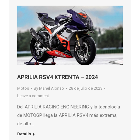
APRILIA RSV4 XTRENTA – 2024
Motos
By
Manel Alonso
28 de julio de 2023
Leave a comment
Del APRILIA RACING ENGINEERING y la tecnología
de MOTOGP llega la APRILIA RSV4 más extrema,
de alto…
Details