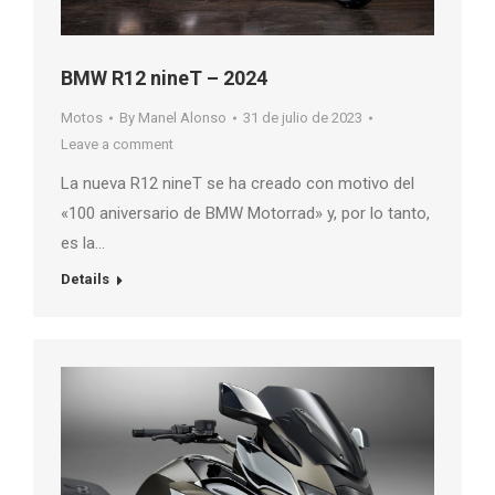
BMW R12 nineT – 2024
Motos
By
Manel Alonso
31 de julio de 2023
Leave a comment
La nueva R12 nineT se ha creado con motivo del
«100 aniversario de BMW Motorrad» y, por lo tanto,
es la…
Details