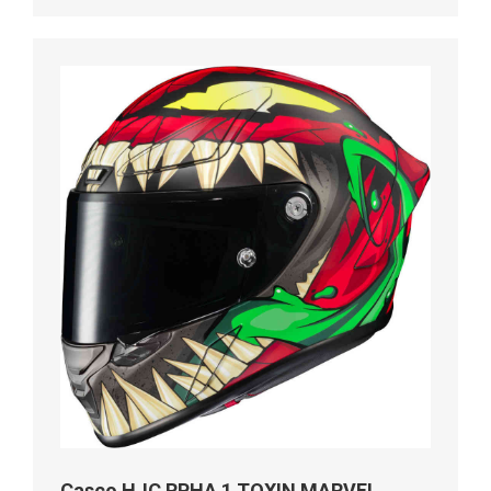
Casco HJC RPHA 1 TOXIN MARVEL