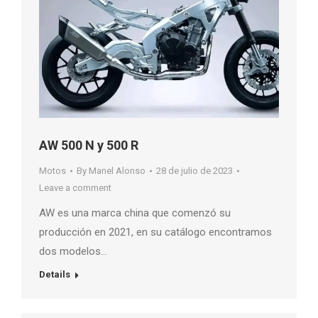
AW 500 N y 500 R
Motos
By
Manel Alonso
28 de julio de 2023
Leave a comment
AW es una marca china que comenzó su
producción en 2021, en su catálogo encontramos
dos modelos…
Details