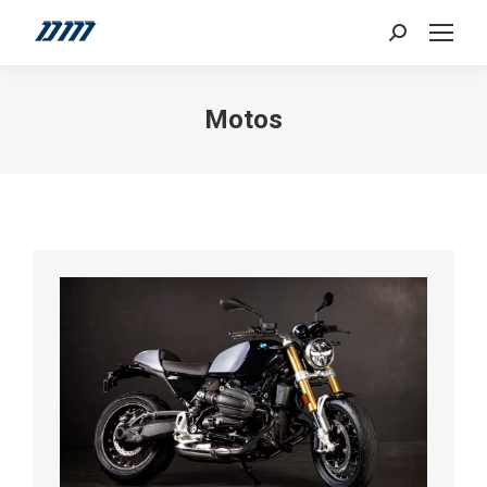
Search:
Motos