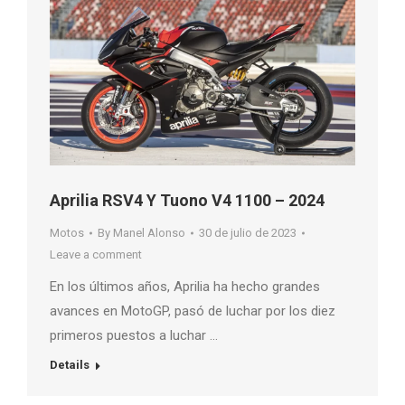
Aprilia RSV4 Y Tuono V4 1100 – 2024
Motos
By
Manel Alonso
30 de julio de 2023
Leave a comment
En los últimos años, Aprilia ha hecho grandes
avances en MotoGP, pasó de luchar por los diez
primeros puestos a luchar …
Details