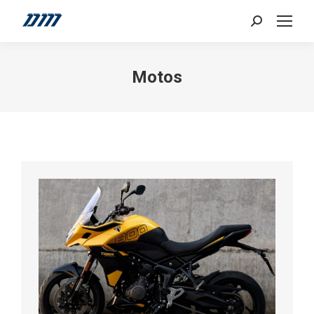
Search:
Motos