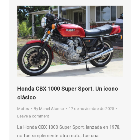
Honda CBX 1000 Super Sport. Un icono
clásico
Motos
By
Manel Alonso
17 de noviembre de 2025
Leave a comment
La Honda CBX 1000 Super Sport, lanzada en 1978,
no fue simplemente otra moto; fue una