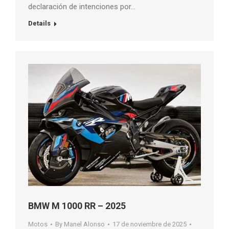
declaración de intenciones por…
Details
BMW M 1000 RR – 2025
Motos
By
Manel Alonso
17 de noviembre de 2025