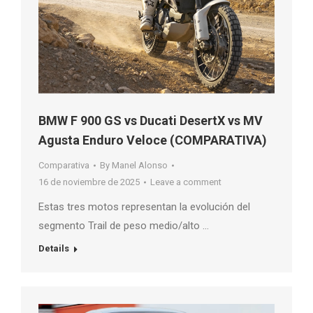
BMW F 900 GS vs Ducati DesertX vs MV
Agusta Enduro Veloce (COMPARATIVA)
Comparativa
By
Manel Alonso
16 de noviembre de 2025
Leave a comment
Estas tres motos representan la evolución del
segmento Trail de peso medio/alto …
Details