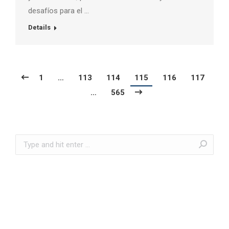
desafíos para el …
Details
1
…
113
114
115
116
117
…
565
Search: