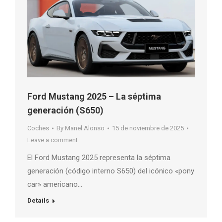
Ford Mustang 2025 – La séptima
generación (S650)
Coches
By
Manel Alonso
15 de noviembre de 2025
Leave a comment
El Ford Mustang 2025 representa la séptima
generación (código interno S650) del icónico «pony
car» americano…
Details