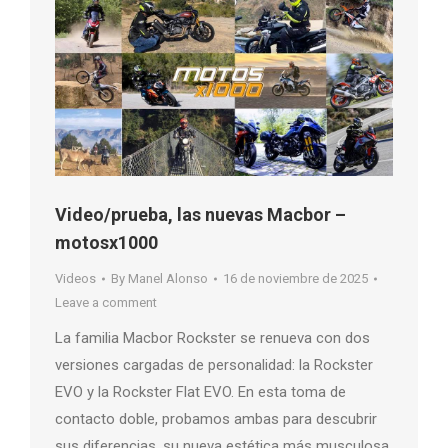
Video/prueba, las nuevas Macbor –
motosx1000
Videos
By
Manel Alonso
16 de noviembre de 2025
Leave a comment
La familia Macbor Rockster se renueva con dos
versiones cargadas de personalidad: la Rockster
EVO y la Rockster Flat EVO. En esta toma de
contacto doble, probamos ambas para descubrir
sus diferencias, su nueva estética más musculosa