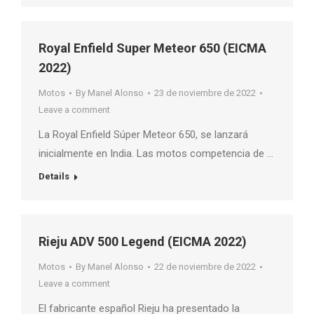
Royal Enfield Super Meteor 650 (EICMA
2022)
Motos
By
Manel Alonso
23 de noviembre de 2022
Leave a comment
La Royal Enfield Súper Meteor 650, se lanzará
inicialmente en India. Las motos competencia de …
Details
Rieju ADV 500 Legend (EICMA 2022)
Motos
By
Manel Alonso
22 de noviembre de 2022
Leave a comment
El fabricante español Rieju ha presentado la