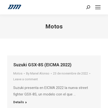
Search:
Motos
Suzuki GSX-8S (EICMA 2022)
Motos
By
Manel Alonso
23 de noviembre de 2022
Leave a comment
Suzuki presenta en EICMA 2022 la nueva street
fighter GSX-8S, un modelo con el que …
Details