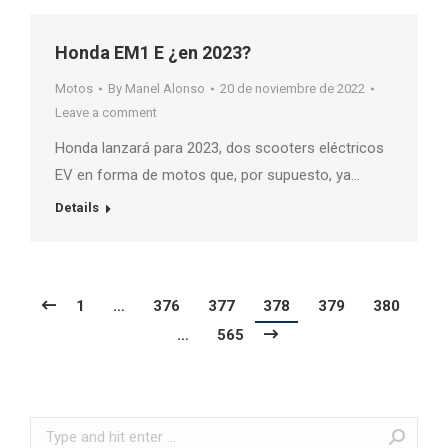
Honda EM1 E ¿en 2023?
Motos
By
Manel Alonso
20 de noviembre de 2022
Leave a comment
Honda lanzará para 2023, dos scooters eléctricos
EV en forma de motos que, por supuesto, ya…
Details
1
…
376
377
378
379
380
…
565
Search: