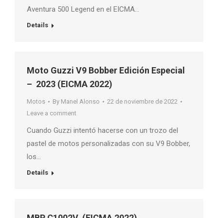
Aventura 500 Legend en el EICMA…
Details
Moto Guzzi V9 Bobber Edición Especial
– 2023 (EICMA 2022)
Motos
By
Manel Alonso
22 de noviembre de 2022
Leave a comment
Cuando Guzzi intentó hacerse con un trozo del
pastel de motos personalizadas con su V9 Bobber,
los…
Details
MBP C1002V (EICMA 2022)