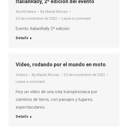
ItalianRally, 2ª edición del evento
World News
By
Manel Alonso
20 de noviembre de 2022
Leave a comment
Evento ItalianRally 2ª edición
Details
Vídeo, rodando por el mundo en moto
Videos
By
Manel Alonso
20 de noviembre de 2022
Leave a comment
Hoy un vídeo de una ruta transpirenaica por
caminos de tierra, con paisajes y lugares,
espectaculares…
Details