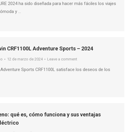
E 2024 ha sido diseñada para hacer más fáciles los viajes
 cómoda y …
in CRF1100L Adventure Sports – 2024
so
12 de marzo de 2024
Leave a comment
 Adventure Sports CRF1100L satisface los deseos de los
no: qué es, cómo funciona y sus ventajas
léctrico