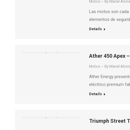
Motos
By
Manel Alon
Las motos son cada v
elementos de seguri
Details
Ather 450 Apex –
Motos
By
Manel Alon
Ather Energy present
eléctrico premium fa
Details
Triumph Street T