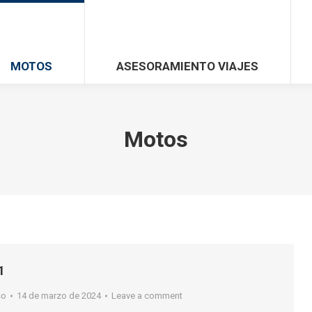
MOTOS
ASESORAMIENTO VIAJES
Motos
1
so
14 de marzo de 2024
Leave a comment