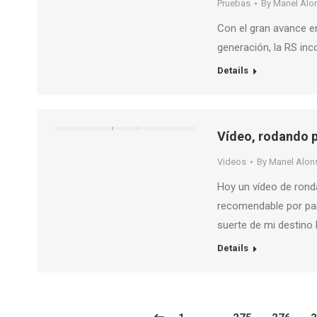
Pruebas
By
Manel Alo
Con el gran avance e
generación, la RS inc
Details
Vídeo, rodando p
Videos
By
Manel Alon
Hoy un vídeo de ronda
recomendable por paisa
suerte de mi destin
Details