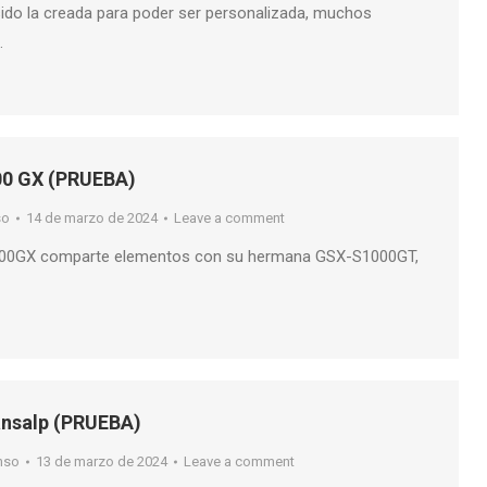
ido la creada para poder ser personalizada, muchos
…
00 GX (PRUEBA)
so
14 de marzo de 2024
Leave a comment
000GX comparte elementos con su hermana GSX-S1000GT,
nsalp (PRUEBA)
nso
13 de marzo de 2024
Leave a comment