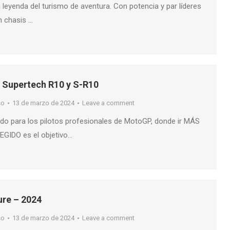
leyenda del turismo de aventura. Con potencia y par líderes
n chasis …
 Supertech R10 y S-R10
so
13 de marzo de 2024
Leave a comment
ado para los pilotos profesionales de MotoGP, donde ir MÁS
EGIDO es el objetivo…
re – 2024
so
13 de marzo de 2024
Leave a comment