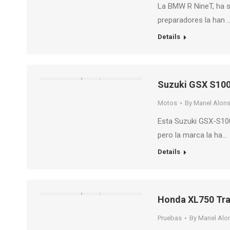
La BMW R NineT, ha s
preparadores la han 
Details
Suzuki GSX S10
Motos
By
Manel Alon
Esta Suzuki GSX-S1
pero la marca la ha…
Details
Honda XL750 Tra
Pruebas
By
Manel Alo