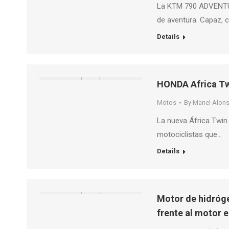
La KTM 790 ADVENTUR
de aventura. Capaz,
Details
HONDA Africa Tw
Motos
By
Manel Alon
La nueva África Twin
motociclistas que…
Details
Motor de hidróge
frente al motor e