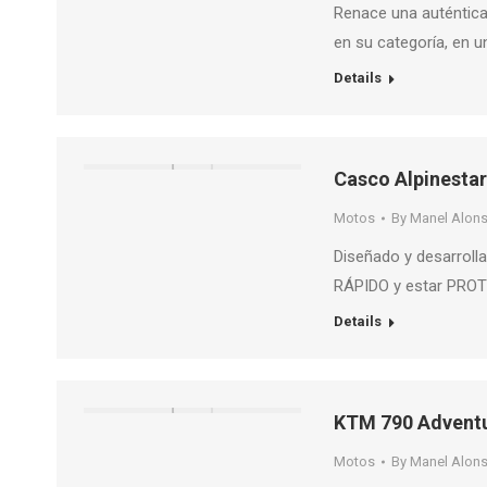
Renace una auténtica 
en su categoría, en u
Details
Casco Alpinestar
Motos
By
Manel Alon
Diseñado y desarroll
RÁPIDO y estar PROT
Details
KTM 790 Adventu
Motos
By
Manel Alon