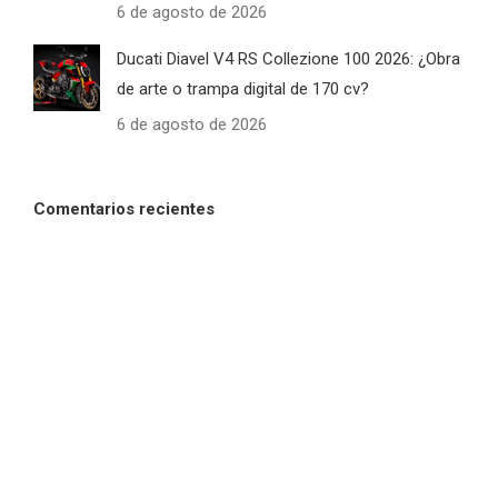
6 de agosto de 2026
Ducati Diavel V4 RS Collezione 100 2026: ¿Obra
de arte o trampa digital de 170 cv?
6 de agosto de 2026
Comentarios recientes