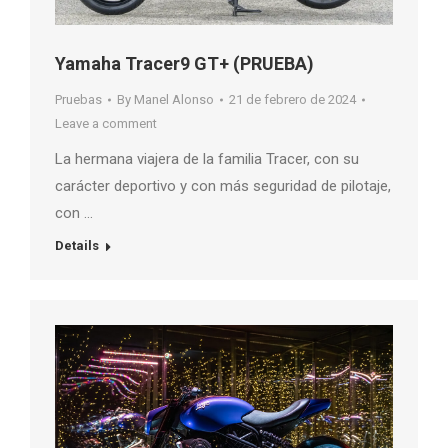
Yamaha Tracer9 GT+ (PRUEBA)
Pruebas
By
Manel Alonso
21 de febrero de 2024
Leave a comment
La hermana viajera de la familia Tracer, con su
carácter deportivo y con más seguridad de pilotaje,
con …
Details