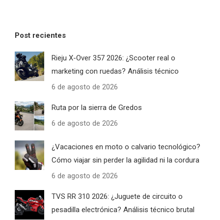
Post recientes
Rieju X-Over 357 2026: ¿Scooter real o
marketing con ruedas? Análisis técnico
6 de agosto de 2026
Ruta por la sierra de Gredos
6 de agosto de 2026
¿Vacaciones en moto o calvario tecnológico?
Cómo viajar sin perder la agilidad ni la cordura
6 de agosto de 2026
TVS RR 310 2026: ¿Juguete de circuito o
pesadilla electrónica? Análisis técnico brutal