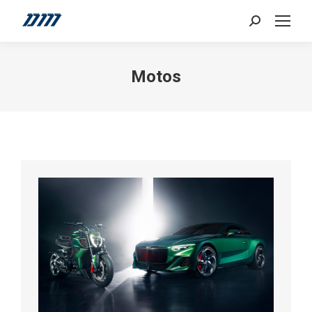
Search:
Motos