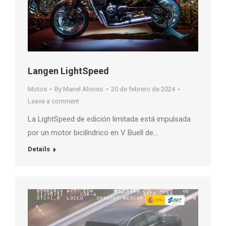
Langen LightSpeed
Motos
By
Manel Alonso
20 de febrero de 2024
Leave a comment
La LightSpeed de edición limitada está impulsada
por un motor bicilíndrico en V Buell de…
Details