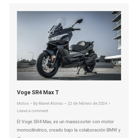
Voge SR4 Max T
Motos
By
Manel Alonso
22 de febrero de 2024
Leave a comment
El Voge SR4 Max, es un maxiscooter con motor
monocilíndrico, creado bajo la colaboración BMW y