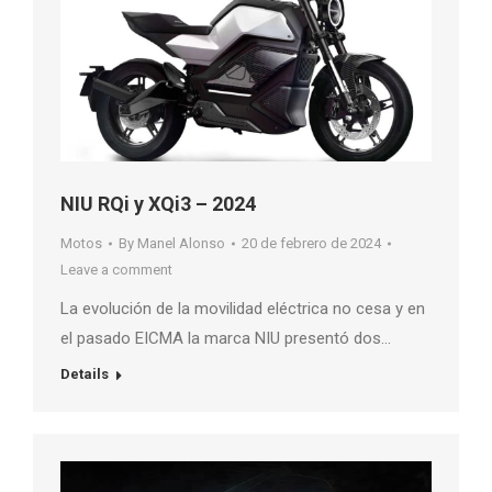
NIU RQi y XQi3 – 2024
Motos
By
Manel Alonso
20 de febrero de 2024
Leave a comment
La evolución de la movilidad eléctrica no cesa y en
el pasado EICMA la marca NIU presentó dos…
Details