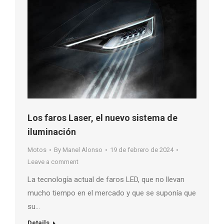
Los faros Laser, el nuevo sistema de
iluminación
Motos
By
Manel Alonso
19 de febrero de 2024
Leave a comment
La tecnología actual de faros LED, que no llevan
mucho tiempo en el mercado y que se suponía que
su…
Details