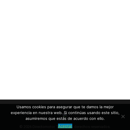
Usamos cookies para asegurar que te damos la mejor
experiencia en nuestra web. Si continúas usando este sitio,
asumiremos que estás de acuerdo con ello.
Aceptar
© 2026 Directomotor. Todos los derechos reservados.