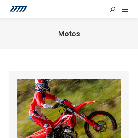
Search:
Motos