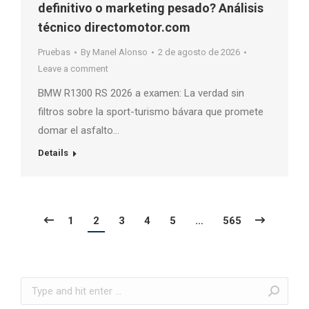
definitivo o marketing pesado? Análisis
técnico directomotor.com
Pruebas
By
Manel Alonso
2 de agosto de 2026
Leave a comment
BMW R1300 RS 2026 a examen: La verdad sin
filtros sobre la sport-turismo bávara que promete
domar el asfalto…
Details
1
2
3
4
5
…
565
Search: