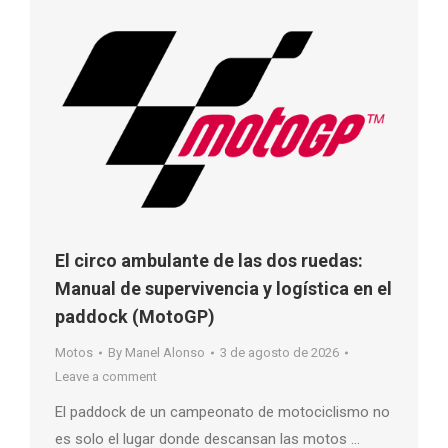
El circo ambulante de las dos ruedas:
Manual de supervivencia y logística en el
paddock (MotoGP)
Motos
By
Manel Alonso
3 de agosto de 2026
Leave a comment
El paddock de un campeonato de motociclismo no
es solo el lugar donde descansan las motos …