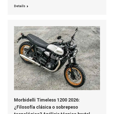
Details
Morbidelli Timeless 1200 2026:
¿Filosofía clásica o sobrepeso