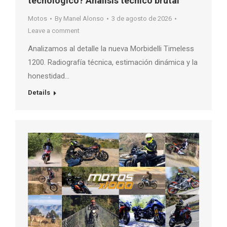
tecnológico? Análisis técnico brutal
Motos
By
Manel Alonso
3 de agosto de 2026
Leave a comment
Analizamos al detalle la nueva Morbidelli Timeless
1200. Radiografía técnica, estimación dinámica y la
honestidad…
Details