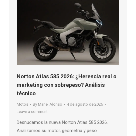
Norton Atlas 585 2026: ¿Herencia real o
marketing con sobrepeso? Análisis
técnico
Motos
By
Manel Alonso
4 de agosto de 2026
Leave a comment
Desnudamos la nueva Norton Atlas 585 2026.
Analizamos su motor, geometría y peso