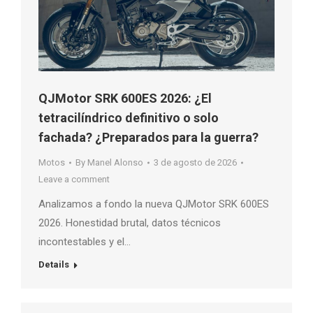
QJMotor SRK 600ES 2026: ¿El
tetracilíndrico definitivo o solo
fachada? ¿Preparados para la guerra?
Motos
By
Manel Alonso
3 de agosto de 2026
Leave a comment
Analizamos a fondo la nueva QJMotor SRK 600ES
2026. Honestidad brutal, datos técnicos
incontestables y el…
Details