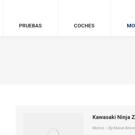
PRUEBAS
COCHES
MO
Kawasaki Ninja Z
Motos
By
Manel Alon