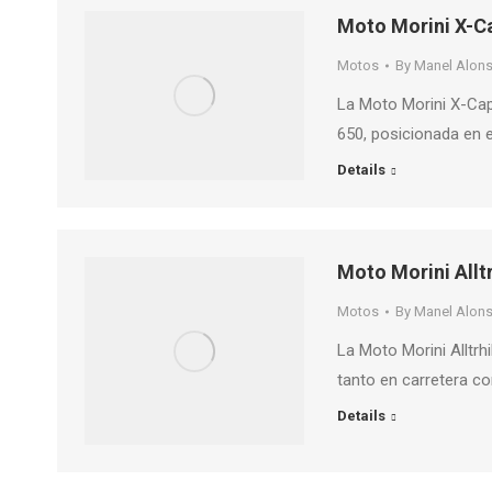
Moto Morini X-Ca
Motos
By
Manel Alon
La Moto Morini X-Cap
650, posicionada en e
Details
Moto Morini Allt
Motos
By
Manel Alon
La Moto Morini Alltrh
tanto en carretera c
Details