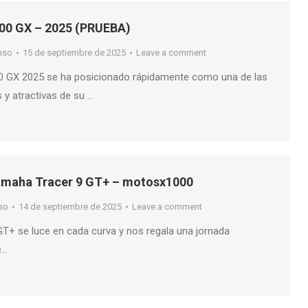
00 GX – 2025 (PRUEBA)
nso
15 de septiembre de 2025
Leave a comment
0 GX 2025 se ha posicionado rápidamente como una de las
 y atractivas de su …
amaha Tracer 9 GT+ – motosx1000
so
14 de septiembre de 2025
Leave a comment
T+ se luce en cada curva y nos regala una jornada
e…