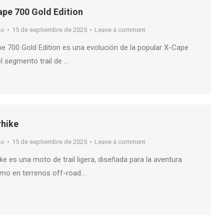
pe 700 Gold Edition
so
15 de septiembre de 2025
Leave a comment
e 700 Gold Edition es una evolución de la popular X-Cape
l segmento trail de …
rhike
so
15 de septiembre de 2025
Leave a comment
ike es una moto de trail ligera, diseñada para la aventura
omo en terrenos off-road…