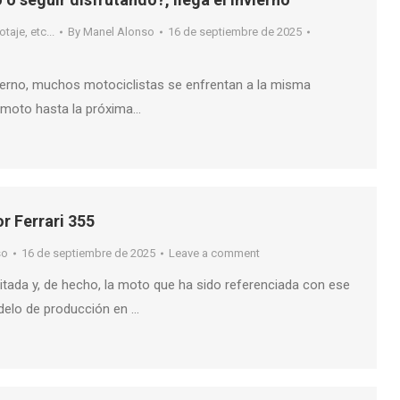
taje, etc...
By
Manel Alonso
16 de septiembre de 2025
nvierno, muchos motociclistas se enfrentan a la misma
a moto hasta la próxima…
r Ferrari 355
so
16 de septiembre de 2025
Leave a comment
itada y, de hecho, la moto que ha sido referenciada con ese
elo de producción en …