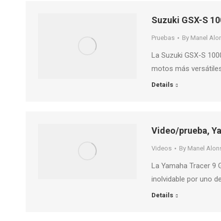
Suzuki GSX-S 10
Pruebas
By
Manel Alo
La Suzuki GSX-S 100
motos más versátiles
Details
Video/prueba, Y
Videos
By
Manel Alon
La Yamaha Tracer 9 G
inolvidable por uno d
Details