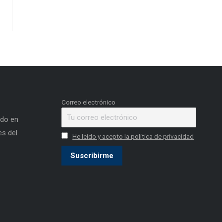
Correo electrónico
ado en
s del
He leído y acepto la política de privacidad