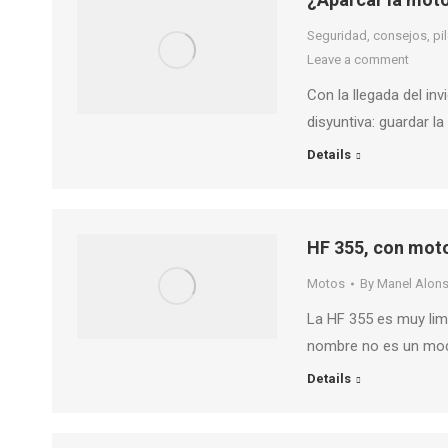
Seguridad, consejos, pilo
Leave a comment
Con la llegada del i
disyuntiva: guardar l
Details
HF 355, con moto
Motos
By
Manel Alon
La HF 355 es muy lim
nombre no es un mod
Details