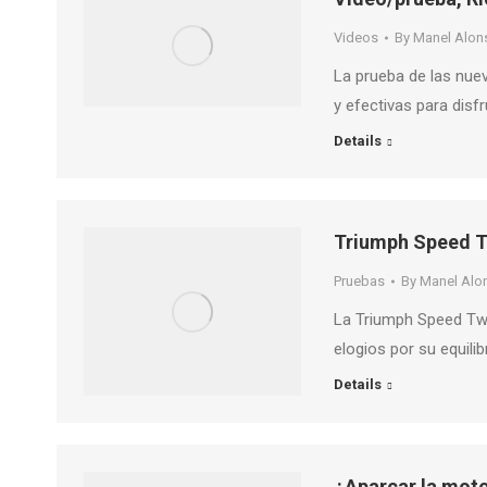
Videos
By
Manel Alon
La prueba de las nueva
y efectivas para disf
Details
Triumph Speed T
Pruebas
By
Manel Alo
La Triumph Speed Twi
elogios por su equilib
Details
¿Aparcar la moto 