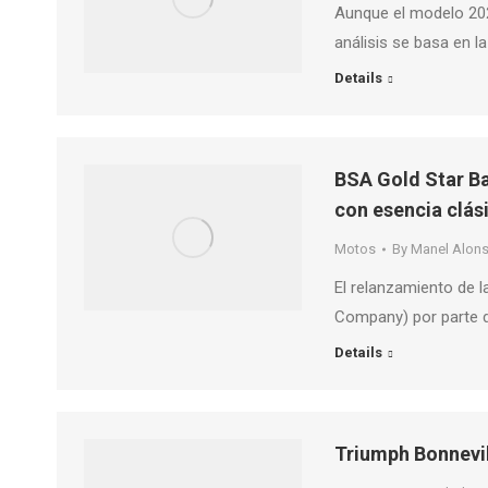
Aunque el modelo 202
análisis se basa en 
Details
BSA Gold Star Ba
con esencia clás
Motos
By
Manel Alon
El relanzamiento de 
Company) por parte d
Details
Triumph Bonnevi