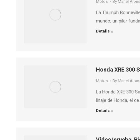
Motos
By
Manel Alon
La Triumph Bonnevill
mundo, un pilar funda
Details
Honda XRE 300 Sa
Motos
By
Manel Alon
La Honda XRE 300 Sa
linaje de Honda, el de
Details
Video/prueba, Ri