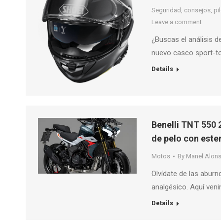
Seguridad, consejos, pilo
Leave a comment
¿Buscas el análisis 
nuevo casco sport-t
Details
Benelli TNT 550 
de pelo con este
Motos
By
Manel Alon
Olvídate de las aburr
analgésico. Aquí veni
Details