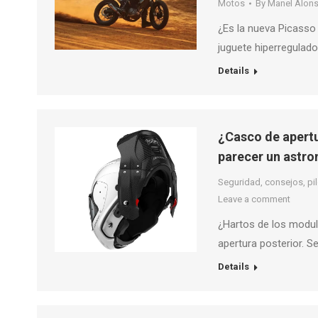
Motos
By
Manel Alon
¿Es la nueva Picasso
juguete hiperregulad
Details
¿Casco de apertu
parecer un astr
Seguridad, consejos, pilo
Leave a comment
¿Hartos de los modul
apertura posterior. Se
Details