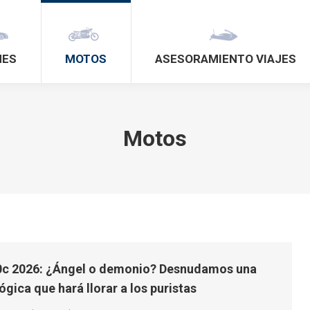
HES
MOTOS
ASESORAMIENTO VIAJES
Motos
c 2026: ¿Ángel o demonio? Desnudamos una
gica que hará llorar a los puristas