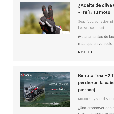
¿Aceite de oliva 
«Freír» tu moto
Seguridad, consejos, pilo
Leave a comment
¡Hola, amantes de la
más que un vehículo:
Details
Bimota Tesi H2 Te
perdieron la cabe
piernas)
Motos
By
Manel Alon
¿Una crossover con m