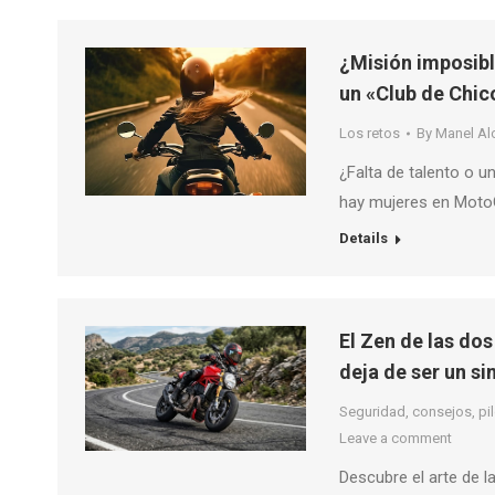
¿Misión imposibl
un «Club de Chic
Los retos
By
Manel Al
¿Falta de talento o 
hay mujeres en MotoGP
Details
El Zen de las do
deja de ser un s
Seguridad, consejos, pilo
Leave a comment
Descubre el arte de 