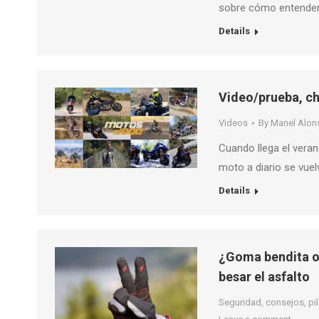
sobre cómo entender
Details
Video/prueba, ch
Videos
By
Manel Alon
Cuando llega el vera
moto a diario se vuel
Details
¿Goma bendita o p
besar el asfalto
Seguridad, consejos, pilo