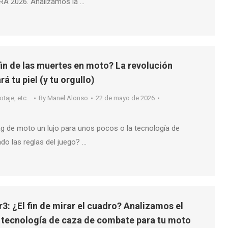
RA 2026. Analizamos la …
fin de las muertes en moto? La revolución
rá tu piel (y tu orgullo)
taje, etc...
By
Manel Alonso
22 de mayo de 2026
ag de moto un lujo para unos pocos o la tecnología de
do las reglas del juego? …
3: ¿El fin de mirar el cuadro? Analizamos el
 tecnología de caza de combate para tu moto