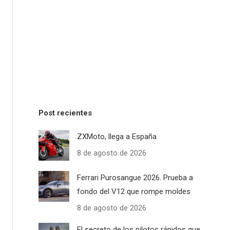
Post recientes
ZXMoto, llega a España
8 de agosto de 2026
Ferrari Purosangue 2026. Prueba a
fondo del V12 que rompe moldes
8 de agosto de 2026
El secreto de los pilotos rápidos que