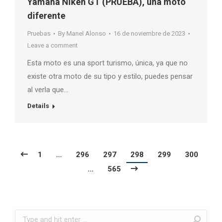
Yamaha Niken GT (PRUEBA), una moto
diferente
Pruebas
By
Manel Alonso
16 de noviembre de 2023
Leave a comment
Esta moto es una sport turismo, única, ya que no
existe otra moto de su tipo y estilo, puedes pensar
al verla que…
Details
1
…
296
297
298
299
300
…
565
Search: