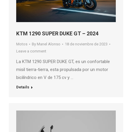
KTM 1290 SUPER DUKE GT – 2024
Motos
By
Manel Alonso
18 de noviembre de 2023
Leave a comment
La KTM 1290 SUPER DUKE GT, es un confortable
misil tierra-tierra, esta propulsada por un motor
bicilíndrico en V de 175 cv y …
Details