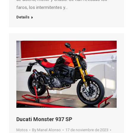
faros, los intermitentes y…
Details
Ducati Monster 937 SP
Motos
By
Manel Alonso
17 de noviembre de 2023