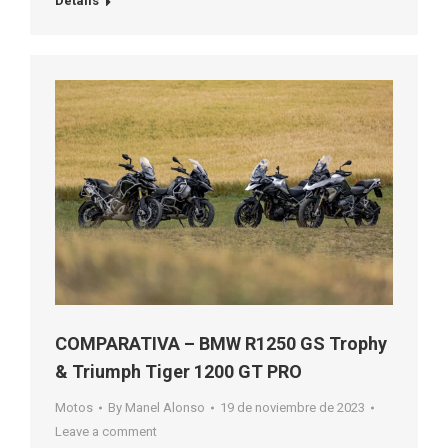
Details
COMPARATIVA – BMW R1250 GS Trophy
& Triumph Tiger 1200 GT PRO
Motos
By
Manel Alonso
19 de noviembre de 2023
Leave a comment