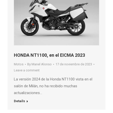
HONDA NT1100, en el EICMA 2023
Motos
By
Manel Alonso
17 de noviembre de 2023
Leave a comment
La versión 2024 de la Honda NT1100 vista en el
salón de Milán, no ha recibido muchas
actualizaciones…
Details