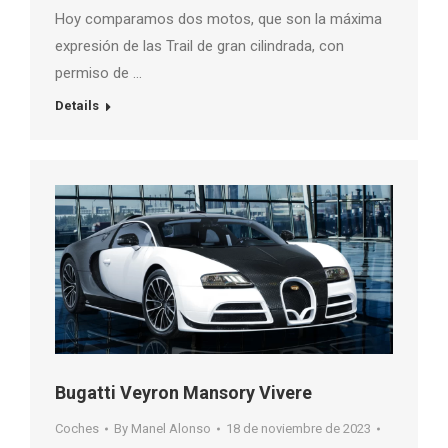
Hoy comparamos dos motos, que son la máxima
expresión de las Trail de gran cilindrada, con
permiso de …
Details
Bugatti Veyron Mansory Vivere
Coches
By
Manel Alonso
18 de noviembre de 2023