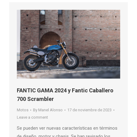
FANTIC GAMA 2024 y Fantic Caballero
700 Scrambler
Motos
By
Manel Alonso
17 de noviembre de 2023
Leave a comment
Se pueden ver nuevas características en términos
de diseño, motor y chasis. Se han revisado los