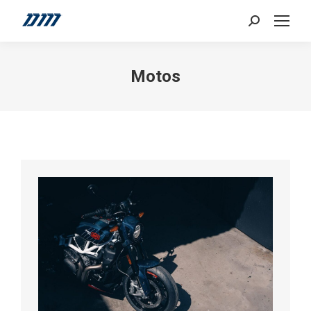
Search:
Motos