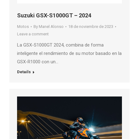
Suzuki GSX-S1000GT – 2024
Motos
By
Manel Alonso
18 de noviembre de 2023
Leave a comment
La GSX-S1000GT 2024, combina de forma
inteligente el rendimiento de su motor basado en la
GSX-R1000 con un…
Details