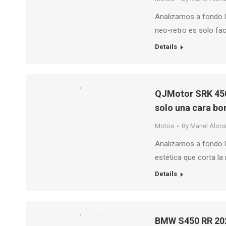
Analizamos a fondo l
neo-retro es solo fac
Details
QJMotor SRK 450R
solo una cara bo
Motos
By
Manel Alon
Analizamos a fondo l
estética que corta la 
Details
BMW S450 RR 2026