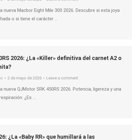
a nueva Macbor Eight Mile 300 2026. Descubre si esta joya
hada o si tiene el carácter …
S 2026: ¿La «Killer» definitiva del carnet A2 o
nita?
so
2 de mayo de 2026
Leave a comment
a nueva QJMotor SRK 450RS 2026. Potencia, ligereza y una
respiración. ¿Es …
: ¿La «Baby RR» que humillará a las