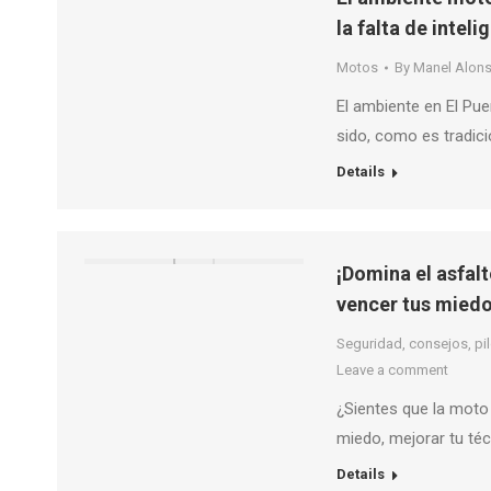
la falta de intel
Motos
By
Manel Alon
El ambiente en El Pu
sido, como es tradic
Details
¡Domina el asfalt
vencer tus miedo
Seguridad, consejos, pilo
Leave a comment
¿Sientes que la moto 
miedo, mejorar tu téc
Details