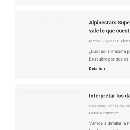
Alpinestars Supe
vale lo que cues
Motos
By
Manel Alon
¿Buscas la máxima p
Descubre por qué es l
Details
Interpretar los 
Seguridad, consejos, pilo
Leave a comment
Vamos a detallar la 