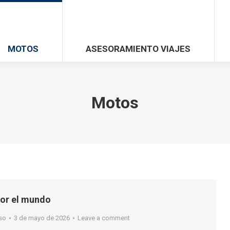
MOTOS
ASESORAMIENTO VIAJES
Motos
por el mundo
so
3 de mayo de 2026
Leave a comment