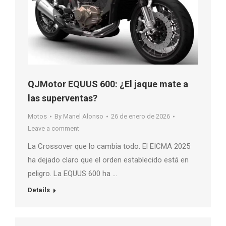
QJMotor EQUUS 600: ¿El jaque mate a
las superventas?
Motos
By
Manel Alonso
26 de enero de 2026
Leave a comment
La Crossover que lo cambia todo. El EICMA 2025
ha dejado claro que el orden establecido está en
peligro. La EQUUS 600 ha …
Details