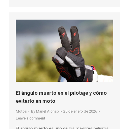
El ángulo muerto en el pilotaje y cómo
evitarlo en moto
Motos
By
Manel Alonso
25 de enero de 2026
Leave a comment
El ángulo muerto es uno de los mayores peligros