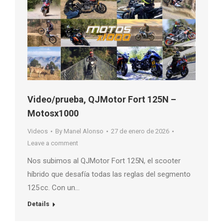
Video/prueba, QJMotor Fort 125N –
Motosx1000
Videos
By
Manel Alonso
27 de enero de 2026
Leave a comment
Nos subimos al QJMotor Fort 125N, el scooter
híbrido que desafía todas las reglas del segmento
125 cc. Con un…
Details