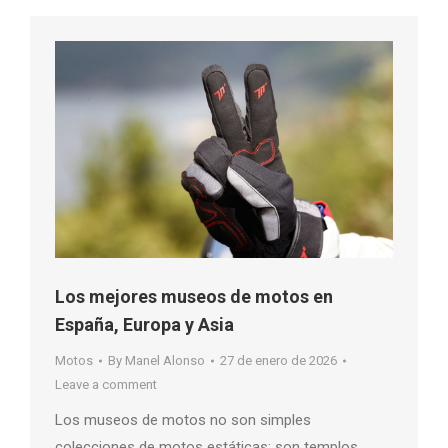
Los mejores museos de motos en
España, Europa y Asia
Motos
By
Manel Alonso
27 de enero de 2026
Leave a comment
Los museos de motos no son simples
colecciones de motos estáticas; son templos