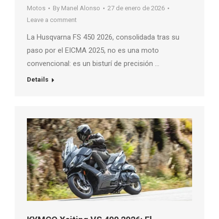
Motos
By
Manel Alonso
27 de enero de 2026
Leave a comment
La Husqvarna FS 450 2026, consolidada tras su
paso por el EICMA 2025, no es una moto
convencional: es un bisturí de precisión …
Details