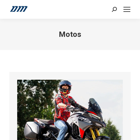
Search:
Motos