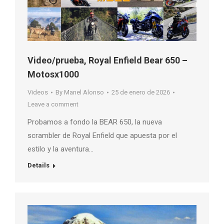
Video/prueba, Royal Enfield Bear 650 –
Motosx1000
Videos
By
Manel Alonso
25 de enero de 2026
Leave a comment
Probamos a fondo la BEAR 650, la nueva
scrambler de Royal Enfield que apuesta por el
estilo y la aventura…
Details