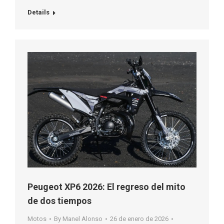
Details
Peugeot XP6 2026: El regreso del mito
de dos tiempos
Motos
By
Manel Alonso
26 de enero de 2026