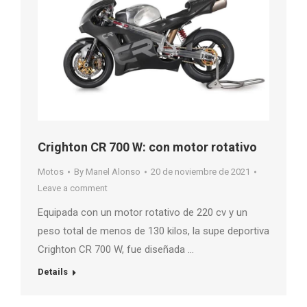
Crighton CR 700 W: con motor rotativo
Motos
By
Manel Alonso
20 de noviembre de 2021
Leave a comment
Equipada con un motor rotativo de 220 cv y ​​un
peso total de menos de 130 kilos, la supe deportiva
Crighton CR 700 W, fue diseñada …
Details