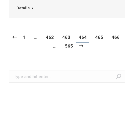
Details
1
…
462
463
464
465
466
…
565
Search: