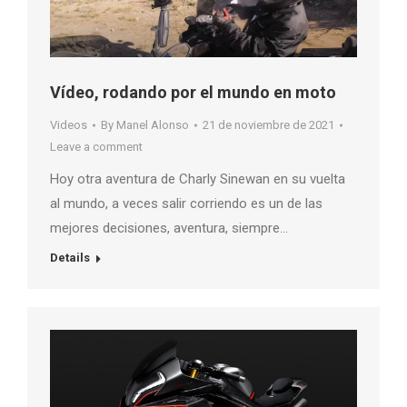
Vídeo, rodando por el mundo en moto
Videos
By
Manel Alonso
21 de noviembre de 2021
Leave a comment
Hoy otra aventura de Charly Sinewan en su vuelta
al mundo, a veces salir corriendo es un de las
mejores decisiones, aventura, siempre…
Details