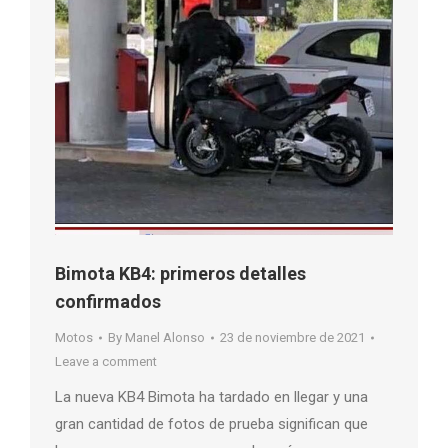
Bimota KB4: primeros detalles
confirmados
Motos
By
Manel Alonso
23 de noviembre de 2021
Leave a comment
La nueva KB4 Bimota ha tardado en llegar y una
gran cantidad de fotos de prueba significan que