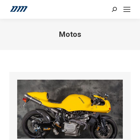
Search:
Motos