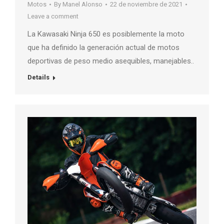
Motos
By
Manel Alonso
22 de noviembre de 2021
Leave a comment
La Kawasaki Ninja 650 es posiblemente la moto
que ha definido la generación actual de motos
deportivas de peso medio asequibles, manejables..
Details