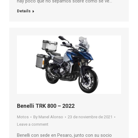
hay poco que no sepamos sobre cómo se ve…
Details
Benelli TRK 800 – 2022
Motos
By
Manel Alonso
23 de noviembre de 2021
Leave a comment
Benelli con sede en Pesaro, junto con su socio