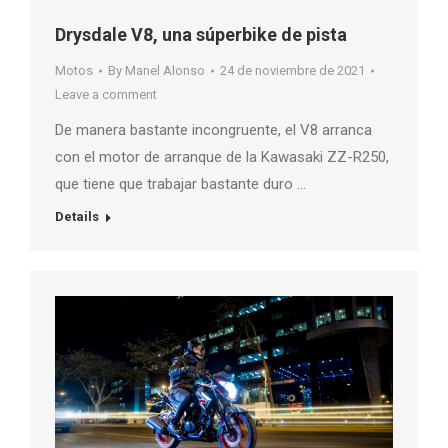
Drysdale V8, una súperbike de pista
Motos
By
Manel Alonso
24 de noviembre de 2021
Leave a comment
De manera bastante incongruente, el V8 arranca
con el motor de arranque de la Kawasaki ZZ-R250,
que tiene que trabajar bastante duro …
Details