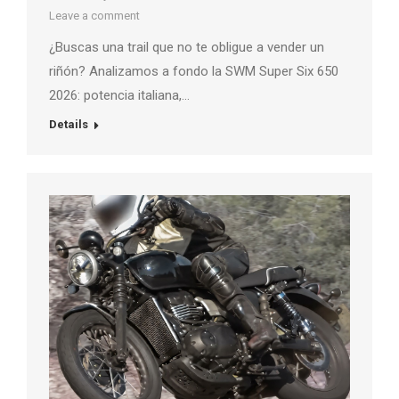
Leave a comment
¿Buscas una trail que no te obligue a vender un
riñón? Analizamos a fondo la SWM Super Six 650
2026: potencia italiana,…
Details