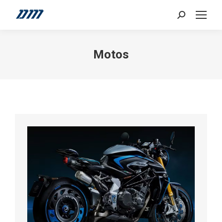
Search:
Motos