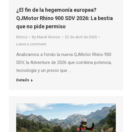
¿El fin de la hegemonía europea?
QJMotor Rhino 900 SDV 2026: La bestia
que no pide permiso
Motos
By
Manel Alonso
23 de abril de 2026
Leave a comment
Analizamos a fondo la nueva QJMotor Rhino 900
SDV, la Adventure de 2026 que combina potencia,
tecnología y un precio que …
Details