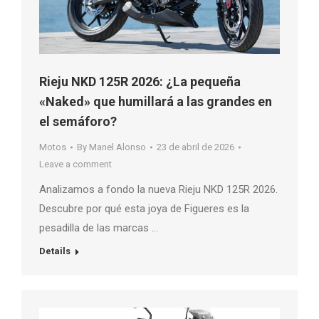
Rieju NKD 125R 2026: ¿La pequeña
«Naked» que humillará a las grandes en
el semáforo?
Motos
By
Manel Alonso
23 de abril de 2026
Leave a comment
Analizamos a fondo la nueva Rieju NKD 125R 2026.
Descubre por qué esta joya de Figueres es la
pesadilla de las marcas …
Details