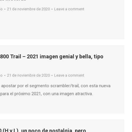
so
21 de noviembre de 2020
Leave a comment
800 Trail – 2021 imagen genial y bella, tipo
so
21 de noviembre de 2020
Leave a comment
 apostar por el segmento scrambler/trail, con esta nueva
 para el próximo 2021, con una imagen atractiva.
(H y L), un poco de nostalgia, pero