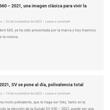
60 – 2021, una imagen clásica para vivir la
so
20 de noviembre de 2020
Leave a comment
dent 660, ya ha sido presentada por la marca y hoy traemos
re la misma.
021, SV se pone al día, polivalencia total
so
19 de noviembre de 2020
Leave a comment
na moto polivalente, que te haga ser feliz, tanto en la
city, la elección de la Suzuki SV 650 – 2021, puede ser una