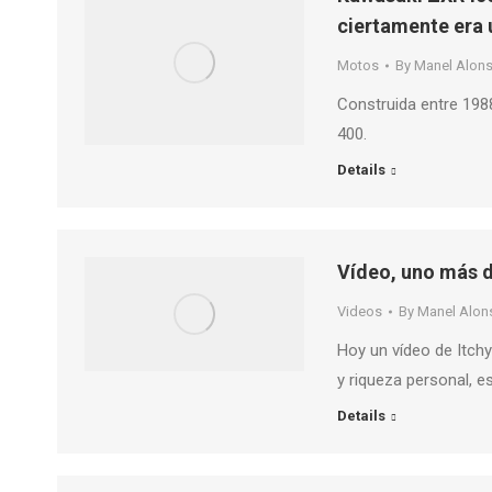
ciertamente era 
Motos
By
Manel Alon
Construida entre 198
400.
Details
Vídeo, uno más d
Videos
By
Manel Alon
Hoy un vídeo de Itchy
y riqueza personal, 
Details