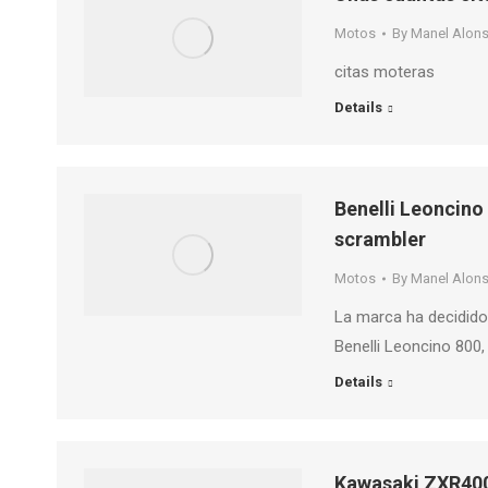
Motos
By
Manel Alon
citas moteras
Details
Benelli Leoncino 
scrambler
Motos
By
Manel Alon
La marca ha decidido
Benelli Leoncino 800,
Details
Kawasaki ZXR400 