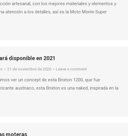
ción artesanal, con los mejores materiales y elementos y
 atención a los detalles, así es la Moto Morini Super
tará disponible en 2021
so
21 de noviembre de 2020
Leave a comment
mos ver un concept de esta Brixton 1200, que fue
ricante austriaco, esta Brixton es una naked, inspirada en la
tas moteras