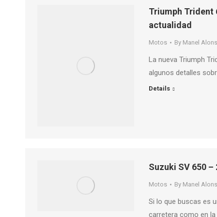
Triumph Trident 6
actualidad
Motos
By
Manel Alon
La nueva Triumph Tri
algunos detalles sob
Details
Suzuki SV 650 – 2
Motos
By
Manel Alon
Si lo que buscas es u
carretera como en la 