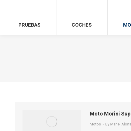
PRUEBAS
COCHES
MO
Moto Morini Sup
Motos
By
Manel Alon