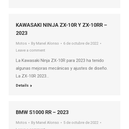
KAWASAKI NINJA ZX-10R Y ZX-10RR –
2023
Motos
By
Manel Alonso
6 de octubre de 2022
Leave a comment
La Kawasaki Ninja ZX-10R para 2023 ha tenido
algunas mejoras mecánicas y ajustes de diseño.
La ZX-10R 2023…
Details
BMW S1000 RR – 2023
Motos
By
Manel Alonso
5 de octubre de 2022