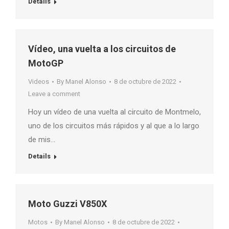
Details
Vídeo, una vuelta a los circuitos de
MotoGP
Videos
By
Manel Alonso
8 de octubre de 2022
Leave a comment
Hoy un vídeo de una vuelta al circuito de Montmelo,
uno de los circuitos más rápidos y al que a lo largo
de mis…
Details
Moto Guzzi V850X
Motos
By
Manel Alonso
8 de octubre de 2022