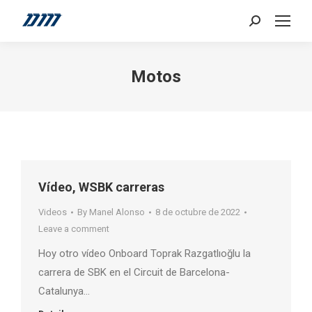
Search:
Motos
Vídeo, WSBK carreras
Videos
By
Manel Alonso
8 de octubre de 2022
Leave a comment
Hoy otro vídeo Onboard Toprak Razgatlıoğlu la
carrera de SBK en el Circuit de Barcelona-
Catalunya…