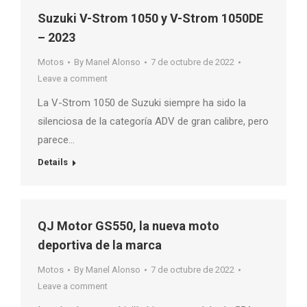
Suzuki V-Strom 1050 y V-Strom 1050DE
– 2023
Motos
By
Manel Alonso
7 de octubre de 2022
Leave a comment
La V-Strom 1050 de Suzuki siempre ha sido la
silenciosa de la categoría ADV de gran calibre, pero
parece…
Details
QJ Motor GS550, la nueva moto
deportiva de la marca
Motos
By
Manel Alonso
7 de octubre de 2022
Leave a comment