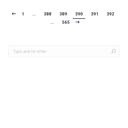
1
…
388
389
390
391
392
…
565
Search: