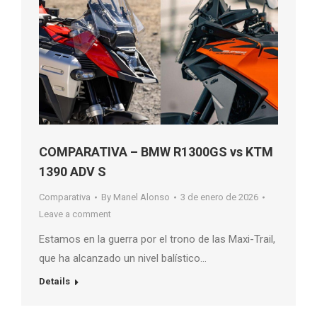
COMPARATIVA – BMW R1300GS vs KTM
1390 ADV S
Comparativa
By
Manel Alonso
3 de enero de 2026
Leave a comment
Estamos en la guerra por el trono de las Maxi-Trail,
que ha alcanzado un nivel balístico…
Details