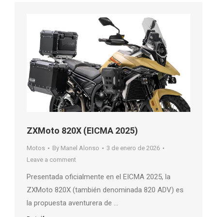
ZXMoto 820X (EICMA 2025)
Motos
By
Manel Alonso
3 de enero de 2026
Leave a comment
Presentada oficialmente en el EICMA 2025, la
ZXMoto 820X (también denominada 820 ADV) es
la propuesta aventurera de …