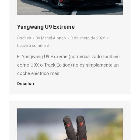
Yangwang U9 Extreme
Coches
By
Manel Alonso
3 de enero de 2026
Leave a comment
El Yangwang U9 Extreme (comercializado también
como U9X o Track Edition) no es simplemente un
coche eléctrico más…
Details