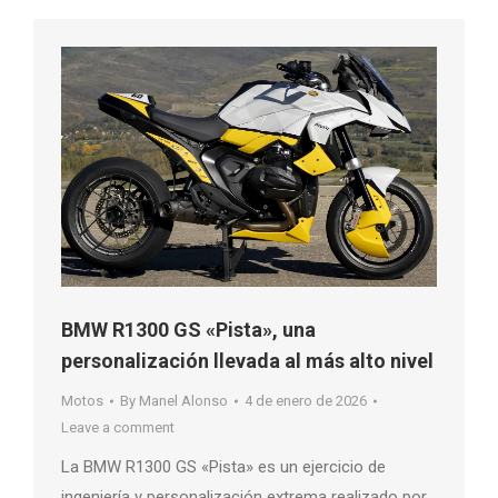
BMW R1300 GS «Pista», una
personalización llevada al más alto nivel
Motos
By
Manel Alonso
4 de enero de 2026
Leave a comment
La BMW R1300 GS «Pista» es un ejercicio de
ingeniería y personalización extrema realizado por