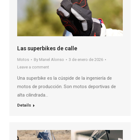
Las superbikes de calle
Motos
By
Manel Alonso
3 de enero de 2026
Leave a comment
Una superbike es la cúspide de la ingeniería de
motos de producción. Son motos deportivas de
alta cilindrada…
Details