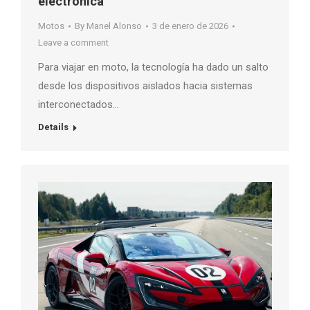
electrónica
Motos
By
Manel Alonso
3 de enero de 2026
Leave a comment
Para viajar en moto, la tecnología ha dado un salto
desde los dispositivos aislados hacia sistemas
interconectados…
Details