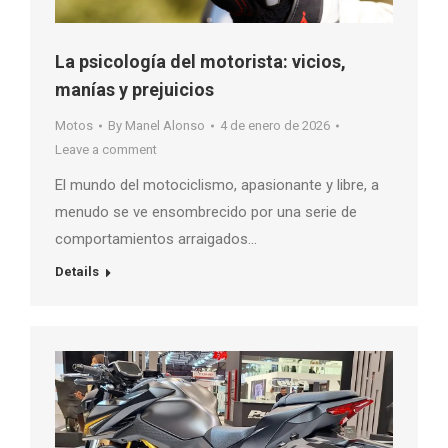
La psicología del motorista: vicios,
manías y prejuicios
Motos
By
Manel Alonso
4 de enero de 2026
Leave a comment
El mundo del motociclismo, apasionante y libre, a
menudo se ve ensombrecido por una serie de
comportamientos arraigados…
Details