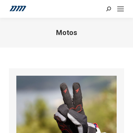
Search:
Motos