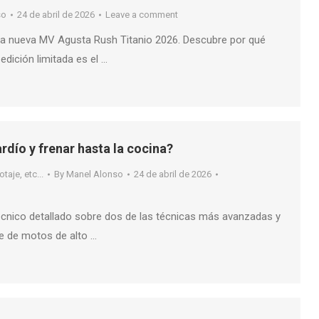
so
24 de abril de 2026
Leave a comment
la nueva MV Agusta Rush Titanio 2026. Descubre por qué
dición limitada es el …
ardío y frenar hasta la cocina?
taje, etc...
By
Manel Alonso
24 de abril de 2026
écnico detallado sobre dos de las técnicas más avanzadas y
aje de motos de alto …