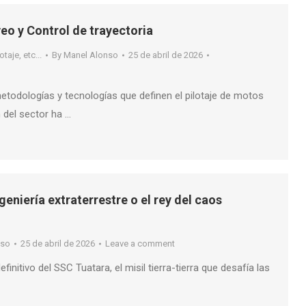
eo y Control de trayectoria
taje, etc...
By
Manel Alonso
25 de abril de 2026
etodologías y tecnologías que definen el pilotaje de motos
 del sector ha …
eniería extraterrestre o el rey del caos
nso
25 de abril de 2026
Leave a comment
efinitivo del SSC Tuatara, el misil tierra-tierra que desafía las