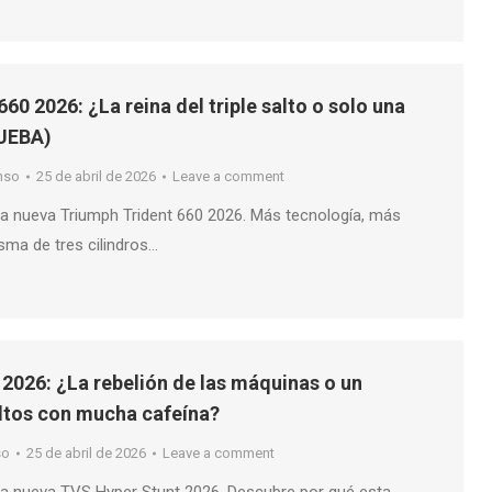
60 2026: ¿La reina del triple salto o solo una
RUEBA)
nso
25 de abril de 2026
Leave a comment
a nueva Triumph Trident 660 2026. Más tecnología, más
sma de tres cilindros…
2026: ¿La rebelión de las máquinas o un
ltos con mucha cafeína?
so
25 de abril de 2026
Leave a comment