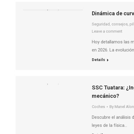
Dinámica de curv
Seguridad, consejos, pilo
Leave a comment
Hoy detallamos las m
en 2026. La evolución
Details
SSC Tuatara: ¿Ing
mecánico?
Coches
By
Manel Alo
Descubre el análisis d
leyes de la física…