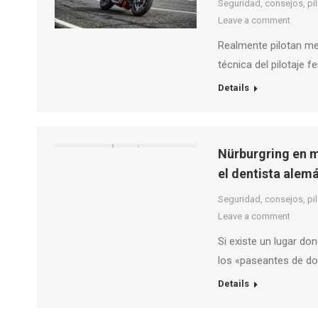
Seguridad, consejos, pilo
Leave a comment
Realmente pilotan mej
técnica del pilotaje
Details
Nürburgring en m
el dentista alem
Seguridad, consejos, pilo
Leave a comment
Si existe un lugar do
los «paseantes de do
Details