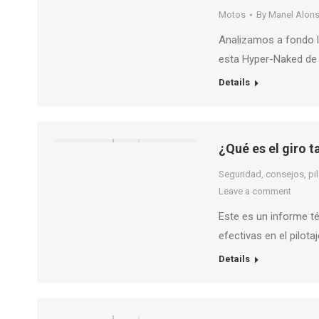
Motos
By
Manel Alon
Analizamos a fondo 
esta Hyper-Naked de e
Details
¿Qué es el giro t
Seguridad, consejos, pilo
Leave a comment
Este es un informe t
efectivas en el pilot
Details