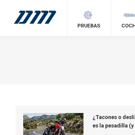
PRUEBAS
COC
¿Tacones o desli
es la pesadilla (y