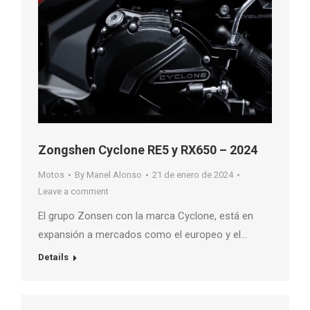
Zongshen Cyclone RE5 y RX650 – 2024
Motos
By
Manel Alonso
21 de enero de 2024
Leave a comment
El grupo Zonsen con la marca Cyclone, está en
expansión a mercados como el europeo y el…
Details