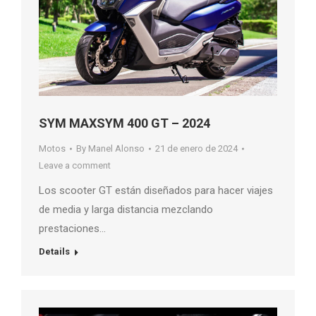
SYM MAXSYM 400 GT – 2024
Motos
By
Manel Alonso
21 de enero de 2024
Leave a comment
Los scooter GT están diseñados para hacer viajes
de media y larga distancia mezclando
prestaciones…
Details