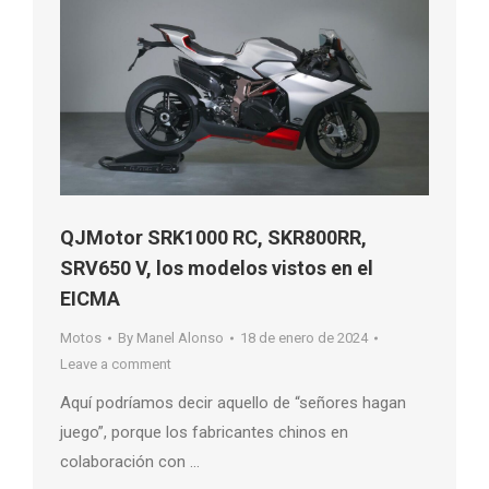
QJMotor SRK1000 RC, SKR800RR,
SRV650 V, los modelos vistos en el
EICMA
Motos
By
Manel Alonso
18 de enero de 2024
Leave a comment
Aquí podríamos decir aquello de “señores hagan
juego”, porque los fabricantes chinos en
colaboración con …