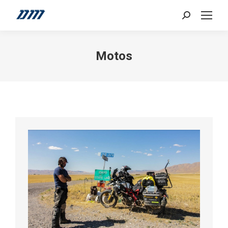
Search:
Motos