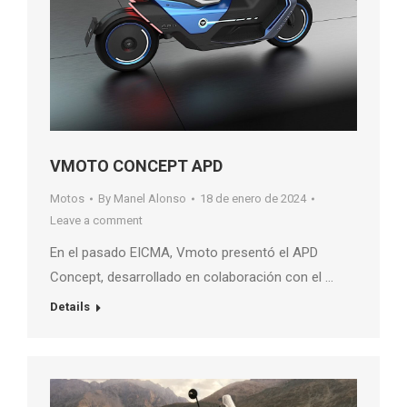
VMOTO CONCEPT APD
Motos
By
Manel Alonso
18 de enero de 2024
Leave a comment
En el pasado EICMA, Vmoto presentó el APD
Concept, desarrollado en colaboración con el …
Details