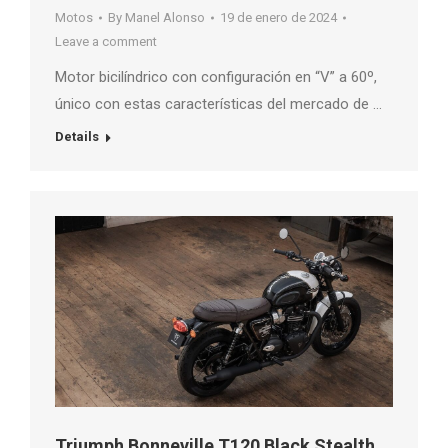
Motos
By
Manel Alonso
19 de enero de 2024
Leave a comment
Motor bicilíndrico con configuración en “V” a 60º,
único con estas características del mercado de …
Details
Triumph Bonneville T120 Black Stealth