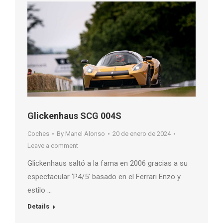
Glickenhaus SCG 004S
Coches
By
Manel Alonso
20 de enero de 2024
Leave a comment
Glickenhaus saltó a la fama en 2006 gracias a su
espectacular ‘P4/5’ basado en el Ferrari Enzo y
estilo …
Details