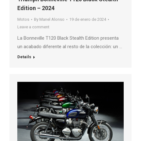
Edition – 2024
Motos
By
Manel Alonso
19 de enero de 2024
Leave a comment
La Bonneville T120 Black Stealth Edition presenta
un acabado diferente al resto de la colección: un …
Details