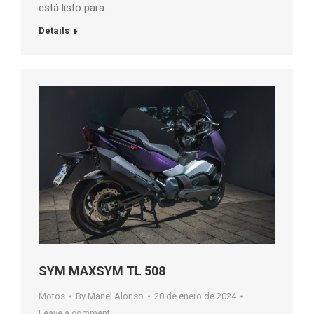
está listo para…
Details
SYM MAXSYM TL 508
Motos
By
Manel Alonso
20 de enero de 2024
Leave a comment