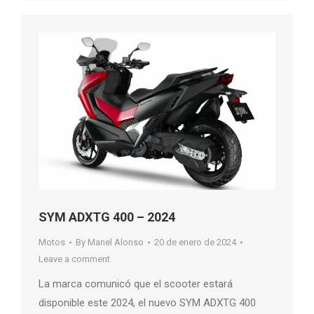
SYM ADXTG 400 – 2024
Motos
By
Manel Alonso
20 de enero de 2024
Leave a comment
La marca comunicó que el scooter estará
disponible este 2024, el nuevo SYM ADXTG 400