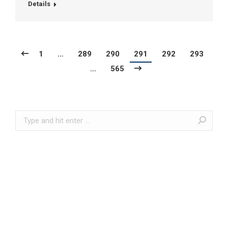
Details
1
…
289
290
291
292
293
…
565
Search: