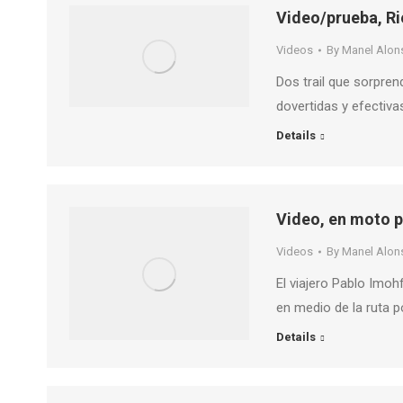
Video/prueba, Ri
Videos
By
Manel Alon
Dos trail que sorpre
dovertidas y efectiv
Details
Video, en moto 
Videos
By
Manel Alon
El viajero Pablo Imoh
en medio de la ruta p
Details