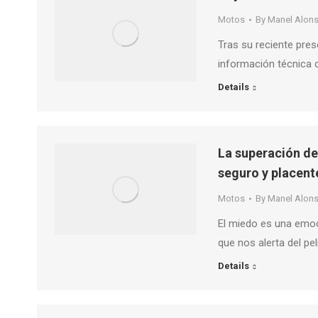
Motos
By
Manel Alon
Tras su reciente pre
información técnica 
Details
La superación de
seguro y placent
Motos
By
Manel Alon
El miedo es una emo
que nos alerta del pel
Details