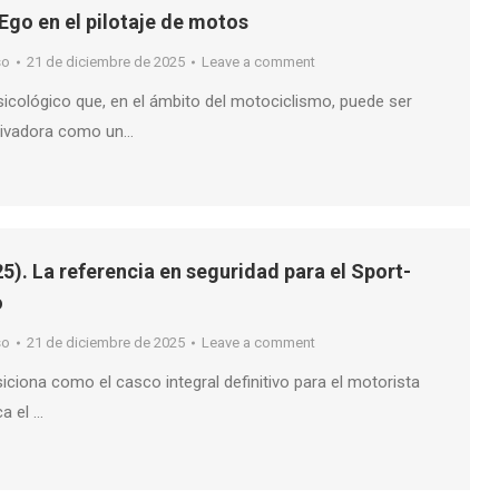
 Ego en el pilotaje de motos
so
21 de diciembre de 2025
Leave a comment
sicológico que, en el ámbito del motociclismo, puede ser
tivadora como un…
5). La referencia en seguridad para el Sport-
o
so
21 de diciembre de 2025
Leave a comment
siciona como el casco integral definitivo para el motorista
a el …