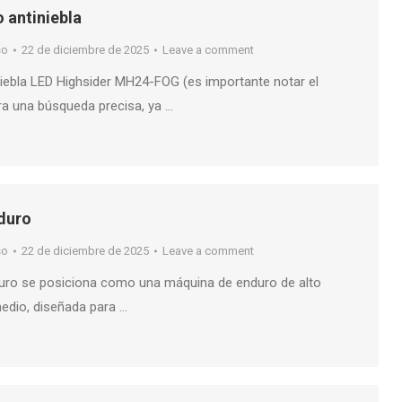
o antiniebla
so
22 de diciembre de 2025
Leave a comment
iniebla LED Highsider MH24-FOG (es importante notar el
a una búsqueda precisa, ya …
duro
so
22 de diciembre de 2025
Leave a comment
ro se posiciona como una máquina de enduro de alto
edio, diseñada para …