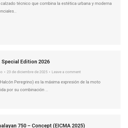
alzado técnico que combina la estética urbana y moderna
enciales…
Special Edition 2026
so
23 de diciembre de 2025
Leave a comment
Halcón Peregrino) es la máxima expresión de la moto
ida por su combinación …
malayan 750 – Concept (EICMA 2025)