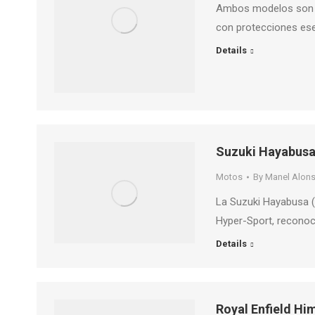
Ambos modelos son c
con protecciones es
Details
Suzuki Hayabusa 
Motos
By
Manel Alon
La Suzuki Hayabusa (
Hyper-Sport, reconoc
Details
Royal Enfield Hi