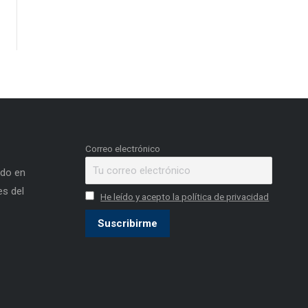
Correo electrónico
ado en
s del
He leído y acepto la política de privacidad