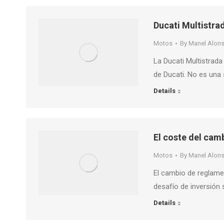
Ducati Multistra
Motos
By
Manel Alon
La Ducati Multistrad
de Ducati. No es una
Details
El coste del ca
Motos
By
Manel Alon
El cambio de reglame
desafío de inversión s
Details