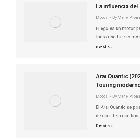
La influencia del
Motos
By
Manel Alon
El ego es un motor p
tanto una fuerza mo
Details
Arai Quantic (202
Touring modern
Motos
By
Manel Alon
El Arai Quantic se po
de carretera que busc
Details