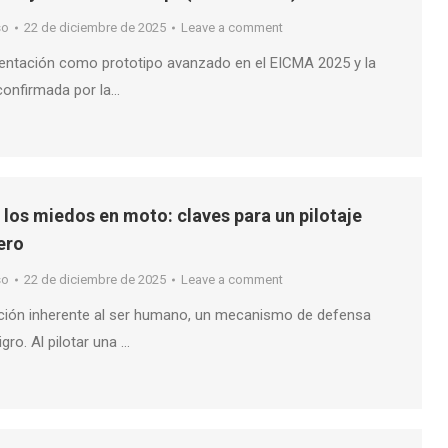
so
22 de diciembre de 2025
Leave a comment
sentación como prototipo avanzado en el EICMA 2025 y la
confirmada por la…
 los miedos en moto: claves para un pilotaje
ero
so
22 de diciembre de 2025
Leave a comment
ción inherente al ser humano, un mecanismo de defensa
igro. Al pilotar una …