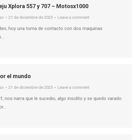
eju Xplora 557 y 707 – Motosx1000
so
21 de diciembre de 2025
Leave a comment
nden, hoy una toma de contacto con dos maquinas
as…
por el mundo
so
21 de diciembre de 2025
Leave a comment
ff, nos narra que le sucedio, algo insolito y se quedo varado
or…