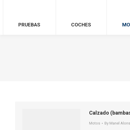
PRUEBAS
COCHES
MO
Calzado (bambas
Motos
By
Manel Alon