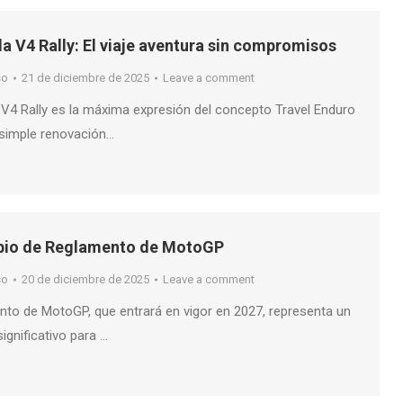
da V4 Rally: El viaje aventura sin compromisos
so
21 de diciembre de 2025
Leave a comment
a V4 Rally es la máxima expresión del concepto Travel Enduro
 simple renovación…
mbio de Reglamento de MotoGP
so
20 de diciembre de 2025
Leave a comment
nto de MotoGP, que entrará en vigor en 2027, representa un
ignificativo para …