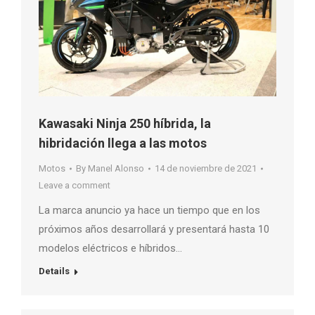
Kawasaki Ninja 250 híbrida, la
hibridación llega a las motos
Motos
By
Manel Alonso
14 de noviembre de 2021
Leave a comment
La marca anuncio ya hace un tiempo que en los
próximos años desarrollará y presentará hasta 10
modelos eléctricos e híbridos…
Details