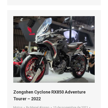
Zongshen Cyclone RX850 Adventure
Tourer – 2022
Motos
By
Manel Alonso
15 de noviembre de 2021