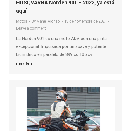
HUSQVARNA Norden 901 – 2022, ya está
aquí
Motos
By
Manel Alonso
13 de noviembre de 2021
Leave a comment
La Norden 901 es una moto ADV con una pinta
excepcional. Impulsada por un suave y potente
bicilíndrico en paralelo de 899 cc 105 cv…
Details