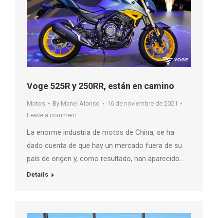
Voge 525R y 250RR, están en camino
Motos
By
Manel Alonso
16 de noviembre de 2021
Leave a comment
La enorme industria de motos de China, se ha
dado cuenta de que hay un mercado fuera de su
país de origen y, como resultado, han aparecido…
Details