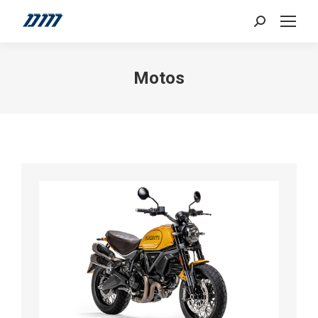
Search:
Motos