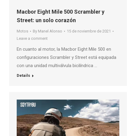
Macbor Eight Mile 500 Scrambler y
Street: un solo corazón
Motos
By
Manel Alonso
15 de noviembre de 2021
Leave a comment
En cuanto al motor, la Macbor Eight Mile 500 en
configuraciones Scrambler y Street está equipada
con una unidad multiválvula bicilíndrica …
Details