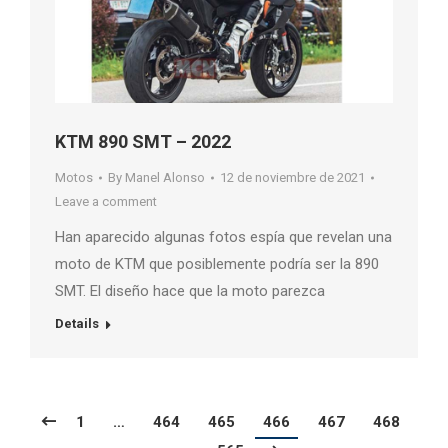
KTM 890 SMT – 2022
Motos
By
Manel Alonso
12 de noviembre de 2021
Leave a comment
Han aparecido algunas fotos espía que revelan una
moto de KTM que posiblemente podría ser la 890
SMT. El diseño hace que la moto parezca
Details
1
…
464
465
466
467
468